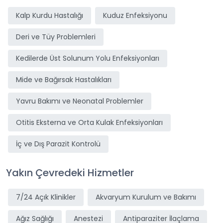
Kalp Kurdu Hastalığı
Kuduz Enfeksiyonu
Deri ve Tüy Problemleri
Kedilerde Üst Solunum Yolu Enfeksiyonları
Mide ve Bağırsak Hastalıkları
Yavru Bakımı ve Neonatal Problemler
Otitis Eksterna ve Orta Kulak Enfeksiyonları
İç ve Dış Parazit Kontrolü
Yakın Çevredeki Hizmetler
7/24 Açık Klinikler
Akvaryum Kurulum ve Bakımı
Ağız Sağlığı
Anestezi
Antiparaziter İlaçlama