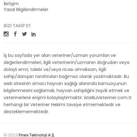
İletişim
Yasal Bilgilendirmeler
BIZI TAKIP ET
İş bu sayfada yer alan veteriner/uzman yorumları ve
değerlendirmeleri, ilgili veterinerin/uzmanın doğrudan veya
dolaylı emri, talebi ve/veya ricası olmaksızın, ilgili
sahip/danışan tarafından bağımsız olarak yazılmaktadır. Bu
web sitesinin amacı hayvan sağlığı alanında kamuoyunun
bilgilenmesini sağlamak, hayvan sahipliğini teşvik etmek ve
veterinerlere erişimi kolaylaştırmaktır. İsteBuVeteriner.com.tr
herhangi bir Veteriner Hekimi tavsiye etmemektedir ve
desteklememektedir.
© 2023
Finex Teknoloji A.Ş.