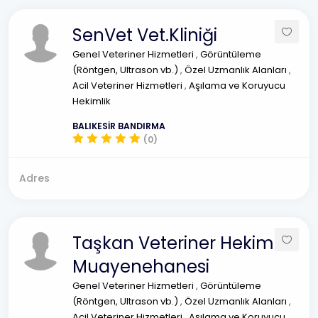
SenVet Vet.Kliniği
Genel Veteriner Hizmetleri
,
Görüntüleme
(Röntgen, Ultrason vb.)
,
Özel Uzmanlık Alanları
,
Acil Veteriner Hizmetleri
,
Aşılama ve Koruyucu
Hekimlik
BALIKESİR BANDIRMA
(0)
Adres
Taşkan Veteriner Hekim
Muayenehanesi
Genel Veteriner Hizmetleri
,
Görüntüleme
(Röntgen, Ultrason vb.)
,
Özel Uzmanlık Alanları
,
Acil Veteriner Hizmetleri
,
Aşılama ve Koruyucu