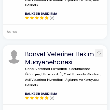
Hekimlik
BALIKESİR BANDIRMA
(0)
Adres
Banvet Veteriner Hekim
Muayenehanesi
Genel Veteriner Hizmetleri
,
Görüntüleme
(Röntgen, Ultrason vb.)
,
Özel Uzmanlık Alanları
,
Acil Veteriner Hizmetleri
,
Aşılama ve Koruyucu
Hekimlik
BALIKESİR BANDIRMA
(0)