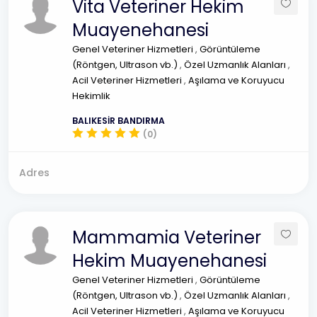
Vita Veteriner Hekim
Muayenehanesi
Genel Veteriner Hizmetleri
,
Görüntüleme
(Röntgen, Ultrason vb.)
,
Özel Uzmanlık Alanları
,
Acil Veteriner Hizmetleri
,
Aşılama ve Koruyucu
Hekimlik
BALIKESİR BANDIRMA
(0)
Adres
Mammamia Veteriner
Hekim Muayenehanesi
Genel Veteriner Hizmetleri
,
Görüntüleme
(Röntgen, Ultrason vb.)
,
Özel Uzmanlık Alanları
,
Acil Veteriner Hizmetleri
,
Aşılama ve Koruyucu