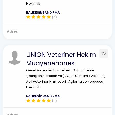
Hekimlik
BALIKESİR BANDIRMA
(0)
Adres
UNION Veteriner Hekim
Muayenehanesi
Genel Veteriner Hizmetleri
,
Görüntüleme
(Röntgen, Ultrason vb.)
,
Özel Uzmanlık Alanları
,
Acil Veteriner Hizmetleri
,
Aşılama ve Koruyucu
Hekimlik
BALIKESİR BANDIRMA
(0)