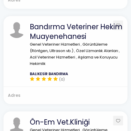
Adres
Bandırma Veteriner Hekim
Muayenehanesi
Genel Veteriner Hizmetleri
,
Görüntüleme
(Röntgen, Ultrason vb.)
,
Özel Uzmanlık Alanları
,
Acil Veteriner Hizmetleri
,
Aşılama ve Koruyucu
Hekimlik
BALIKESİR BANDIRMA
(0)
Adres
Ön-Em Vet.Kliniği
Genel Veteriner Hizmetleri
,
Görüntüleme