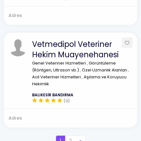
Adres
Vetmedipol Veteriner
Hekim Muayenehanesi
Genel Veteriner Hizmetleri
,
Görüntüleme
(Röntgen, Ultrason vb.)
,
Özel Uzmanlık Alanları
,
Acil Veteriner Hizmetleri
,
Aşılama ve Koruyucu
Hekimlik
BALIKESİR BANDIRMA
(0)
Adres
1
2
»