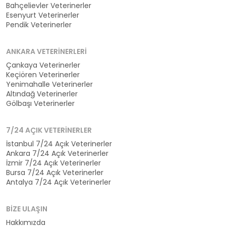
Bahçelievler Veterinerler
Esenyurt Veterinerler
Pendik Veterinerler
ANKARA VETERINERLERI
Çankaya Veterinerler
Keçiören Veterinerler
Yenimahalle Veterinerler
Altındağ Veterinerler
Gölbaşı Veterinerler
7/24 AÇIK VETERINERLER
İstanbul 7/24 Açık Veterinerler
Ankara 7/24 Açık Veterinerler
İzmir 7/24 Açık Veterinerler
Bursa 7/24 Açık Veterinerler
Antalya 7/24 Açık Veterinerler
BIZE ULAŞIN
Hakkımızda