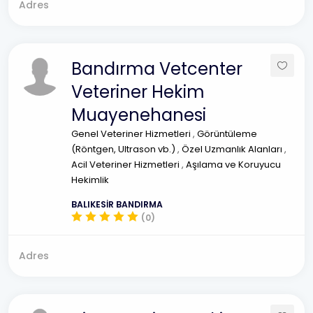
Adres
Bandırma Vetcenter
Veteriner Hekim
Muayenehanesi
Genel Veteriner Hizmetleri
,
Görüntüleme
(Röntgen, Ultrason vb.)
,
Özel Uzmanlık Alanları
,
Acil Veteriner Hizmetleri
,
Aşılama ve Koruyucu
Hekimlik
BALIKESİR BANDIRMA
(0)
Adres