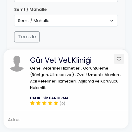
Semt / Mahalle
Temizle
Gür Vet Vet.Kliniği
Genel Veteriner Hizmetleri
,
Görüntüleme
(Röntgen, Ultrason vb.)
,
Özel Uzmanlık Alanları
,
Acil Veteriner Hizmetleri
,
Aşılama ve Koruyucu
Hekimlik
BALIKESİR BANDIRMA
(0)
Adres