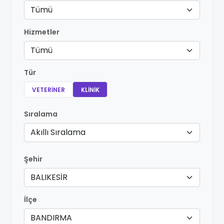
Tümü
Hizmetler
Tümü
Tür
VETERINER
KLINIK
Sıralama
Akıllı Sıralama
Şehir
BALIKESİR
İlçe
BANDIRMA