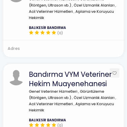
(Röntgen, Ultrason vb.)
,
Özel Uzmanlık Alanları
,
Acil Veteriner Hizmetleri
,
Aşılama ve Koruyucu
Hekimlik
BALIKESİR BANDIRMA
(0)
Adres
Bandırma VYM Veteriner
Hekim Muayenehanesi
Genel Veteriner Hizmetleri
,
Görüntüleme
(Röntgen, Ultrason vb.)
,
Özel Uzmanlık Alanları
,
Acil Veteriner Hizmetleri
,
Aşılama ve Koruyucu
Hekimlik
BALIKESİR BANDIRMA
(0)