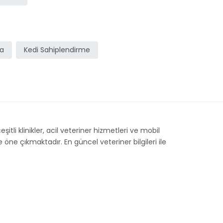
ma
Kedi Sahiplendirme
itli klinikler, acil veteriner hizmetleri ve mobil
öne çıkmaktadır. En güncel veteriner bilgileri ile