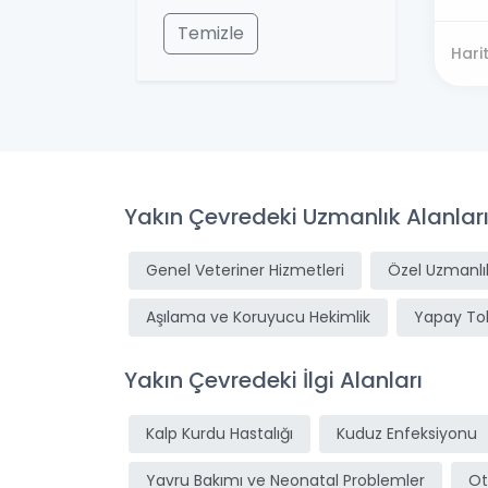
Temizle
Hari
Yakın Çevredeki Uzmanlık Alanlar
Genel Veteriner Hizmetleri
Özel Uzmanlık
Aşılama ve Koruyucu Hekimlik
Yapay T
Yakın Çevredeki İlgi Alanları
Kalp Kurdu Hastalığı
Kuduz Enfeksiyonu
Yavru Bakımı ve Neonatal Problemler
Ot