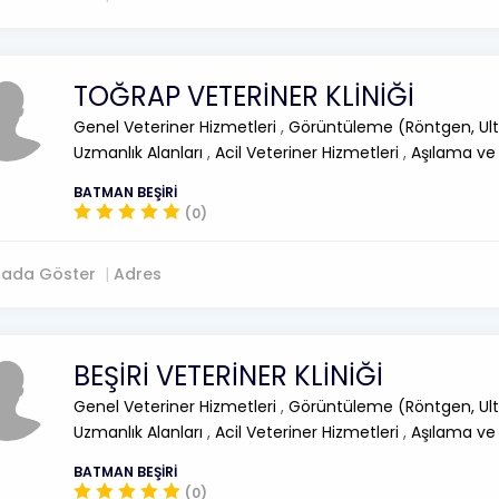
TOĞRAP VETERİNER KLİNİĞİ
Genel Veteriner Hizmetleri
,
Görüntüleme (Röntgen, Ult
Uzmanlık Alanları
,
Acil Veteriner Hizmetleri
,
Aşılama ve
BATMAN BEŞİRİ
(0)
tada Göster
Adres
BEŞİRİ VETERİNER KLİNİĞİ
Genel Veteriner Hizmetleri
,
Görüntüleme (Röntgen, Ult
Uzmanlık Alanları
,
Acil Veteriner Hizmetleri
,
Aşılama ve
BATMAN BEŞİRİ
(0)