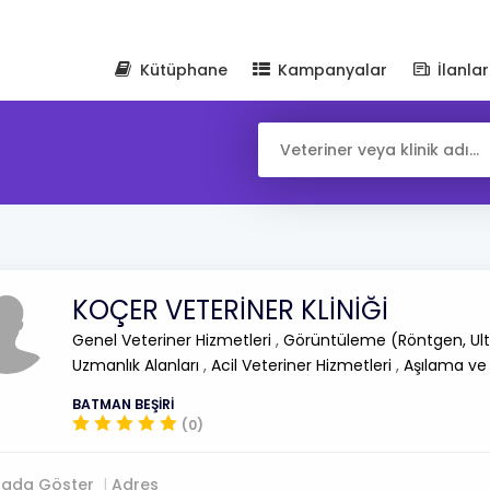
Kütüphane
Kampanyalar
İlanlar
KOÇER VETERİNER KLİNİĞİ
Genel Veteriner Hizmetleri
,
Görüntüleme (Röntgen, Ult
Uzmanlık Alanları
,
Acil Veteriner Hizmetleri
,
Aşılama ve
BATMAN BEŞİRİ
(0)
tada Göster
Adres