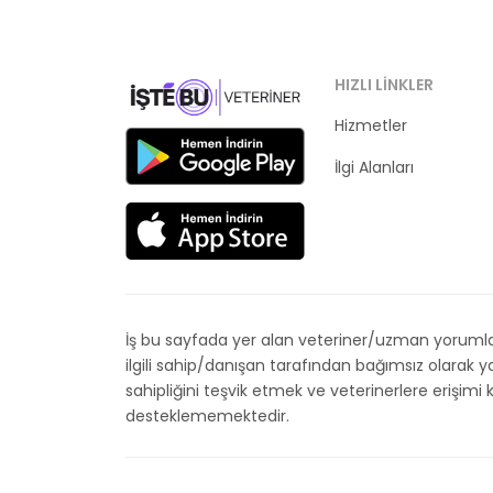
HIZLI LINKLER
Hizmetler
Kategoriler
İlgi Alanları
İş bu sayfada yer alan veteriner/uzman yorumları
ilgili sahip/danışan tarafından bağımsız olarak
sahipliğini teşvik etmek ve veterinerlere erişim
desteklememektedir.