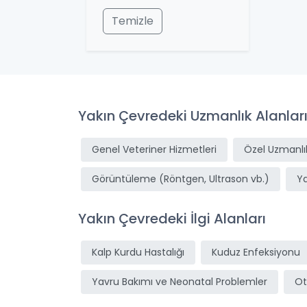
Temizle
Yakın Çevredeki Uzmanlık Alanlar
Genel Veteriner Hizmetleri
Özel Uzmanlık
Görüntüleme (Röntgen, Ultrason vb.)
Y
Yakın Çevredeki İlgi Alanları
Kalp Kurdu Hastalığı
Kuduz Enfeksiyonu
Yavru Bakımı ve Neonatal Problemler
Ot