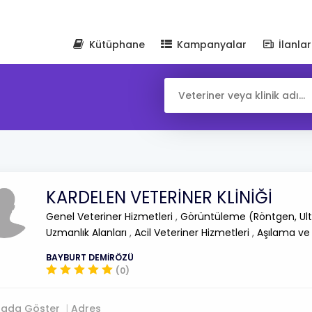
Kütüphane
Kampanyalar
İlanlar
KARDELEN VETERİNER KLİNİĞİ
Genel Veteriner Hizmetleri
,
Görüntüleme (Röntgen, Ult
Uzmanlık Alanları
,
Acil Veteriner Hizmetleri
,
Aşılama ve
BAYBURT DEMİRÖZÜ
(0)
tada Göster
Adres