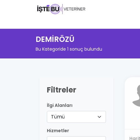
DEMİRÖZÜ
Bu Kategoride 1 sonuç bulundu
Filtreler
İlgi Alanları
Tümü
Hizmetler
Hari