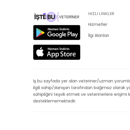
HIZLI LINKLER
Hizmetler
Kategoriler
İlgi Alanları
İş bu sayfada yer alan veteriner/uzman yorumları
ilgili sahip/danışan tarafından bağımsız olarak
sahipliğini teşvik etmek ve veterinerlere erişim
desteklememektedir.