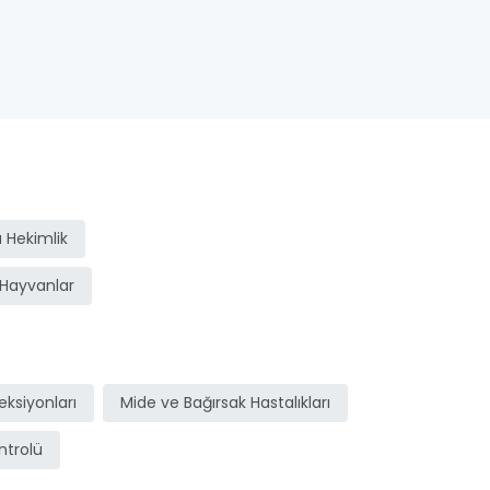
 Hekimlik
Hayvanlar
ksiyonları
Mide ve Bağırsak Hastalıkları
ntrolü