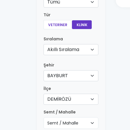
Tümü
Tür
VETERINER
KLINIK
Sıralama
Akıllı Sıralama
Şehir
BAYBURT
İlçe
DEMİRÖZÜ
Semt / Mahalle