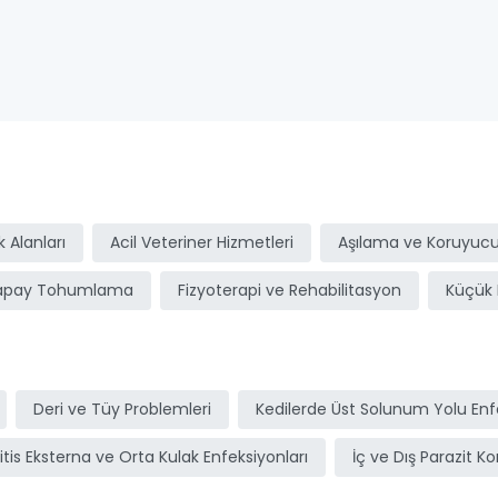
ı
 Alanları
Acil Veteriner Hizmetleri
Aşılama ve Koruyucu
apay Tohumlama
Fizyoterapi ve Rehabilitasyon
Küçük 
Deri ve Tüy Problemleri
Kedilerde Üst Solunum Yolu Enfe
itis Eksterna ve Orta Kulak Enfeksiyonları
İç ve Dış Parazit Ko