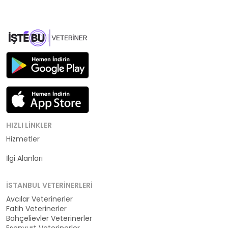
HIZLI LINKLER
Hizmetler
Kategoriler
İlgi Alanları
İSTANBUL VETERINERLERI
Avcılar Veterinerler
Fatih Veterinerler
Bahçelievler Veterinerler