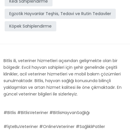
Kedi Sahiplendirme
Egzotik Hayvanlar Teşhis, Tedavi ve Rutin Tedaviler
Köpek Sahiplendirme
Bitlis ili, veteriner hizmetleri açısından gelişmekte olan bir
bölgedir. Evcil hayvan sahipleri için şehir genelinde çeşitli
klinikler, acil veteriner hizmetleri ve mobil bakım çözümleri
sunulmaktadır. Bitlis, hayvan sağlığı konusunda bilinçli
yaklaşımları ve artan hizmet kalitesi ile öne çıkmaktadır. En
güncel veteriner bilgileri ile sizlerleyiz.
#Bitlis #BitlisVeteriner #BitlisHayvanSağlığı
#İşteBuVeteriner #OnlineVeteriner #SağlıklıPatiler