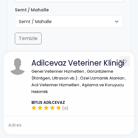
Semt / Mahalle
Temizle
Adilcevaz Veteriner Kliniği
Genel Veteriner Hizmetleri
,
Görüntüleme
(Röntgen, Ultrason vb.)
,
Özel Uzmanlık Alanları
,
Acil Veteriner Hizmetleri
,
Aşılama ve Koruyucu
Hekimlik
BİTLİS ADİLCEVAZ
(0)
Adres