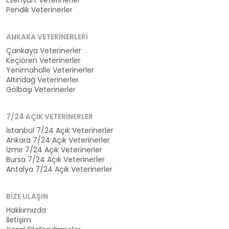
Esenyurt Veterinerler
Pendik Veterinerler
ANKARA VETERINERLERI
Çankaya Veterinerler
Keçiören Veterinerler
Yenimahalle Veterinerler
Altındağ Veterinerler
Gölbaşı Veterinerler
7/24 AÇIK VETERINERLER
İstanbul 7/24 Açık Veterinerler
Ankara 7/24 Açık Veterinerler
İzmir 7/24 Açık Veterinerler
Bursa 7/24 Açık Veterinerler
Antalya 7/24 Açık Veterinerler
BIZE ULAŞIN
Hakkımızda
İletişim