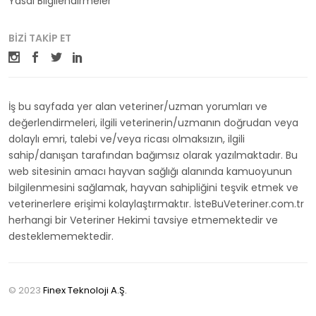
Yasal Bilgilendirmeler
BIZI TAKIP ET
İş bu sayfada yer alan veteriner/uzman yorumları ve
değerlendirmeleri, ilgili veterinerin/uzmanın doğrudan veya
dolaylı emri, talebi ve/veya ricası olmaksızın, ilgili
sahip/danışan tarafından bağımsız olarak yazılmaktadır. Bu
web sitesinin amacı hayvan sağlığı alanında kamuoyunun
bilgilenmesini sağlamak, hayvan sahipliğini teşvik etmek ve
veterinerlere erişimi kolaylaştırmaktır. İsteBuVeteriner.com.tr
herhangi bir Veteriner Hekimi tavsiye etmemektedir ve
desteklememektedir.
© 2023
Finex Teknoloji A.Ş.