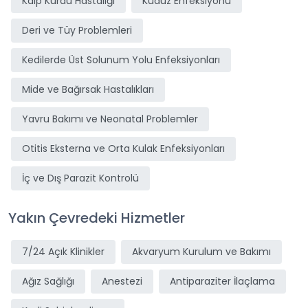
Kalp Kurdu Hastalığı
Kuduz Enfeksiyonu
Deri ve Tüy Problemleri
Kedilerde Üst Solunum Yolu Enfeksiyonları
Mide ve Bağırsak Hastalıkları
Yavru Bakımı ve Neonatal Problemler
Otitis Eksterna ve Orta Kulak Enfeksiyonları
İç ve Dış Parazit Kontrolü
Yakın Çevredeki Hizmetler
7/24 Açık Klinikler
Akvaryum Kurulum ve Bakımı
Ağız Sağlığı
Anestezi
Antiparaziter İlaçlama