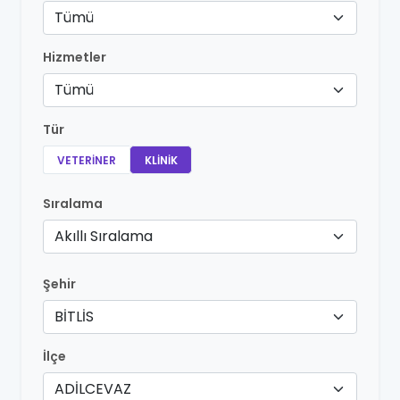
Tümü
Hizmetler
Tümü
Tür
VETERINER
KLINIK
Sıralama
Akıllı Sıralama
Şehir
BİTLİS
İlçe
ADİLCEVAZ