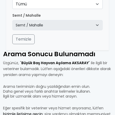
Tümü
Semt / Mahalle
Temizle
Arama Sonucu Bulunamadı
Üzgünüz, "
Büyük Baş Hayvan Aşılama AKSARAY
" ile ilgili bir
veteriner bulamadık. Lütfen aşağıdaki önerileri dikkate alarak
yeniden arama yapmayı deneyin:
Arama teriminizin doğru yazıldığından emin olun.
Daha genel veya farklı anahtar kelimeler kullanın.
İlgili bir uzmanlık alanı veya hizmet arayın.
Eğer spesifik bir veteriner veya hizmet arıyorsanız, lütfen
bizimle iletişime geçin
; size yardımcı olmaktan memnuniyet