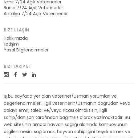
İzmir 7/24 Açık Veterinerler
Bursa 7/24 Açık Veterinerler
Antalya 7/24 Açık Veterinerler
BIZE ULAŞIN
Hakkımızda
İletişim
Yasal Bilgilendirmeler
BIZI TAKIP ET
İş bu sayfada yer alan veteriner/uzman yorumları ve
değerlendirmeleri, ilgili veterinerin/uzmanın doğrudan veya
dolaylı emri, talebi ve/veya ricası olmaksızın, ilgili
sahip/danışan tarafından bağımsız olarak yazılmaktadır. Bu
web sitesinin amacı hayvan sağlığı alanında kamuoyunun
bilgilenmesini sağlamak, hayvan sahipliğini teşvik etmek ve