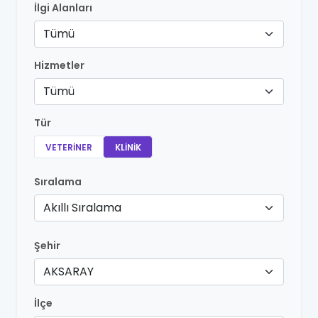
İlgi Alanları
Tümü
Hizmetler
Tümü
Tür
VETERINER
KLINIK
Sıralama
Akıllı Sıralama
Şehir
AKSARAY
İlçe