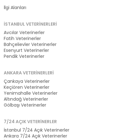
Kategoriler
İlgi Alanları
İSTANBUL VETERINERLERI
Avcılar Veterinerler
Fatih Veterinerler
Bahçelievler Veterinerler
Esenyurt Veterinerler
Pendik Veterinerler
ANKARA VETERINERLERI
Çankaya Veterinerler
Keçiören Veterinerler
Yenimahalle Veterinerler
Altındağ Veterinerler
Gölbaşı Veterinerler
7/24 AÇIK VETERINERLER
İstanbul 7/24 Açık Veterinerler
Ankara 7/24 Açık Veterinerler