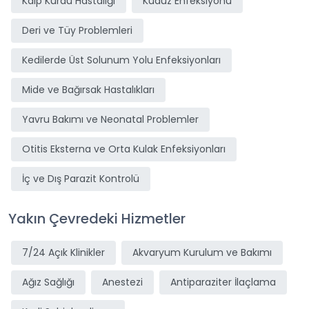
Kalp Kurdu Hastalığı
Kuduz Enfeksiyonu
Deri ve Tüy Problemleri
Kedilerde Üst Solunum Yolu Enfeksiyonları
Mide ve Bağırsak Hastalıkları
Yavru Bakımı ve Neonatal Problemler
Otitis Eksterna ve Orta Kulak Enfeksiyonları
İç ve Dış Parazit Kontrolü
Yakın Çevredeki Hizmetler
7/24 Açık Klinikler
Akvaryum Kurulum ve Bakımı
Ağız Sağlığı
Anestezi
Antiparaziter İlaçlama