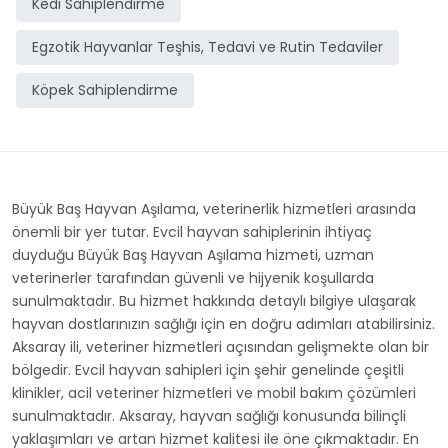
Kedi Sahiplendirme
Egzotik Hayvanlar Teşhis, Tedavi ve Rutin Tedaviler
Köpek Sahiplendirme
Büyük Baş Hayvan Aşılama, veterinerlik hizmetleri arasında
önemli bir yer tutar. Evcil hayvan sahiplerinin ihtiyaç
duyduğu Büyük Baş Hayvan Aşılama hizmeti, uzman
veterinerler tarafından güvenli ve hijyenik koşullarda
sunulmaktadır. Bu hizmet hakkında detaylı bilgiye ulaşarak
hayvan dostlarınızın sağlığı için en doğru adımları atabilirsiniz.
Aksaray ili, veteriner hizmetleri açısından gelişmekte olan bir
bölgedir. Evcil hayvan sahipleri için şehir genelinde çeşitli
klinikler, acil veteriner hizmetleri ve mobil bakım çözümleri
sunulmaktadır. Aksaray, hayvan sağlığı konusunda bilinçli
yaklaşımları ve artan hizmet kalitesi ile öne çıkmaktadır. En