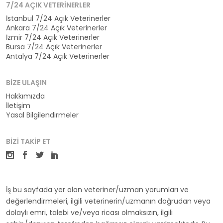
7/24 AÇIK VETERINERLER
İstanbul 7/24 Açık Veterinerler
Ankara 7/24 Açık Veterinerler
İzmir 7/24 Açık Veterinerler
Bursa 7/24 Açık Veterinerler
Antalya 7/24 Açık Veterinerler
BIZE ULAŞIN
Hakkımızda
İletişim
Yasal Bilgilendirmeler
BIZI TAKIP ET
İş bu sayfada yer alan veteriner/uzman yorumları ve
değerlendirmeleri, ilgili veterinerin/uzmanın doğrudan veya
dolaylı emri, talebi ve/veya ricası olmaksızın, ilgili