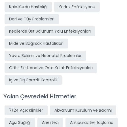
Kalp Kurdu Hastalığı
Kuduz Enfeksiyonu
Deri ve Tüy Problemleri
Kedilerde Üst Solunum Yolu Enfeksiyonları
Mide ve Bağırsak Hastalıkları
Yavru Bakımı ve Neonatal Problemler
Otitis Eksterna ve Orta Kulak Enfeksiyonları
İç ve Dış Parazit Kontrolü
Yakın Çevredeki Hizmetler
7/24 Açık Klinikler
Akvaryum Kurulum ve Bakımı
Ağız Sağlığı
Anestezi
Antiparaziter İlaçlama