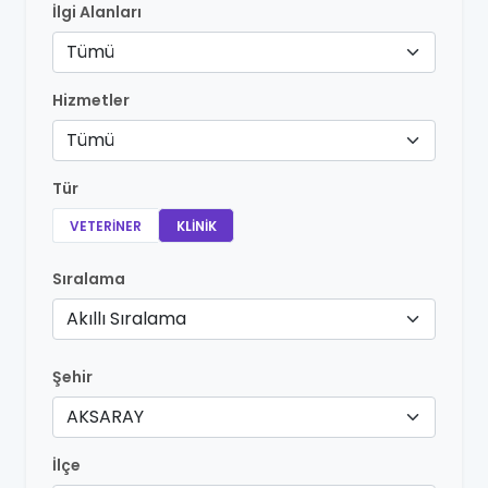
İlgi Alanları
Tümü
Hizmetler
Tümü
Tür
VETERINER
KLINIK
Sıralama
Akıllı Sıralama
Şehir
AKSARAY
İlçe