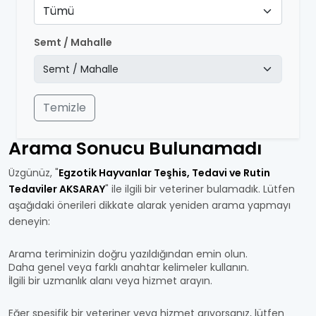
Tümü
Semt / Mahalle
Temizle
Arama Sonucu Bulunamadı
Üzgünüz, "
Egzotik Hayvanlar Teşhis, Tedavi ve Rutin
Tedaviler AKSARAY
" ile ilgili bir veteriner bulamadık. Lütfen
aşağıdaki önerileri dikkate alarak yeniden arama yapmayı
deneyin:
Arama teriminizin doğru yazıldığından emin olun.
Daha genel veya farklı anahtar kelimeler kullanın.
İlgili bir uzmanlık alanı veya hizmet arayın.
Eğer spesifik bir veteriner veya hizmet arıyorsanız, lütfen