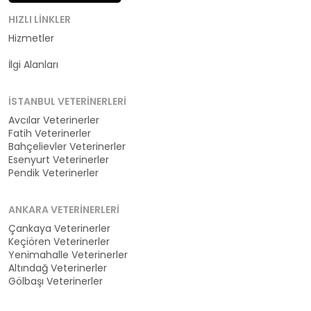
HIZLI LINKLER
Hizmetler
Kategoriler
İlgi Alanları
İSTANBUL VETERINERLERI
Avcılar Veterinerler
Fatih Veterinerler
Bahçelievler Veterinerler
Esenyurt Veterinerler
Pendik Veterinerler
ANKARA VETERINERLERI
Çankaya Veterinerler
Keçiören Veterinerler
Yenimahalle Veterinerler
Altındağ Veterinerler
Gölbaşı Veterinerler