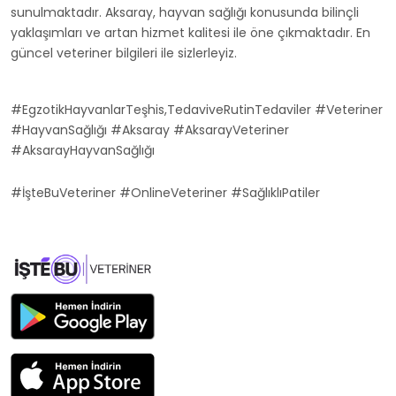
sunulmaktadır. Aksaray, hayvan sağlığı konusunda bilinçli
yaklaşımları ve artan hizmet kalitesi ile öne çıkmaktadır. En
güncel veteriner bilgileri ile sizlerleyiz.
#EgzotikHayvanlarTeşhis,TedaviveRutinTedaviler #Veteriner
#HayvanSağlığı #Aksaray #AksarayVeteriner
#AksarayHayvanSağlığı
#İşteBuVeteriner #OnlineVeteriner #SağlıklıPatiler