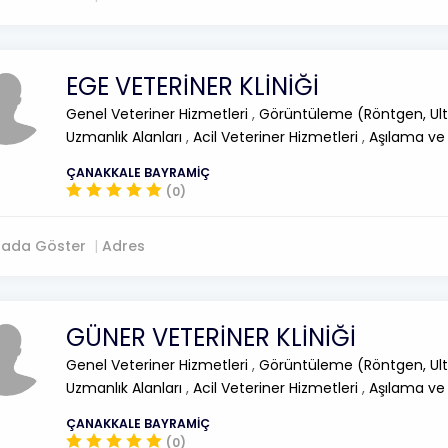
EGE VETERİNER KLİNİĞİ
Genel Veteriner Hizmetleri
,
Görüntüleme (Röntgen, Ult
Uzmanlık Alanları
,
Acil Veteriner Hizmetleri
,
Aşılama ve
ÇANAKKALE BAYRAMİÇ
(0)
tada Göster
Adres
GÜNER VETERİNER KLİNİĞİ
Genel Veteriner Hizmetleri
,
Görüntüleme (Röntgen, Ult
Uzmanlık Alanları
,
Acil Veteriner Hizmetleri
,
Aşılama ve
ÇANAKKALE BAYRAMİÇ
(0)