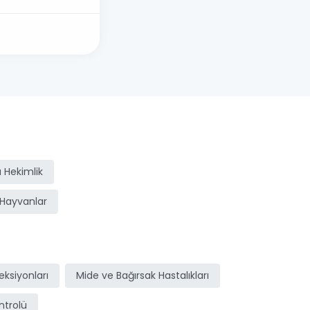
 Hekimlik
Hayvanlar
ksiyonları
Mide ve Bağırsak Hastalıkları
ntrolü