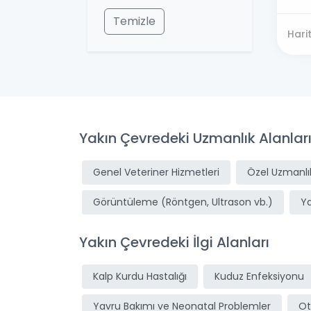
Temizle
Hari
Yakın Çevredeki Uzmanlık Alanlar
Genel Veteriner Hizmetleri
Özel Uzmanlık
Görüntüleme (Röntgen, Ultrason vb.)
Y
Yakın Çevredeki İlgi Alanları
Kalp Kurdu Hastalığı
Kuduz Enfeksiyonu
Yavru Bakımı ve Neonatal Problemler
Ot