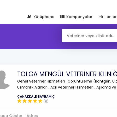
Kütüphane
Kampanyalar
İlanlar
TOLGA MENGÜL VETERİNER KLİNİĞ
Genel Veteriner Hizmetleri
,
Görüntüleme (Röntgen, Ult
Uzmanlık Alanları
,
Acil Veteriner Hizmetleri
,
Aşılama ve
ÇANAKKALE BAYRAMİÇ
(0)
tada Göster
Adres