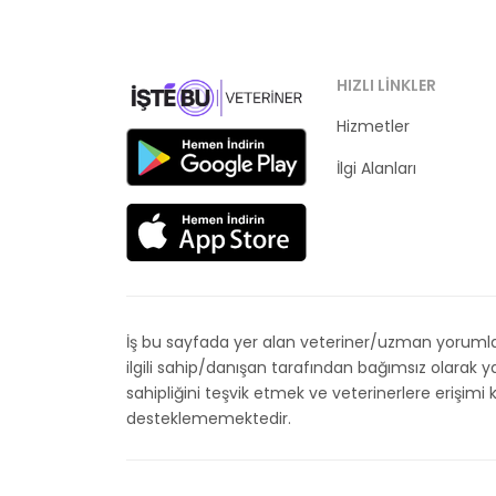
HIZLI LINKLER
Hizmetler
Kategoriler
İlgi Alanları
İş bu sayfada yer alan veteriner/uzman yorumları
ilgili sahip/danışan tarafından bağımsız olarak
sahipliğini teşvik etmek ve veterinerlere erişim
desteklememektedir.