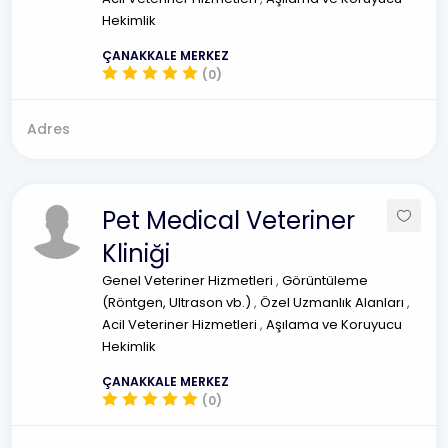
Hekimlik
ÇANAKKALE MERKEZ
(0)
Adres
Pet Medical Veteriner
Kliniği
Genel Veteriner Hizmetleri
,
Görüntüleme
(Röntgen, Ultrason vb.)
,
Özel Uzmanlık Alanları
,
Acil Veteriner Hizmetleri
,
Aşılama ve Koruyucu
Hekimlik
ÇANAKKALE MERKEZ
(0)