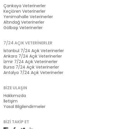
Çankaya Veterinerler
Keçiören Veterinerler
Yenimahalle Veterinerler
Altındağ Veterinerler
Gölbaşı Veterinerler
7/24 AÇIK VETERINERLER
İstanbul 7/24 Açık Veterinerler
Ankara 7/24 Açık Veterinerler
İzmir 7/24 Açık Veterinerler
Bursa 7/24 Açık Veterinerler
Antalya 7/24 Açık Veterinerler
BIZE ULAŞIN
Hakkımızda
İletişim
Yasal Bilgilendirmeler
BIZI TAKIP ET