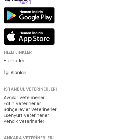
HIZLI LINKLER
Hizmetler
Kategoriler
İlgi Alanları
İSTANBUL VETERINERLERI
Avcılar Veterinerler
Fatih Veterinerler
Bahçelievler Veterinerler
Esenyurt Veterinerler
Pendik Veterinerler
ANKARA VETERINERLERI