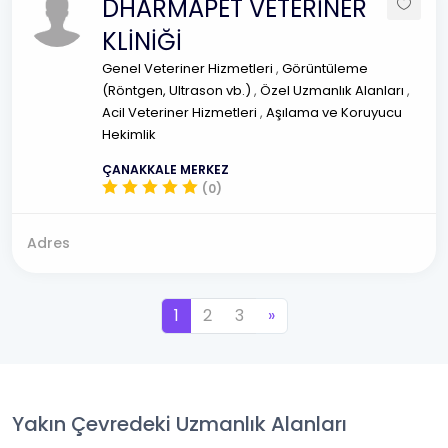
DHARMAPET VETERİNER
KLİNİĞİ
Genel Veteriner Hizmetleri
,
Görüntüleme
(Röntgen, Ultrason vb.)
,
Özel Uzmanlık Alanları
,
Acil Veteriner Hizmetleri
,
Aşılama ve Koruyucu
Hekimlik
ÇANAKKALE MERKEZ
(0)
Adres
1
2
3
»
Yakın Çevredeki Uzmanlık Alanları