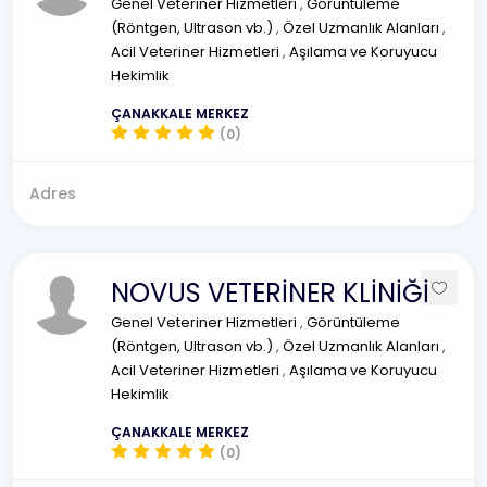
Genel Veteriner Hizmetleri
,
Görüntüleme
(Röntgen, Ultrason vb.)
,
Özel Uzmanlık Alanları
,
Acil Veteriner Hizmetleri
,
Aşılama ve Koruyucu
Hekimlik
ÇANAKKALE MERKEZ
(0)
Adres
NOVUS VETERİNER KLİNİĞİ
Genel Veteriner Hizmetleri
,
Görüntüleme
(Röntgen, Ultrason vb.)
,
Özel Uzmanlık Alanları
,
Acil Veteriner Hizmetleri
,
Aşılama ve Koruyucu
Hekimlik
ÇANAKKALE MERKEZ
(0)