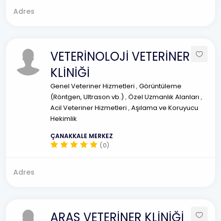
Adres
VETERİNOLOJİ VETERİNER
KLİNİĞİ
Genel Veteriner Hizmetleri
,
Görüntüleme
(Röntgen, Ultrason vb.)
,
Özel Uzmanlık Alanları
,
Acil Veteriner Hizmetleri
,
Aşılama ve Koruyucu
Hekimlik
ÇANAKKALE MERKEZ
(0)
Adres
ARAS VETERİNER KLİNİĞİ