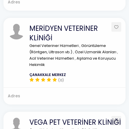
Adres
MERİDYEN VETERİNER
KLİNİĞİ
Genel Veteriner Hizmetleri
,
Görüntüleme
(Röntgen, Ultrason vb.)
,
Özel Uzmanlık Alanları
,
Acil Veteriner Hizmetleri
,
Aşılama ve Koruyucu
Hekimlik
ÇANAKKALE MERKEZ
(0)
Adres
VEGA PET VETERİNER KLİNİĞİ