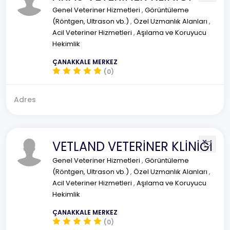
Genel Veteriner Hizmetleri
,
Görüntüleme
(Röntgen, Ultrason vb.)
,
Özel Uzmanlık Alanları
,
Acil Veteriner Hizmetleri
,
Aşılama ve Koruyucu
Hekimlik
ÇANAKKALE MERKEZ
(0)
Adres
VETLAND VETERİNER KLİNİĞİ
Genel Veteriner Hizmetleri
,
Görüntüleme
(Röntgen, Ultrason vb.)
,
Özel Uzmanlık Alanları
,
Acil Veteriner Hizmetleri
,
Aşılama ve Koruyucu
Hekimlik
ÇANAKKALE MERKEZ
(0)