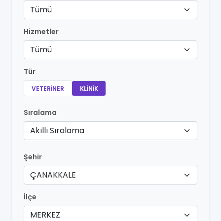
Tümü
Hizmetler
Tümü
Tür
VETERINER
KLINIK
Sıralama
Akıllı Sıralama
Şehir
ÇANAKKALE
İlçe
MERKEZ