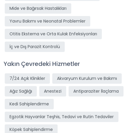
Mide ve Bağırsak Hastalıkları
Yavru Bakımı ve Neonatal Problemler
Otitis Eksterna ve Orta Kulak Enfeksiyonları
İç ve Dış Parazit Kontrolü
Yakın Çevredeki Hizmetler
7/24 Açık Klinikler
Akvaryum Kurulum ve Bakımı
Ağız Sağlığı
Anestezi
Antiparaziter İlaçlama
Kedi Sahiplendirme
Egzotik Hayvanlar Teşhis, Tedavi ve Rutin Tedaviler
Köpek Sahiplendirme