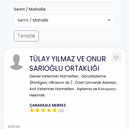
Semt / Mahalle
Temizle
TÜLAY YILMAZ VE ONUR
SARIOĞLU ORTAKLIĞI
Genel Veteriner Hizmetleri
,
Görüntüleme
(Röntgen, Ultrason vb.)
,
Özel Uzmanlık Alanları
,
Acil Veteriner Hizmetleri
,
Aşılama ve Koruyucu
Hekimlik
ÇANAKKALE MERKEZ
(0)
Adres