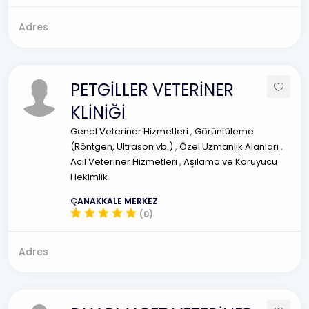
Adres
PETGİLLER VETERİNER
KLİNİĞİ
Genel Veteriner Hizmetleri
,
Görüntüleme
(Röntgen, Ultrason vb.)
,
Özel Uzmanlık Alanları
,
Acil Veteriner Hizmetleri
,
Aşılama ve Koruyucu
Hekimlik
ÇANAKKALE MERKEZ
(0)
Adres