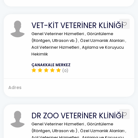
VET-KİT VETERİNER KLİNİĞİ
Genel Veteriner Hizmetleri
,
Görüntüleme
(Röntgen, Ultrason vb.)
,
Özel Uzmanlık Alanları
,
Acil Veteriner Hizmetleri
,
Aşılama ve Koruyucu
Hekimlik
ÇANAKKALE MERKEZ
(0)
Adres
DR ZOO VETERİNER KLİNİĞİ
Genel Veteriner Hizmetleri
,
Görüntüleme
(Röntgen, Ultrason vb.)
,
Özel Uzmanlık Alanları
,
Acil Veteriner Hizmetleri
,
Aşılama ve Koruyucu