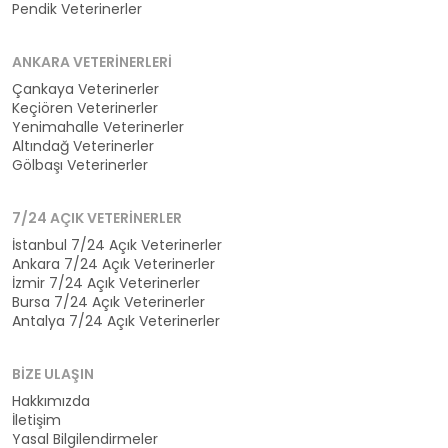
Pendik Veterinerler
ANKARA VETERINERLERI
Çankaya Veterinerler
Keçiören Veterinerler
Yenimahalle Veterinerler
Altındağ Veterinerler
Gölbaşı Veterinerler
7/24 AÇIK VETERINERLER
İstanbul 7/24 Açık Veterinerler
Ankara 7/24 Açık Veterinerler
İzmir 7/24 Açık Veterinerler
Bursa 7/24 Açık Veterinerler
Antalya 7/24 Açık Veterinerler
BIZE ULAŞIN
Hakkımızda
İletişim
Yasal Bilgilendirmeler