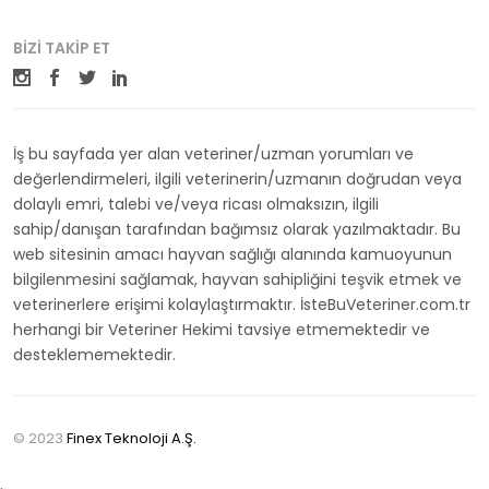
BIZI TAKIP ET
İş bu sayfada yer alan veteriner/uzman yorumları ve
değerlendirmeleri, ilgili veterinerin/uzmanın doğrudan veya
dolaylı emri, talebi ve/veya ricası olmaksızın, ilgili
sahip/danışan tarafından bağımsız olarak yazılmaktadır. Bu
web sitesinin amacı hayvan sağlığı alanında kamuoyunun
bilgilenmesini sağlamak, hayvan sahipliğini teşvik etmek ve
veterinerlere erişimi kolaylaştırmaktır. İsteBuVeteriner.com.tr
herhangi bir Veteriner Hekimi tavsiye etmemektedir ve
desteklememektedir.
© 2023
Finex Teknoloji A.Ş.