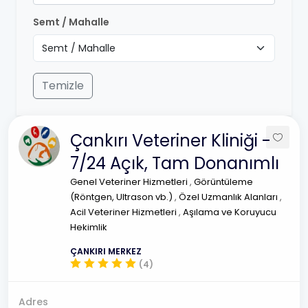
Semt / Mahalle
Temizle
Çankırı Veteriner Kliniği -
7/24 Açık, Tam Donanımlı
Genel Veteriner Hizmetleri
,
Görüntüleme
(Röntgen, Ultrason vb.)
,
Özel Uzmanlık Alanları
,
Acil Veteriner Hizmetleri
,
Aşılama ve Koruyucu
Hekimlik
ÇANKIRI MERKEZ
(4)
Adres