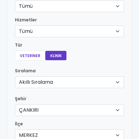
Tümü
Hizmetler
Tümü
Tür
VETERINER
KLINIK
Sıralama
Akıllı Sıralama
Şehir
ÇANKIRI
İlçe
MERKEZ