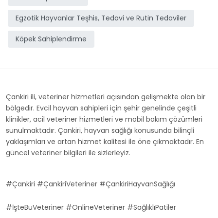
Egzotik Hayvanlar Teşhis, Tedavi ve Rutin Tedaviler
Köpek Sahiplendirme
Çankiri ili, veteriner hizmetleri açısından gelişmekte olan bir
bölgedir. Evcil hayvan sahipleri için şehir genelinde çeşitli
klinikler, acil veteriner hizmetleri ve mobil bakım çözümleri
sunulmaktadır. Çankiri, hayvan sağlığı konusunda bilinçli
yaklaşımları ve artan hizmet kalitesi ile öne çıkmaktadır. En
güncel veteriner bilgileri ile sizlerleyiz.
#Çankiri #ÇankiriVeteriner #ÇankiriHayvanSağlığı
#İşteBuVeteriner #OnlineVeteriner #SağlıklıPatiler