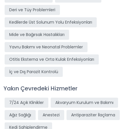
Deri ve Tüy Problemleri
Kedilerde Üst Solunum Yolu Enfeksiyonları
Mide ve Bağırsak Hastalıkları
Yavru Bakımı ve Neonatal Problemler
Otitis Eksterna ve Orta Kulak Enfeksiyonları
İç ve Dış Parazit Kontrolü
Yakın Çevredeki Hizmetler
7/24 Açık Klinikler
Akvaryum Kurulum ve Bakımı
Ağız Sağlığı
Anestezi
Antiparaziter İlaçlama
Kedi Sahiplendirme