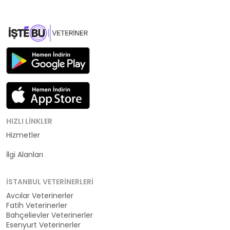
HIZLI LINKLER
Hizmetler
Kategoriler
İlgi Alanları
İSTANBUL VETERINERLERI
Avcılar Veterinerler
Fatih Veterinerler
Bahçelievler Veterinerler
Esenyurt Veterinerler