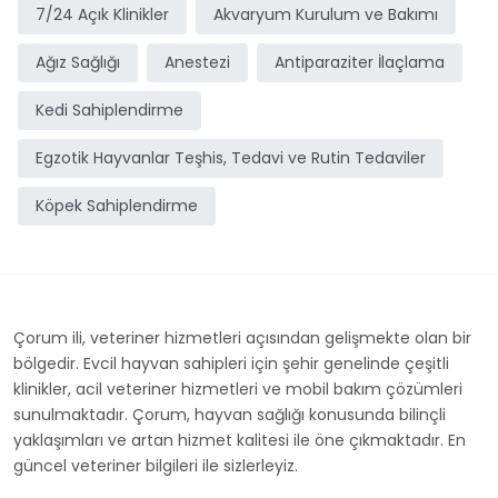
7/24 Açık Klinikler
Akvaryum Kurulum ve Bakımı
Ağız Sağlığı
Anestezi
Antiparaziter İlaçlama
Kedi Sahiplendirme
Egzotik Hayvanlar Teşhis, Tedavi ve Rutin Tedaviler
Köpek Sahiplendirme
Çorum ili, veteriner hizmetleri açısından gelişmekte olan bir
bölgedir. Evcil hayvan sahipleri için şehir genelinde çeşitli
klinikler, acil veteriner hizmetleri ve mobil bakım çözümleri
sunulmaktadır. Çorum, hayvan sağlığı konusunda bilinçli
yaklaşımları ve artan hizmet kalitesi ile öne çıkmaktadır. En
güncel veteriner bilgileri ile sizlerleyiz.