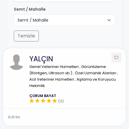
Semt / Mahalle
Temizle
YALÇIN
Genel Veteriner Hizmetleri
,
Görüntüleme
(Röntgen, Ultrason vb.)
,
Özel Uzmanlık Alanları
,
Acil Veteriner Hizmetleri
,
Aşılama ve Koruyucu
Hekimlik
ÇORUM BAYAT
(0)
Adres