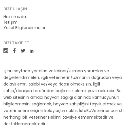
BIZE ULAŞIN
Hakkımızda
İletişim
Yasal Bilgilendirmeler
BIZI TAKIP ET
İş bu sayfada yer alan veteriner/uzman yorumları ve
değerlendirmeleri, ilgili veterinerin/uzmanın doğrudan veya
dolaylı emri, talebi ve/veya ricası olmaksızın, ilgili
sahip/danışan tarafından bağımsız olarak yazılmaktadır. Bu
web sitesinin amacı hayvan sağlığı alanında kamuoyunun
bilgilenmesini sağlamak, hayvan sahipliğini teşvik etmek ve
veterinerlere erişimi kolaylaştırmaktır. İsteBuVeteriner.com.tr
herhangi bir Veteriner Hekimi tavsiye etmemektedir ve
desteklememektedir.