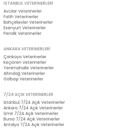
İSTANBUL VETERINERLERI
Avcılar Veterinerler
Fatih Veterinerler
Bahçelievler Veterinerler
Esenyurt Veterinerler
Pendik Veterinerler
ANKARA VETERINERLERI
Çankaya Veterinerler
Keçiören Veterinerler
Yenimahalle Veterinerler
Altındağ Veterinerler
Gölbaşı Veterinerler
7/24 AÇIK VETERINERLER
İstanbul 7/24 Açık Veterinerler
Ankara 7/24 Açık Veterinerler
İzmir 7/24 Açık Veterinerler
Bursa 7/24 Açık Veterinerler
Antalya 7/24 Açık Veterinerler