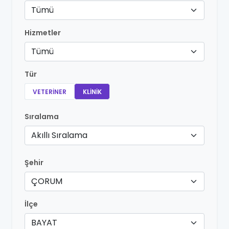
Tümü
Hizmetler
Tümü
Tür
VETERINER
KLINIK
Sıralama
Akıllı Sıralama
Şehir
ÇORUM
İlçe
BAYAT