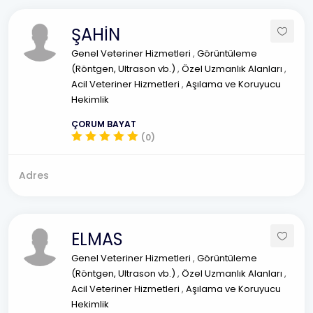
ŞAHİN
Genel Veteriner Hizmetleri
,
Görüntüleme
(Röntgen, Ultrason vb.)
,
Özel Uzmanlık Alanları
,
Acil Veteriner Hizmetleri
,
Aşılama ve Koruyucu
Hekimlik
ÇORUM BAYAT
(0)
Adres
ELMAS
Genel Veteriner Hizmetleri
,
Görüntüleme
(Röntgen, Ultrason vb.)
,
Özel Uzmanlık Alanları
,
Acil Veteriner Hizmetleri
,
Aşılama ve Koruyucu
Hekimlik