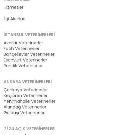
Hizmetler
Kategoriler
İlgi Alanları
İSTANBUL VETERINERLERI
Avcılar Veterinerler
Fatih Veterinerler
Bahçelievler Veterinerler
Esenyurt Veterinerler
Pendik Veterinerler
ANKARA VETERINERLERI
Çankaya Veterinerler
Keçiören Veterinerler
Yenimahalle Veterinerler
Altındağ Veterinerler
Gölbaşı Veterinerler
7/24 AÇIK VETERINERLER