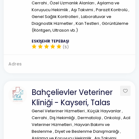
Cerrahi
,
Özel Uzmanlık Alanları
,
Aşılama ve
Koruyucu Hekimlik
,
Aşı Takvimi
,
Parazit Kontrolü
,
Genel Sağlık Kontrolleri
,
Laboratuvar ve
Diagnostik Hizmetler
,
Kan Testleri
,
Görüntüleme
(Röntgen, Ultrason vb.)
ESKİŞEHİR TEPEBAŞI
(5)
Adres
Bahçelievler Veteriner
Kliniği - Kayseri, Talas
Genel Veteriner Hizmetleri
,
Küçük Hayvanlar
,
Cerrahi
,
Diş Hekimliği
,
Dermatoloji
,
Onkoloji
,
Acil
Veteriner Hizmetleri
,
Hayvan Bakımı ve
Beslenme
,
Diyet ve Beslenme Danışmanlığı
,
Aşılama ve Koruyucu Hekimlik
,
Aşı Takvimi
,