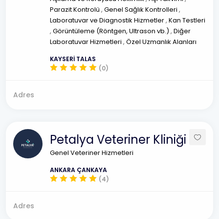
Parazit Kontrolü
,
Genel Sağlık Kontrolleri
,
Laboratuvar ve Diagnostik Hizmetler
,
Kan Testleri
,
Görüntüleme (Röntgen, Ultrason vb.)
,
Diğer
Laboratuvar Hizmetleri
,
Özel Uzmanlık Alanları
KAYSERİ TALAS
(0)
Adres
Petalya Veteriner Kliniği
Genel Veteriner Hizmetleri
ANKARA ÇANKAYA
(4)
Adres