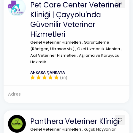
Pet Care Center Veteriner
Kliniği | Çayyolu'nda
Güvenilir Veteriner
Hizmetleri
Genel Veteriner Hizmetleri
,
Görüntüleme
(Röntgen, Ultrason vb.)
,
Özel Uzmanlık Alanları
,
Acil Veteriner Hizmetleri
,
Aşılama ve Koruyucu
Hekimlik
ANKARA ÇANKAYA
(10)
Adres
Panthera Veteriner Kliniği
Genel Veteriner Hizmetleri
,
Küçük Hayvanlar
,