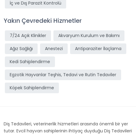
İç ve Dış Parazit Kontrolü
Yakın Çevredeki Hizmetler
7/24 Açık Klinikler
Akvaryum Kurulum ve Bakımı
Ağız Sağlığı
Anestezi
Antiparaziter İlaçlama
Kedi Sahiplendirme
Egzotik Hayvanlar Teşhis, Tedavi ve Rutin Tedaviler
Köpek Sahiplendirme
Diş Tedavileri, veterinerlik hizmetleri arasında önemli bir yer
tutar. Evcil hayvan sahiplerinin ihtiyaç duyduğu Diş Tedavileri