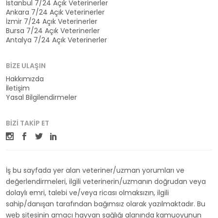
İstanbul 7/24 Açık Veterinerler
Ankara 7/24 Açık Veterinerler
İzmir 7/24 Açık Veterinerler
Bursa 7/24 Açık Veterinerler
Antalya 7/24 Açık Veterinerler
BIZE ULAŞIN
Hakkımızda
İletişim
Yasal Bilgilendirmeler
BIZI TAKIP ET
İş bu sayfada yer alan veteriner/uzman yorumları ve
değerlendirmeleri, ilgili veterinerin/uzmanın doğrudan veya
dolaylı emri, talebi ve/veya ricası olmaksızın, ilgili
sahip/danışan tarafından bağımsız olarak yazılmaktadır. Bu
web sitesinin amacı hayvan sağlığı alanında kamuoyunun