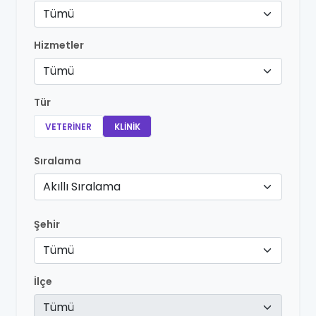
Tümü
Hizmetler
Tümü
Tür
VETERINER
KLINIK
Sıralama
Akıllı Sıralama
Şehir
Tümü
İlçe
Tümü