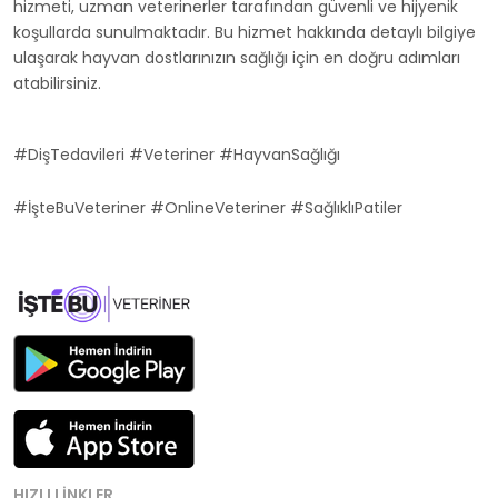
hizmeti, uzman veterinerler tarafından güvenli ve hijyenik
koşullarda sunulmaktadır. Bu hizmet hakkında detaylı bilgiye
ulaşarak hayvan dostlarınızın sağlığı için en doğru adımları
atabilirsiniz.
#DişTedavileri #Veteriner #HayvanSağlığı
#İşteBuVeteriner #OnlineVeteriner #SağlıklıPatiler
HIZLI LINKLER