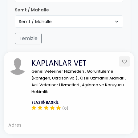
Semt / Mahalle
Temizle
KAPLANLAR VET
Genel Veteriner Hizmetleri
,
Görüntüleme
(Röntgen, Ultrason vb.)
,
Özel Uzmanlık Alanları
,
Acil Veteriner Hizmetleri
,
Aşılama ve Koruyucu
Hekimlik
ELAZIĞ BASKİL
(0)
Adres