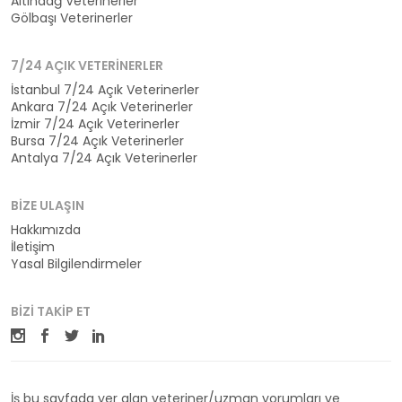
Altındağ Veterinerler
Gölbaşı Veterinerler
7/24 AÇIK VETERINERLER
İstanbul 7/24 Açık Veterinerler
Ankara 7/24 Açık Veterinerler
İzmir 7/24 Açık Veterinerler
Bursa 7/24 Açık Veterinerler
Antalya 7/24 Açık Veterinerler
BIZE ULAŞIN
Hakkımızda
İletişim
Yasal Bilgilendirmeler
BIZI TAKIP ET
İş bu sayfada yer alan veteriner/uzman yorumları ve