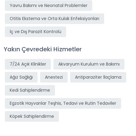
Yavru Bakımı ve Neonatal Problemler
Otitis Eksterna ve Orta Kulak Enfeksiyonları
İç ve Dış Parazit Kontrolü
Yakın Çevredeki Hizmetler
7/24 Açık Klinikler
Akvaryum Kurulum ve Bakımı
Ağız Sağlığı
Anestezi
Antiparaziter İlaçlama
Kedi Sahiplendirme
Egzotik Hayvanlar Teşhis, Tedavi ve Rutin Tedaviler
Köpek Sahiplendirme