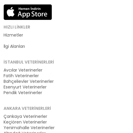
HIZLI LINKLER
Hizmetler
Kategoriler
İlgi Alanları
İSTANBUL VETERINERLERI
Avcılar Veterinerler
Fatih Veterinerler
Bahçelievler Veterinerler
Esenyurt Veterinerler
Pendik Veterinerler
ANKARA VETERINERLERI
Çankaya Veterinerler
Keçiören Veterinerler
Yenimahalle Veterinerler