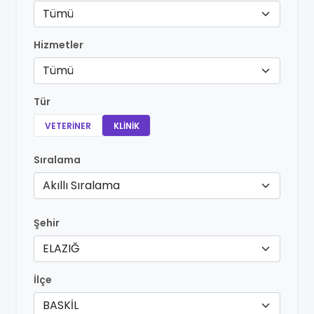
Tümü
Hizmetler
Tümü
Tür
VETERINER
KLINIK
Sıralama
Akıllı Sıralama
Şehir
ELAZIĞ
İlçe
BASKİL