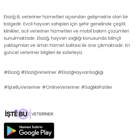
Elaziğ ili, veteriner hizmetleri açısından gelişmekte olan bir
bölgedir. Evcil hayvan sahipleri için şehir genelinde çeşitli
klinikler, acil veteriner hizmetleri ve mobil bakım çözümleri
sunulmaktadır. Elaziğ, hayvan sağlığı konusunda bilinçli
yaklaşımları ve artan hizmet kalitesi ile öne çıkmaktadır. En
güncel veteriner bilgileri ile sizlerleyiz.
#Elaziğ #ElaziğVeteriner #ElaziğHayvanSağlığı
#İşteBuVeteriner #OnlineVeteriner #SağlıklıPatiler