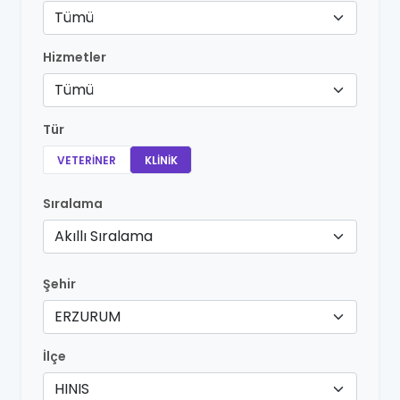
Tümü
Hizmetler
Tümü
Tür
VETERINER
KLINIK
Sıralama
Akıllı Sıralama
Şehir
ERZURUM
İlçe
HINIS