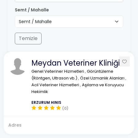
Semt / Mahalle
Temizle
Meydan Veteriner Kliniği
Genel Veteriner Hizmetleri
,
Görüntüleme
(Röntgen, Ultrason vb.)
,
Özel Uzmanlık Alanları
,
Acil Veteriner Hizmetleri
,
Aşılama ve Koruyucu
Hekimlik
ERZURUM HINIS
(0)
Adres