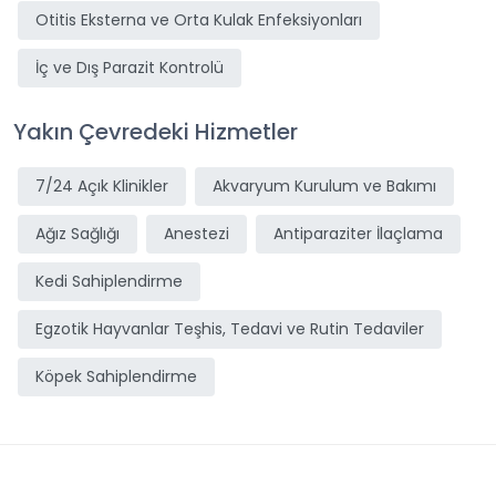
Otitis Eksterna ve Orta Kulak Enfeksiyonları
İç ve Dış Parazit Kontrolü
Yakın Çevredeki Hizmetler
7/24 Açık Klinikler
Akvaryum Kurulum ve Bakımı
Ağız Sağlığı
Anestezi
Antiparaziter İlaçlama
Kedi Sahiplendirme
Egzotik Hayvanlar Teşhis, Tedavi ve Rutin Tedaviler
Köpek Sahiplendirme