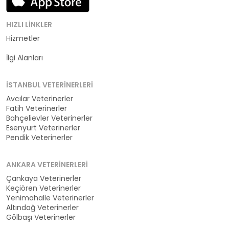
HIZLI LINKLER
Hizmetler
Kategoriler
İlgi Alanları
İSTANBUL VETERINERLERI
Avcılar Veterinerler
Fatih Veterinerler
Bahçelievler Veterinerler
Esenyurt Veterinerler
Pendik Veterinerler
ANKARA VETERINERLERI
Çankaya Veterinerler
Keçiören Veterinerler
Yenimahalle Veterinerler
Altındağ Veterinerler
Gölbaşı Veterinerler