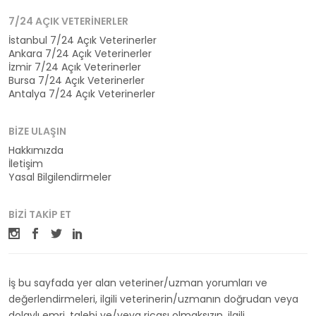
7/24 AÇIK VETERINERLER
İstanbul 7/24 Açık Veterinerler
Ankara 7/24 Açık Veterinerler
İzmir 7/24 Açık Veterinerler
Bursa 7/24 Açık Veterinerler
Antalya 7/24 Açık Veterinerler
BIZE ULAŞIN
Hakkımızda
İletişim
Yasal Bilgilendirmeler
BIZI TAKIP ET
İş bu sayfada yer alan veteriner/uzman yorumları ve
değerlendirmeleri, ilgili veterinerin/uzmanın doğrudan veya
dolaylı emri, talebi ve/veya ricası olmaksızın, ilgili