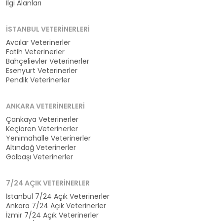
İlgi Alanları
İSTANBUL VETERINERLERI
Avcılar Veterinerler
Fatih Veterinerler
Bahçelievler Veterinerler
Esenyurt Veterinerler
Pendik Veterinerler
ANKARA VETERINERLERI
Çankaya Veterinerler
Keçiören Veterinerler
Yenimahalle Veterinerler
Altındağ Veterinerler
Gölbaşı Veterinerler
7/24 AÇIK VETERINERLER
İstanbul 7/24 Açık Veterinerler
Ankara 7/24 Açık Veterinerler
İzmir 7/24 Açık Veterinerler