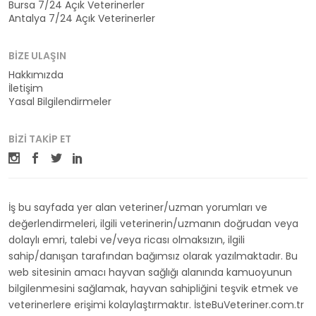
Bursa 7/24 Açık Veterinerler
Antalya 7/24 Açık Veterinerler
BIZE ULAŞIN
Hakkımızda
İletişim
Yasal Bilgilendirmeler
BIZI TAKIP ET
İş bu sayfada yer alan veteriner/uzman yorumları ve
değerlendirmeleri, ilgili veterinerin/uzmanın doğrudan veya
dolaylı emri, talebi ve/veya ricası olmaksızın, ilgili
sahip/danışan tarafından bağımsız olarak yazılmaktadır. Bu
web sitesinin amacı hayvan sağlığı alanında kamuoyunun
bilgilenmesini sağlamak, hayvan sahipliğini teşvik etmek ve
veterinerlere erişimi kolaylaştırmaktır. İsteBuVeteriner.com.tr