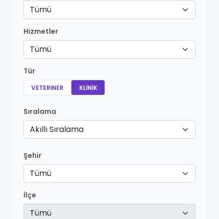
Tümü
Hizmetler
Tümü
Tür
VETERINER
KLINIK
Sıralama
Akıllı Sıralama
Şehir
Tümü
İlçe
Tümü