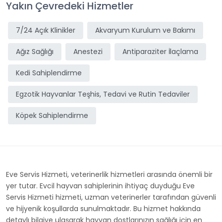
Yakın Çevredeki Hizmetler
7/24 Açık Klinikler
Akvaryum Kurulum ve Bakımı
Ağız Sağlığı
Anestezi
Antiparaziter İlaçlama
Kedi Sahiplendirme
Egzotik Hayvanlar Teşhis, Tedavi ve Rutin Tedaviler
Köpek Sahiplendirme
Eve Servis Hizmeti, veterinerlik hizmetleri arasında önemli bir
yer tutar. Evcil hayvan sahiplerinin ihtiyaç duyduğu Eve
Servis Hizmeti hizmeti, uzman veterinerler tarafından güvenli
ve hijyenik koşullarda sunulmaktadır. Bu hizmet hakkında
detaylı bilgiye ulaşarak hayvan dostlarınızın sağlığı için en