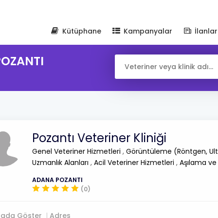
Kütüphane
Kampanyalar
İlanlar
 POZANTI
Pozantı Veteriner Kliniği
Genel Veteriner Hizmetleri
,
Görüntüleme (Röntgen, Ult
Uzmanlık Alanları
,
Acil Veteriner Hizmetleri
,
Aşılama ve
ADANA POZANTI
(0)
tada Göster
Adres