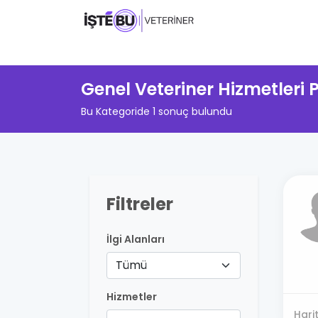
Genel Veteriner Hizmetleri
Bu Kategoride 1 sonuç bulundu
Filtreler
İlgi Alanları
Tümü
Hizmetler
Hari