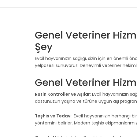
Genel Veteriner Hizme
Şey
Evcil hayvanınızın sağlığı, sizin için en önemli önc
yelpazesi sunuyoruz. Deneyimli veteriner hekimleri
Genel Veteriner Hizm
Rutin Kontroller ve Aşılar
: Evcil hayvanınızın sa
dostunuzun yaşına ve türüne uygun aşı programları
Teşhis ve Tedavi
: Evcil hayvanınızın herhangi b
yöntemini belirler. Modern teşhis ekipmanlarımız