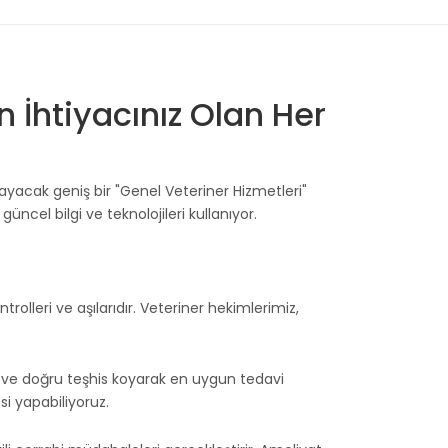
n İhtiyacınız Olan Her
ılayacak geniş bir "Genel Veteriner Hizmetleri"
ncel bilgi ve teknolojileri kullanıyor.
rolleri ve aşılarıdır. Veteriner hekimlerimiz,
lı ve doğru teşhis koyarak en uygun tedavi
i yapabiliyoruz.