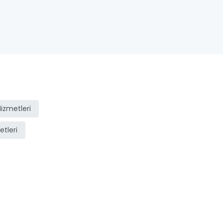
izmetleri
tleri