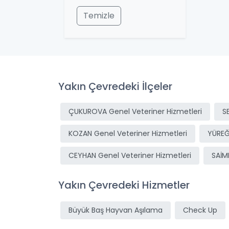
Temizle
Yakın Çevredeki İlçeler
ÇUKUROVA Genel Veteriner Hizmetleri
S
KOZAN Genel Veteriner Hizmetleri
YÜREĞ
CEYHAN Genel Veteriner Hizmetleri
SAİM
Yakın Çevredeki Hizmetler
Büyük Baş Hayvan Aşılama
Check Up