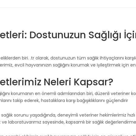
tleri: Dostunuzun Sağlığı İçi
eliklerden biri.
.tr olarak, dostunuzun tüm sağlık ihtiyaçlarını karş
miz, evcil hayvanınızın sağlığını korumak ve iyileştirmek için en gü
etlerimiz Neleri Kapsar?
ğlığını korumanın en önemli adımlarından biri, düzenli veteriner kont
nı takip ederek, hastalıklara karşı bağışıklıklarını güçlendirir
ir sağlık sorunu yaşadığında, deneyimli veteriner hekimlerimiz hız
 ve laboratuvarımız sayesinde, kapsamlı bir sağlık değerlendirmes