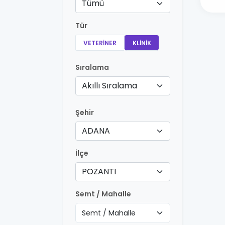
Tümü
Tür
VETERINER
KLINIK
Sıralama
Akıllı Sıralama
Şehir
ADANA
İlçe
POZANTI
Semt / Mahalle