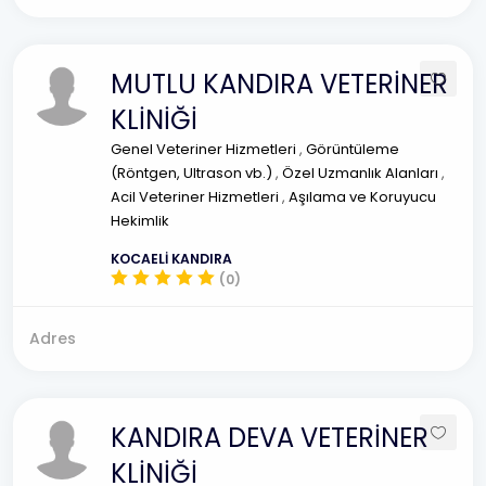
MUTLU KANDIRA VETERİNER
KLİNİĞİ
Genel Veteriner Hizmetleri
,
Görüntüleme
(Röntgen, Ultrason vb.)
,
Özel Uzmanlık Alanları
,
Acil Veteriner Hizmetleri
,
Aşılama ve Koruyucu
Hekimlik
KOCAELİ KANDIRA
(0)
Adres
KANDIRA DEVA VETERİNER
KLİNİĞİ