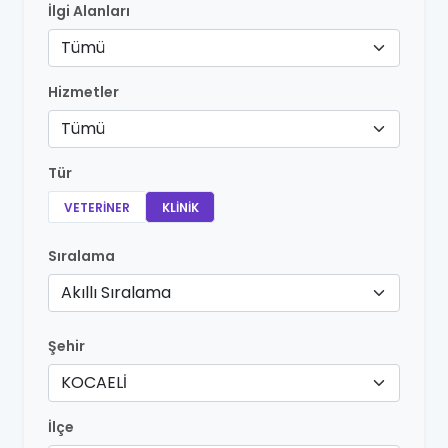
İlgi Alanları
Tümü
Hizmetler
Tümü
Tür
VETERINER
KLINIK
Sıralama
Akıllı Sıralama
Şehir
KOCAELİ
İlçe