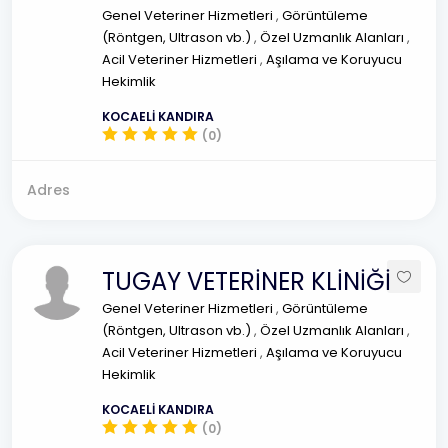
Genel Veteriner Hizmetleri
,
Görüntüleme
(Röntgen, Ultrason vb.)
,
Özel Uzmanlık Alanları
,
Acil Veteriner Hizmetleri
,
Aşılama ve Koruyucu
Hekimlik
KOCAELİ KANDIRA
(0)
Adres
TUGAY VETERİNER KLİNİĞİ
Genel Veteriner Hizmetleri
,
Görüntüleme
(Röntgen, Ultrason vb.)
,
Özel Uzmanlık Alanları
,
Acil Veteriner Hizmetleri
,
Aşılama ve Koruyucu
Hekimlik
KOCAELİ KANDIRA
(0)