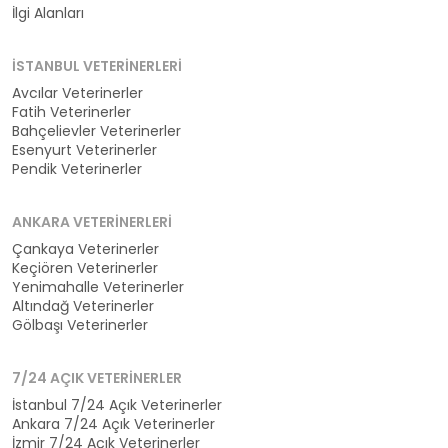
İlgi Alanları
İSTANBUL VETERINERLERI
Avcılar Veterinerler
Fatih Veterinerler
Bahçelievler Veterinerler
Esenyurt Veterinerler
Pendik Veterinerler
ANKARA VETERINERLERI
Çankaya Veterinerler
Keçiören Veterinerler
Yenimahalle Veterinerler
Altındağ Veterinerler
Gölbaşı Veterinerler
7/24 AÇIK VETERINERLER
İstanbul 7/24 Açık Veterinerler
Ankara 7/24 Açık Veterinerler
İzmir 7/24 Açık Veterinerler