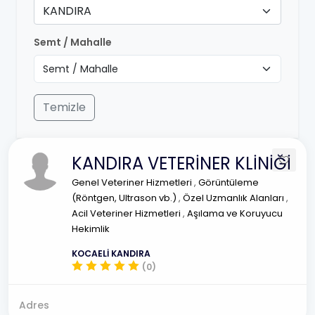
KANDIRA
Semt / Mahalle
Temizle
KANDIRA VETERİNER KLİNİĞİ
Genel Veteriner Hizmetleri
,
Görüntüleme
(Röntgen, Ultrason vb.)
,
Özel Uzmanlık Alanları
,
Acil Veteriner Hizmetleri
,
Aşılama ve Koruyucu
Hekimlik
KOCAELİ KANDIRA
(0)
Adres