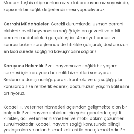
Modern teşhis ekipmanlarımız ve laboratuvarımız sayesinde,
kapsamlı bir sağlık değerlendirmesi yapabiliyoruz.
Cerrahi Müdahaleler
: Gerekli durumlarda, uzman cerrahi
ekibimiz evcil hayvanınızın sağlığı için en güvenli ve etkili
cerrahi müdahaleleri gerçekleştirir. Ameliyat öncesi ve
sonrası bakım süreçlerinde de titizlikle çalışarak, dostunuzun
en kısa sürede sağlığına kavuşmasını sağlarız.
Koruyucu Hekimlik
: Evcil hayvanınızın sağlıklı bir yaşam
sürmesi için koruyucu hekimlik hizmetleri sunuyoruz.
Beslenme danışmanlığı, parazit kontrolü ve diş sağlığı gibi
konularda size rehberlik ederek, dostunuzun yaşam kalitesini
artırıyoruz.
Kocaeli ili, veteriner hizmetleri açısından gelişmekte olan bir
bölgedir. Evcil hayvan sahipleri için şehir genelinde çeşitli
klinikler, acil veteriner hizmetleri ve mobil bakım çözümleri
sunulmaktadır. Kocaeli, hayvan sağlığı konusunda bilinçli
yaklaşımları ve artan hizmet kalitesi ile öne çıkmaktadır. En