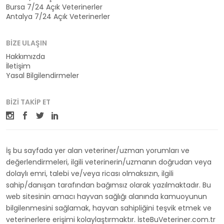
Bursa 7/24 Açık Veterinerler
Antalya 7/24 Açık Veterinerler
BIZE ULAŞIN
Hakkımızda
İletişim
Yasal Bilgilendirmeler
BIZI TAKIP ET
İş bu sayfada yer alan veteriner/uzman yorumları ve
değerlendirmeleri, ilgili veterinerin/uzmanın doğrudan veya
dolaylı emri, talebi ve/veya ricası olmaksızın, ilgili
sahip/danışan tarafından bağımsız olarak yazılmaktadır. Bu
web sitesinin amacı hayvan sağlığı alanında kamuoyunun
bilgilenmesini sağlamak, hayvan sahipliğini teşvik etmek ve
veterinerlere erişimi kolaylaştırmaktır. İsteBuVeteriner.com.tr