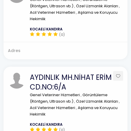
(Röntgen, Ultrason vb.)
,
Özel Uzmanlık Alanları
,
Acil Veteriner Hizmetleri
,
Aşılama ve Koruyucu
Hekimlik
KOCAELİ KANDIRA
(0)
Adres
AYDINLIK MH.NİHAT ERİM
CD.NO:6/A
Genel Veteriner Hizmetleri
,
Görüntüleme
(Röntgen, Ultrason vb.)
,
Özel Uzmanlık Alanları
,
Acil Veteriner Hizmetleri
,
Aşılama ve Koruyucu
Hekimlik
KOCAELİ KANDIRA
(0)