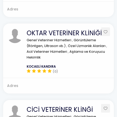
Adres
OKTAR VETERİNER KLİNİĞİ
Genel Veteriner Hizmetleri
,
Görüntüleme
(Röntgen, Ultrason vb.)
,
Özel Uzmanlık Alanları
,
Acil Veteriner Hizmetleri
,
Aşılama ve Koruyucu
Hekimlik
KOCAELİ KANDIRA
(0)
Adres
CİCİ VETERİNER KLİNĞİ
Genel Veteriner Hizmetleri
,
Görüntüleme