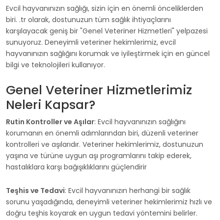
Evcil hayvanınızın sağlığı, sizin için en önemli önceliklerden
biri.
.tr olarak, dostunuzun tüm sağlık ihtiyaçlarını
karşılayacak geniş bir "Genel Veteriner Hizmetleri" yelpazesi
sunuyoruz. Deneyimli veteriner hekimlerimiz, evcil
hayvanınızın sağlığını korumak ve iyileştirmek için en güncel
bilgi ve teknolojileri kullanıyor.
Genel Veteriner Hizmetlerimiz
Neleri Kapsar?
Rutin Kontroller ve Aşılar
: Evcil hayvanınızın sağlığını
korumanın en önemli adımlarından biri, düzenli veteriner
kontrolleri ve aşılarıdır. Veteriner hekimlerimiz, dostunuzun
yaşına ve türüne uygun aşı programlarını takip ederek,
hastalıklara karşı bağışıklıklarını güçlendirir
Teşhis ve Tedavi
: Evcil hayvanınızın herhangi bir sağlık
sorunu yaşadığında, deneyimli veteriner hekimlerimiz hızlı ve
doğru teşhis koyarak en uygun tedavi yöntemini belirler.