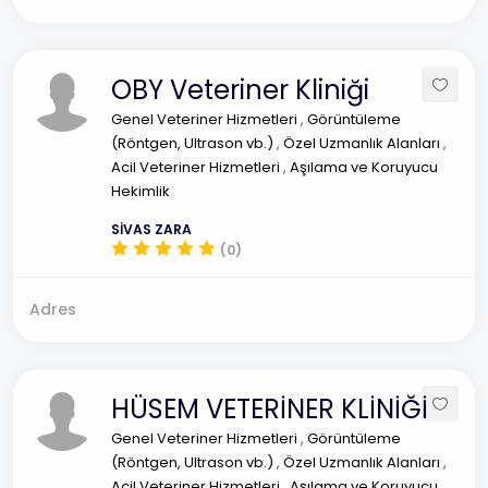
OBY Veteriner Kliniği
Genel Veteriner Hizmetleri
,
Görüntüleme
(Röntgen, Ultrason vb.)
,
Özel Uzmanlık Alanları
,
Acil Veteriner Hizmetleri
,
Aşılama ve Koruyucu
Hekimlik
SİVAS ZARA
(0)
Adres
HÜSEM VETERİNER KLİNİĞİ
Genel Veteriner Hizmetleri
,
Görüntüleme
(Röntgen, Ultrason vb.)
,
Özel Uzmanlık Alanları
,
Acil Veteriner Hizmetleri
,
Aşılama ve Koruyucu