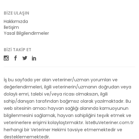
BIZE ULAŞIN
Hakkımızda
İletişim
Yasal Bilgilendirmeler
BIZI TAKIP ET
İş bu sayfada yer alan veteriner/uzman yorumları ve
değerlendirmeleri, ilgili veterinerin/uzmanın doğrudan veya
dolaylı emri, talebi ve/veya ricası olmaksızın, ilgili
sahip/danışan tarafından bağımsız olarak yazılmaktadır. Bu
web sitesinin amacı hayvan sağlığı alanında kamuoyunun
bilgilenmesini sağlamak, hayvan sahipliğini teşvik etmek ve
veterinerlere erişimi kolaylaştırmaktır. İsteBuVeteriner.com.tr
herhangi bir Veteriner Hekimi tavsiye etmemektedir ve
desteklememektedir.