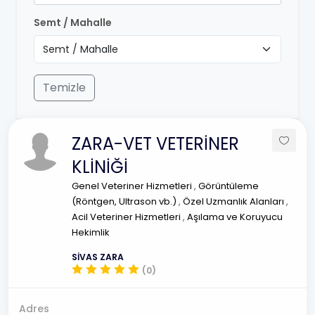
Semt / Mahalle
Temizle
ZARA-VET VETERİNER
KLİNİĞİ
Genel Veteriner Hizmetleri
,
Görüntüleme
(Röntgen, Ultrason vb.)
,
Özel Uzmanlık Alanları
,
Acil Veteriner Hizmetleri
,
Aşılama ve Koruyucu
Hekimlik
SİVAS ZARA
(0)
Adres