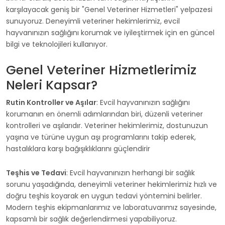
karşılayacak geniş bir "Genel Veteriner Hizmetleri" yelpazesi
sunuyoruz. Deneyimli veteriner hekimlerimiz, evcil
hayvanınızın sağlığını korumak ve iyileştirmek için en güncel
bilgi ve teknolojileri kullanıyor.
Genel Veteriner Hizmetlerimiz
Neleri Kapsar?
Rutin Kontroller ve Aşılar
: Evcil hayvanınızın sağlığını
korumanın en önemli adımlarından biri, düzenli veteriner
kontrolleri ve aşılarıdır. Veteriner hekimlerimiz, dostunuzun
yaşına ve türüne uygun aşı programlarını takip ederek,
hastalıklara karşı bağışıklıklarını güçlendirir
Teşhis ve Tedavi
: Evcil hayvanınızın herhangi bir sağlık
sorunu yaşadığında, deneyimli veteriner hekimlerimiz hızlı ve
doğru teşhis koyarak en uygun tedavi yöntemini belirler.
Modern teşhis ekipmanlarımız ve laboratuvarımız sayesinde,
kapsamlı bir sağlık değerlendirmesi yapabiliyoruz.