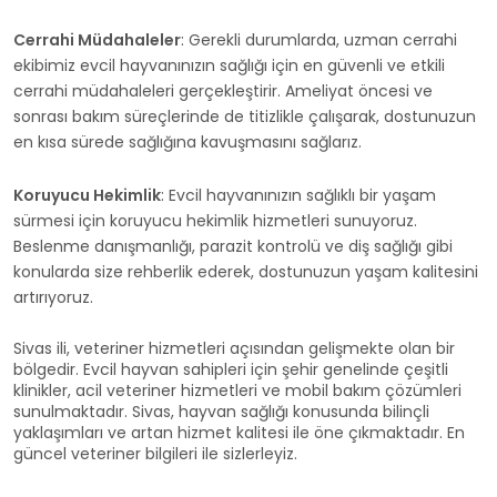
Cerrahi Müdahaleler
: Gerekli durumlarda, uzman cerrahi
ekibimiz evcil hayvanınızın sağlığı için en güvenli ve etkili
cerrahi müdahaleleri gerçekleştirir. Ameliyat öncesi ve
sonrası bakım süreçlerinde de titizlikle çalışarak, dostunuzun
en kısa sürede sağlığına kavuşmasını sağlarız.
Koruyucu Hekimlik
: Evcil hayvanınızın sağlıklı bir yaşam
sürmesi için koruyucu hekimlik hizmetleri sunuyoruz.
Beslenme danışmanlığı, parazit kontrolü ve diş sağlığı gibi
konularda size rehberlik ederek, dostunuzun yaşam kalitesini
artırıyoruz.
Sivas ili, veteriner hizmetleri açısından gelişmekte olan bir
bölgedir. Evcil hayvan sahipleri için şehir genelinde çeşitli
klinikler, acil veteriner hizmetleri ve mobil bakım çözümleri
sunulmaktadır. Sivas, hayvan sağlığı konusunda bilinçli
yaklaşımları ve artan hizmet kalitesi ile öne çıkmaktadır. En
güncel veteriner bilgileri ile sizlerleyiz.