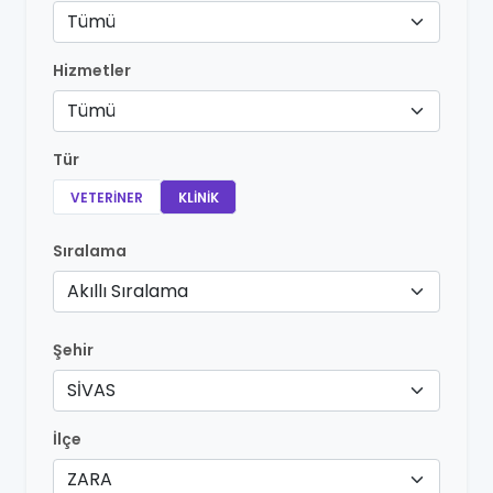
Tümü
Hizmetler
Tümü
Tür
VETERINER
KLINIK
Sıralama
Akıllı Sıralama
Şehir
SİVAS
İlçe
ZARA