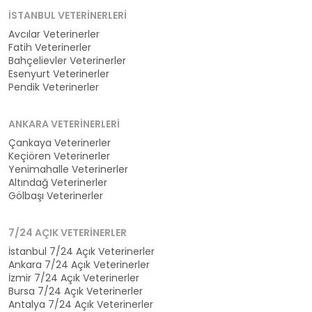
İSTANBUL VETERINERLERI
Avcılar Veterinerler
Fatih Veterinerler
Bahçelievler Veterinerler
Esenyurt Veterinerler
Pendik Veterinerler
ANKARA VETERINERLERI
Çankaya Veterinerler
Keçiören Veterinerler
Yenimahalle Veterinerler
Altındağ Veterinerler
Gölbaşı Veterinerler
7/24 AÇIK VETERINERLER
İstanbul 7/24 Açık Veterinerler
Ankara 7/24 Açık Veterinerler
İzmir 7/24 Açık Veterinerler
Bursa 7/24 Açık Veterinerler
Antalya 7/24 Açık Veterinerler