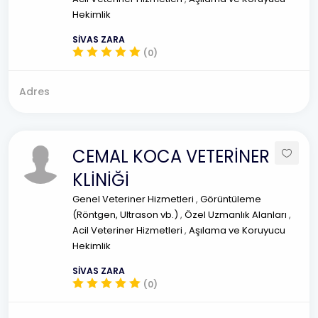
Hekimlik
SİVAS ZARA
(0)
Adres
CEMAL KOCA VETERİNER
KLİNİĞİ
Genel Veteriner Hizmetleri
,
Görüntüleme
(Röntgen, Ultrason vb.)
,
Özel Uzmanlık Alanları
,
Acil Veteriner Hizmetleri
,
Aşılama ve Koruyucu
Hekimlik
SİVAS ZARA
(0)