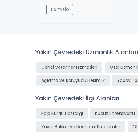
Temizle
Yakın Çevredeki Uzmanlık Alanlar
Genel Veteriner Hizmetleri
Özel Uzmanlık
Aşılama ve Koruyucu Hekimlik
Yapay T
Yakın Çevredeki İlgi Alanları
Kalp Kurdu Hastalığı
Kuduz Enfeksiyonu
Yavru Bakımı ve Neonatal Problemler
Ot