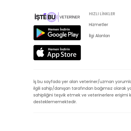
HIZLI LINKLER
Hizmetler
Kategoriler
İlgi Alanları
İş bu sayfada yer alan veteriner/uzman yorumları
ilgili sahip/danışan tarafından bağımsız olarak
sahipliğini teşvik etmek ve veterinerlere erişim
desteklememektedir.