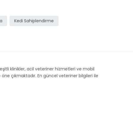
ma
Kedi Sahiplendirme
itli klinikler, acil veteriner hizmetleri ve mobil
öne çıkmaktadır. En güncel veteriner bilgileri ile