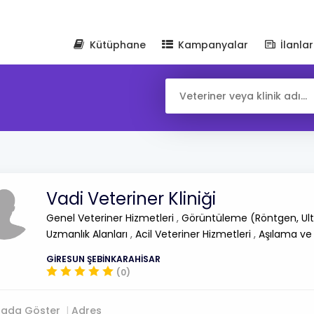
Kütüphane
Kampanyalar
İlanlar
Vadi Veteriner Kliniği
Genel Veteriner Hizmetleri
,
Görüntüleme (Röntgen, Ult
Uzmanlık Alanları
,
Acil Veteriner Hizmetleri
,
Aşılama ve
GİRESUN ŞEBİNKARAHİSAR
(0)
tada Göster
Adres