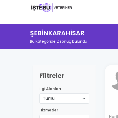
ŞEBİNKARAHİSAR
Bu Kategoride 2 sonuç bulundu
Filtreler
İlgi Alanları
Tümü
Hizmetler
Hari