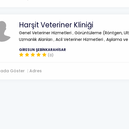
Harşit Veteriner Kliniği
Genel Veteriner Hizmetleri
,
Görüntüleme (Röntgen, Ult
Uzmanlık Alanları
,
Acil Veteriner Hizmetleri
,
Aşılama ve
GİRESUN ŞEBİNKARAHİSAR
(0)
tada Göster
Adres