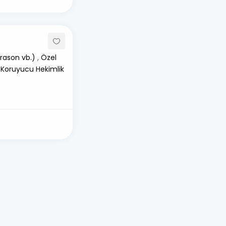
rason vb.)
,
Özel
 Koruyucu Hekimlik