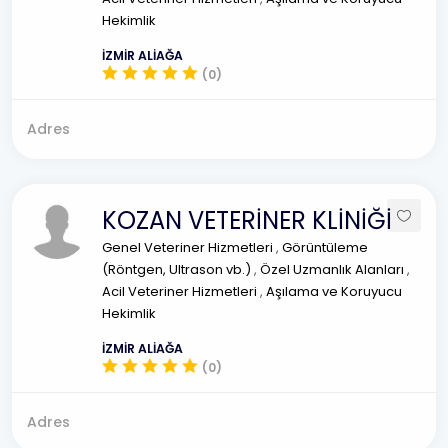
Hekimlik
İZMİR ALİAĞA
(0)
Adres
KOZAN VETERİNER KLİNİĞİ
Genel Veteriner Hizmetleri
,
Görüntüleme
(Röntgen, Ultrason vb.)
,
Özel Uzmanlık Alanları
,
Acil Veteriner Hizmetleri
,
Aşılama ve Koruyucu
Hekimlik
İZMİR ALİAĞA
(0)
Adres