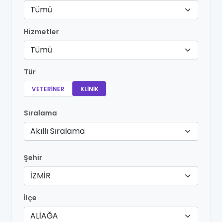
Tümü
Hizmetler
Tümü
Tür
VETERINER
KLINIK
Sıralama
Akıllı Sıralama
Şehir
İZMİR
İlçe
ALİAĞA