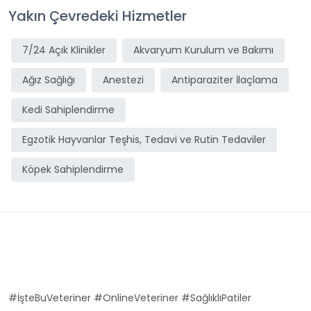
Yakın Çevredeki Hizmetler
7/24 Açık Klinikler
Akvaryum Kurulum ve Bakımı
Ağız Sağlığı
Anestezi
Antiparaziter İlaçlama
Kedi Sahiplendirme
Egzotik Hayvanlar Teşhis, Tedavi ve Rutin Tedaviler
Köpek Sahiplendirme
#İşteBuVeteriner #OnlineVeteriner #SağlıklıPatiler