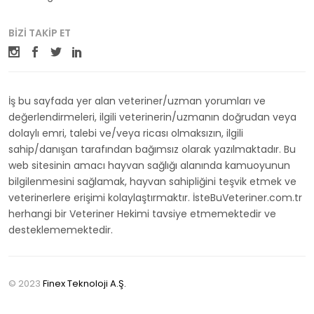
BIZI TAKIP ET
İş bu sayfada yer alan veteriner/uzman yorumları ve
değerlendirmeleri, ilgili veterinerin/uzmanın doğrudan veya
dolaylı emri, talebi ve/veya ricası olmaksızın, ilgili
sahip/danışan tarafından bağımsız olarak yazılmaktadır. Bu
web sitesinin amacı hayvan sağlığı alanında kamuoyunun
bilgilenmesini sağlamak, hayvan sahipliğini teşvik etmek ve
veterinerlere erişimi kolaylaştırmaktır. İsteBuVeteriner.com.tr
herhangi bir Veteriner Hekimi tavsiye etmemektedir ve
desteklememektedir.
© 2023
Finex Teknoloji A.Ş.