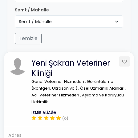
Semt / Mahalle
Temizle
Yeni Şakran Veteriner
Kliniği
Genel Veteriner Hizmetleri
,
Görüntüleme
(Röntgen, Ultrason vb.)
,
Özel Uzmanlık Alanları
,
Acil Veteriner Hizmetleri
,
Aşılama ve Koruyucu
Hekimlik
İZMİR ALİAĞA
(0)
Adres