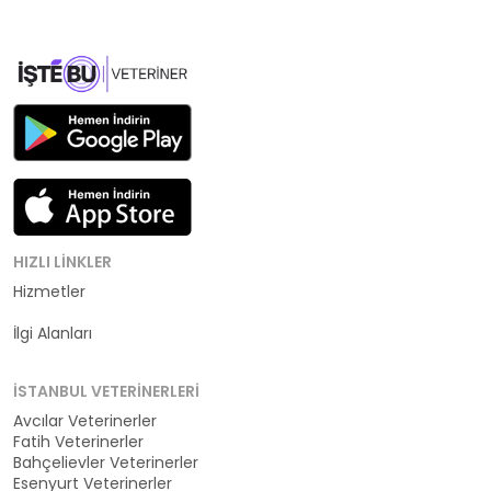
HIZLI LINKLER
Hizmetler
Kategoriler
İlgi Alanları
İSTANBUL VETERINERLERI
Avcılar Veterinerler
Fatih Veterinerler
Bahçelievler Veterinerler
Esenyurt Veterinerler