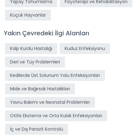
Yapay Tohumlama
Fizyoterapi ve Rehabilitasyon
Küçük Hayvanlar
Yakın Çevredeki İlgi Alanları
Kalp Kurdu Hastalığı
Kuduz Enfeksiyonu
Deri ve Tüy Problemleri
Kedilerde Üst Solunum Yolu Enfeksiyonları
Mide ve Bağırsak Hastalıkları
Yavru Bakımı ve Neonatal Problemler
Otitis Eksterna ve Orta Kulak Enfeksiyonları
İç ve Dış Parazit Kontrolü