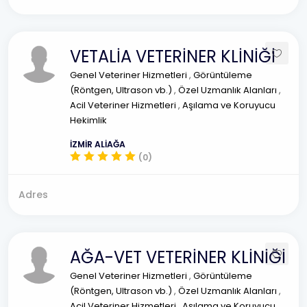
VETALİA VETERİNER KLİNİĞİ
Genel Veteriner Hizmetleri
,
Görüntüleme
(Röntgen, Ultrason vb.)
,
Özel Uzmanlık Alanları
,
Acil Veteriner Hizmetleri
,
Aşılama ve Koruyucu
Hekimlik
İZMİR ALİAĞA
(0)
Adres
AĞA-VET VETERİNER KLİNİĞİ
Genel Veteriner Hizmetleri
,
Görüntüleme
(Röntgen, Ultrason vb.)
,
Özel Uzmanlık Alanları
,
Acil Veteriner Hizmetleri
,
Aşılama ve Koruyucu