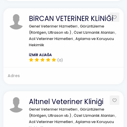
BİRCAN VETERİNER KLİNİĞİ
Genel Veteriner Hizmetleri
,
Görüntüleme
(Röntgen, Ultrason vb.)
,
Özel Uzmanlık Alanları
,
Acil Veteriner Hizmetleri
,
Aşılama ve Koruyucu
Hekimlik
İZMİR ALİAĞA
(0)
Adres
Altınel Veteriner Kliniği
Genel Veteriner Hizmetleri
,
Görüntüleme
(Röntgen, Ultrason vb.)
,
Özel Uzmanlık Alanları
,
Acil Veteriner Hizmetleri
,
Aşılama ve Koruyucu