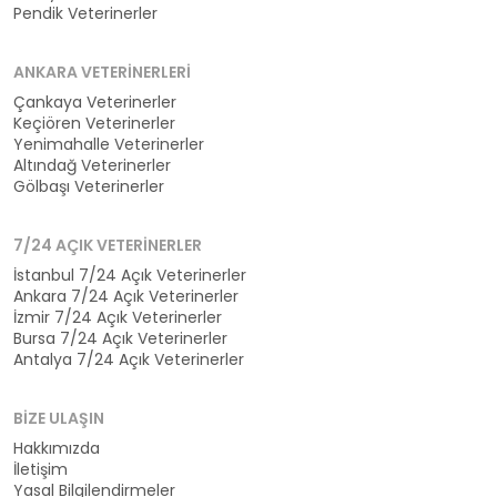
Pendik Veterinerler
ANKARA VETERINERLERI
Çankaya Veterinerler
Keçiören Veterinerler
Yenimahalle Veterinerler
Altındağ Veterinerler
Gölbaşı Veterinerler
7/24 AÇIK VETERINERLER
İstanbul 7/24 Açık Veterinerler
Ankara 7/24 Açık Veterinerler
İzmir 7/24 Açık Veterinerler
Bursa 7/24 Açık Veterinerler
Antalya 7/24 Açık Veterinerler
BIZE ULAŞIN
Hakkımızda
İletişim
Yasal Bilgilendirmeler