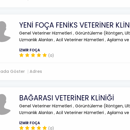
YENİ FOÇA FENİKS VETERİNER KLİN
Genel Veteriner Hizmetleri
,
Görüntüleme (Röntgen, Ult
Uzmanlık Alanları
,
Acil Veteriner Hizmetleri
,
Aşılama ve
İZMİR FOÇA
(0)
tada Göster
Adres
BAĞARASI VETERİNER KLİNİĞİ
Genel Veteriner Hizmetleri
,
Görüntüleme (Röntgen, Ult
Uzmanlık Alanları
,
Acil Veteriner Hizmetleri
,
Aşılama ve
İZMİR FOÇA
(0)