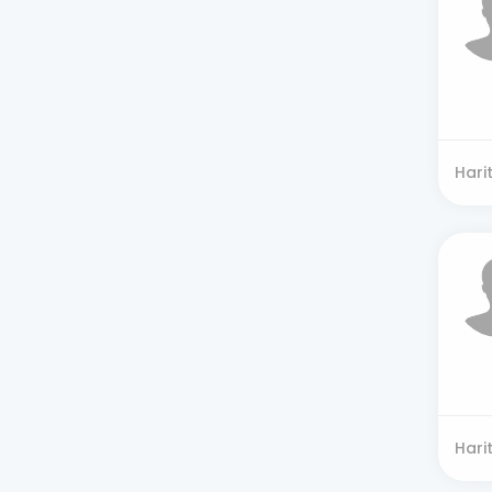
Hari
Hari