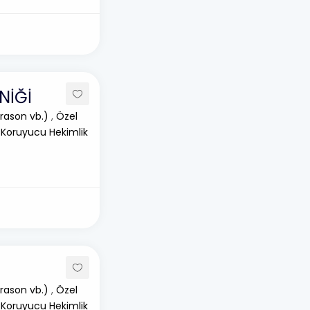
NİĞİ
rason vb.)
,
Özel
 Koruyucu Hekimlik
rason vb.)
,
Özel
 Koruyucu Hekimlik