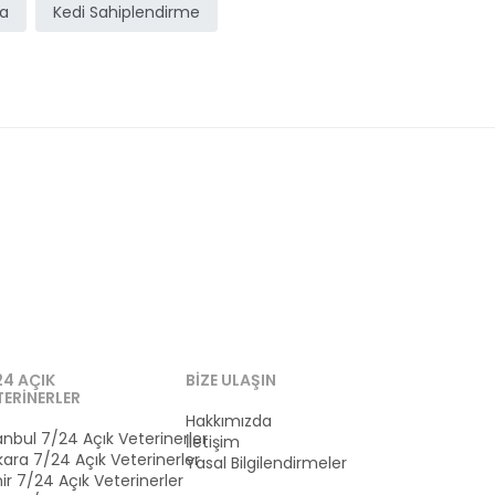
ma
Kedi Sahiplendirme
24 AÇIK
BIZE ULAŞIN
TERINERLER
Hakkımızda
anbul 7/24 Açık Veterinerler
İletişim
ara 7/24 Açık Veterinerler
Yasal Bilgilendirmeler
ir 7/24 Açık Veterinerler