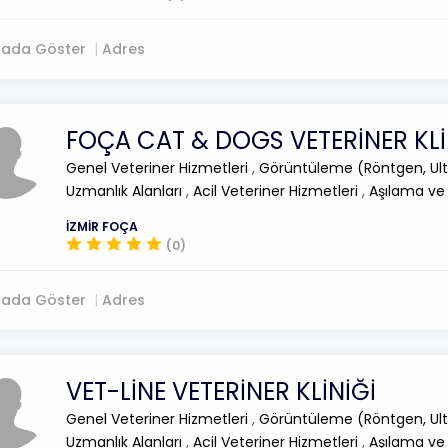
tada Göster
Adres
FOÇA CAT & DOGS VETERİNER KLİ
Genel Veteriner Hizmetleri
,
Görüntüleme (Röntgen, Ult
Uzmanlık Alanları
,
Acil Veteriner Hizmetleri
,
Aşılama ve
İZMİR FOÇA
(0)
tada Göster
Adres
VET-LİNE VETERİNER KLİNİĞİ
Genel Veteriner Hizmetleri
,
Görüntüleme (Röntgen, Ult
Uzmanlık Alanları
,
Acil Veteriner Hizmetleri
,
Aşılama ve