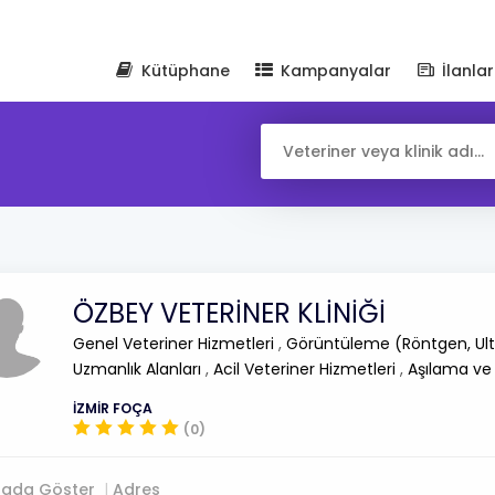
Kütüphane
Kampanyalar
İlanlar
ÖZBEY VETERİNER KLİNİĞİ
Genel Veteriner Hizmetleri
,
Görüntüleme (Röntgen, Ult
Uzmanlık Alanları
,
Acil Veteriner Hizmetleri
,
Aşılama ve
İZMİR FOÇA
(0)
tada Göster
Adres