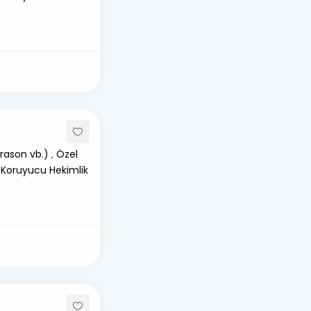
rason vb.)
,
Özel
 Koruyucu Hekimlik