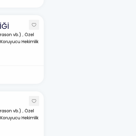
İĞİ
rason vb.)
,
Özel
 Koruyucu Hekimlik
rason vb.)
,
Özel
 Koruyucu Hekimlik