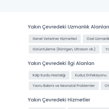
Yakın Çevredeki Uzmanlık Alanlar
Genel Veteriner Hizmetleri
Özel Uzmanlık
Görüntüleme (Röntgen, Ultrason vb.)
Y
Yakın Çevredeki İlgi Alanları
Kalp Kurdu Hastalığı
Kuduz Enfeksiyonu
Yavru Bakımı ve Neonatal Problemler
Ot
Yakın Çevredeki Hizmetler