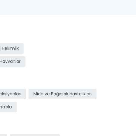
 Hekimlik
Hayvanlar
ksiyonları
Mide ve Bağırsak Hastalıkları
ntrolü