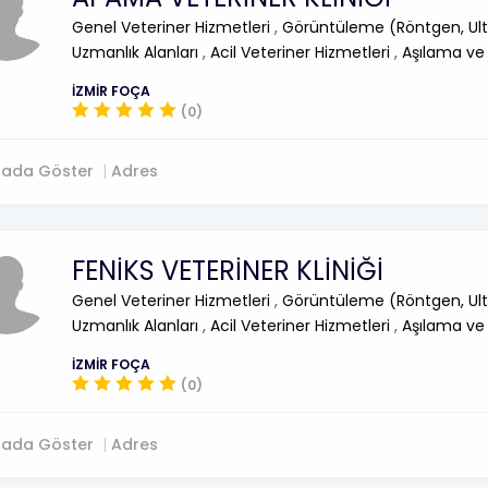
Genel Veteriner Hizmetleri
,
Görüntüleme (Röntgen, Ult
Uzmanlık Alanları
,
Acil Veteriner Hizmetleri
,
Aşılama ve
İZMİR FOÇA
(0)
tada Göster
Adres
FENİKS VETERİNER KLİNİĞİ
Genel Veteriner Hizmetleri
,
Görüntüleme (Röntgen, Ult
Uzmanlık Alanları
,
Acil Veteriner Hizmetleri
,
Aşılama ve
İZMİR FOÇA
(0)
tada Göster
Adres