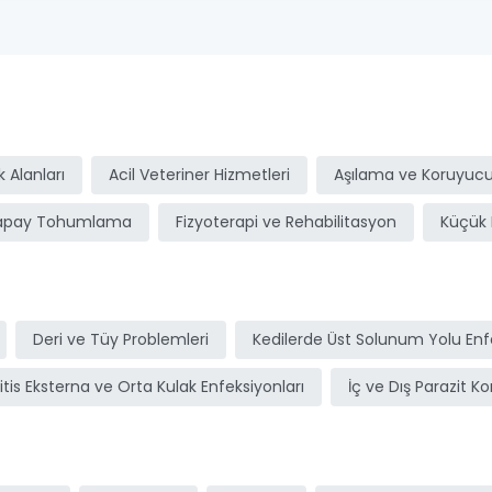
ı
 Alanları
Acil Veteriner Hizmetleri
Aşılama ve Koruyucu
apay Tohumlama
Fizyoterapi ve Rehabilitasyon
Küçük 
Deri ve Tüy Problemleri
Kedilerde Üst Solunum Yolu Enfe
itis Eksterna ve Orta Kulak Enfeksiyonları
İç ve Dış Parazit Ko