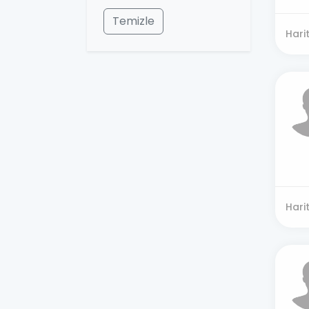
Temizle
Hari
Hari