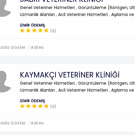
Genel Veteriner Hizmetleri
,
Görüntüleme (Röntgen, Ult
Uzmanlık Alanları
,
Acil Veteriner Hizmetleri
,
Aşılama ve
İZMİR ÖDEMİŞ
(0)
tada Göster
Adres
KAYMAKÇI VETERİNER KLİNİĞİ
Genel Veteriner Hizmetleri
,
Görüntüleme (Röntgen, Ult
Uzmanlık Alanları
,
Acil Veteriner Hizmetleri
,
Aşılama ve
İZMİR ÖDEMİŞ
(0)
tada Göster
Adres