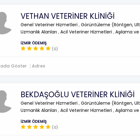
VETHAN VETERİNER KLİNİĞİ
Genel Veteriner Hizmetleri
,
Görüntüleme (Röntgen, Ult
Uzmanlık Alanları
,
Acil Veteriner Hizmetleri
,
Aşılama ve
İZMİR ÖDEMİŞ
(0)
tada Göster
Adres
BEKDAŞOĞLU VETERİNER KLİNİĞİ
Genel Veteriner Hizmetleri
,
Görüntüleme (Röntgen, Ult
Uzmanlık Alanları
,
Acil Veteriner Hizmetleri
,
Aşılama ve
İZMİR ÖDEMİŞ
(0)