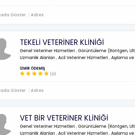
tada Göster
Adres
TEKELİ VETERİNER KLİNİĞİ
Genel Veteriner Hizmetleri
,
Görüntüleme (Röntgen, Ult
Uzmanlık Alanları
,
Acil Veteriner Hizmetleri
,
Aşılama ve
İZMİR ÖDEMİŞ
(0)
tada Göster
Adres
VET BİR VETERİNER KLİNİĞİ
Genel Veteriner Hizmetleri
,
Görüntüleme (Röntgen, Ult
Uzmanlık Alanları
,
Acil Veteriner Hizmetleri
,
Aşılama ve