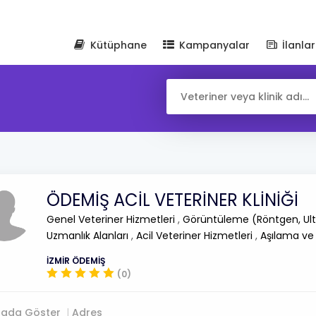
Kütüphane
Kampanyalar
İlanlar
ÖDEMİŞ ACİL VETERİNER KLİNİĞİ
Genel Veteriner Hizmetleri
,
Görüntüleme (Röntgen, Ult
Uzmanlık Alanları
,
Acil Veteriner Hizmetleri
,
Aşılama ve
İZMİR ÖDEMİŞ
(0)
tada Göster
Adres