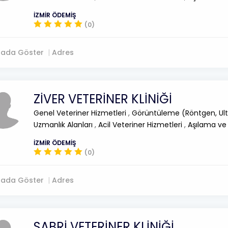
İZMİR ÖDEMİŞ
(0)
tada Göster
Adres
ZİVER VETERİNER KLİNİĞİ
Genel Veteriner Hizmetleri
,
Görüntüleme (Röntgen, Ult
Uzmanlık Alanları
,
Acil Veteriner Hizmetleri
,
Aşılama ve
İZMİR ÖDEMİŞ
(0)
tada Göster
Adres
SABRİ VETERİNER KLİNİĞİ