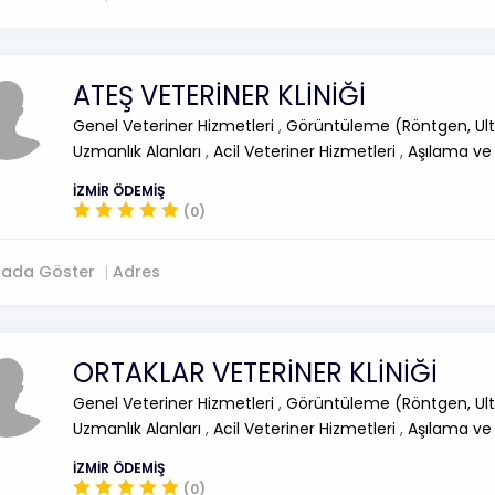
ATEŞ VETERİNER KLİNİĞİ
Genel Veteriner Hizmetleri
,
Görüntüleme (Röntgen, Ult
Uzmanlık Alanları
,
Acil Veteriner Hizmetleri
,
Aşılama ve
İZMİR ÖDEMİŞ
(0)
tada Göster
Adres
ORTAKLAR VETERİNER KLİNİĞİ
Genel Veteriner Hizmetleri
,
Görüntüleme (Röntgen, Ult
Uzmanlık Alanları
,
Acil Veteriner Hizmetleri
,
Aşılama ve
İZMİR ÖDEMİŞ
(0)