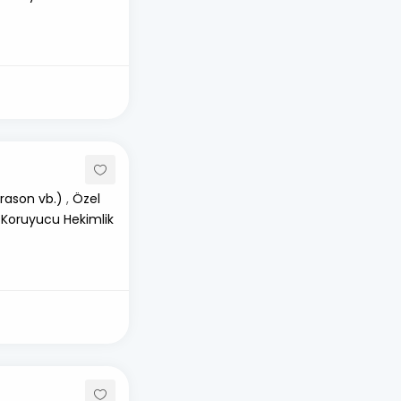
rason vb.)
,
Özel
 Koruyucu Hekimlik