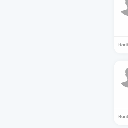
Hari
Hari