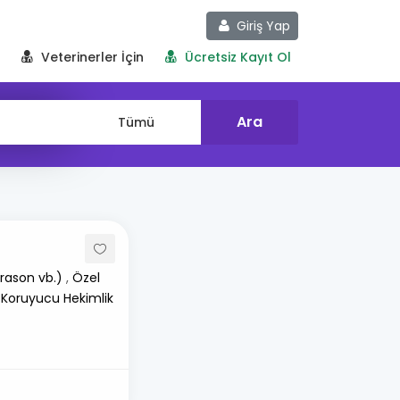
Giriş Yap
Veterinerler İçin
Ücretsiz Kayıt Ol
rason vb.)
,
Özel
 Koruyucu Hekimlik