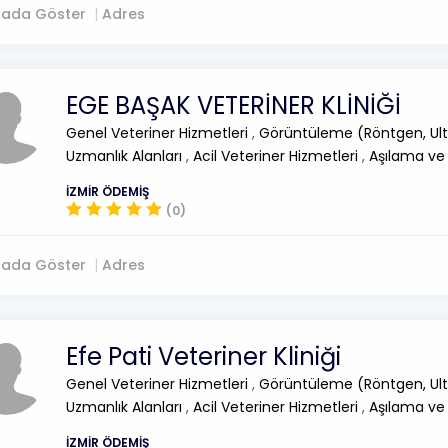
tada Göster
Adres
EGE BAŞAK VETERİNER KLİNİĞİ
Genel Veteriner Hizmetleri
,
Görüntüleme (Röntgen, Ult
Uzmanlık Alanları
,
Acil Veteriner Hizmetleri
,
Aşılama ve
İZMİR ÖDEMİŞ
(0)
tada Göster
Adres
Efe Pati Veteriner Kliniği
Genel Veteriner Hizmetleri
,
Görüntüleme (Röntgen, Ult
Uzmanlık Alanları
,
Acil Veteriner Hizmetleri
,
Aşılama ve
İZMİR ÖDEMİŞ