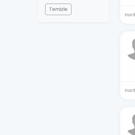
Temizle
Hari
Hari