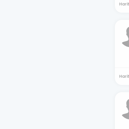
Hari
Hari