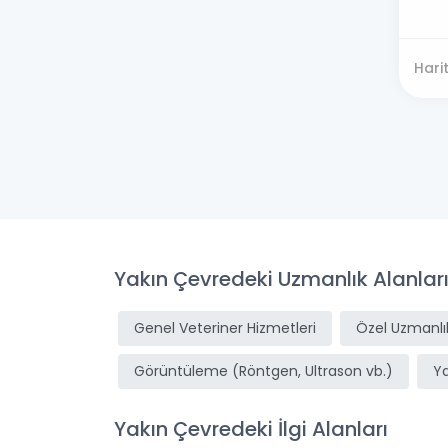
Hari
Yakın Çevredeki Uzmanlık Alanlar
Genel Veteriner Hizmetleri
Özel Uzmanlık
Görüntüleme (Röntgen, Ultrason vb.)
Y
Yakın Çevredeki İlgi Alanları