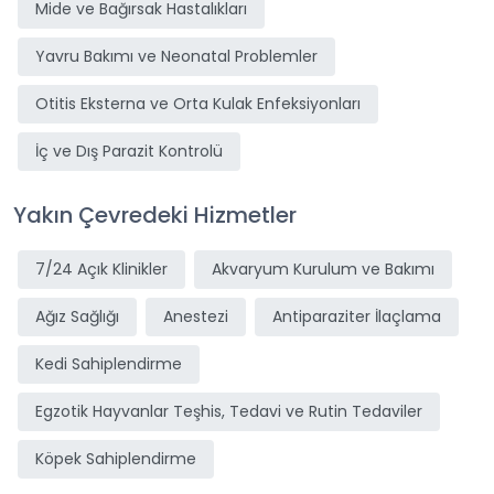
Mide ve Bağırsak Hastalıkları
Yavru Bakımı ve Neonatal Problemler
Otitis Eksterna ve Orta Kulak Enfeksiyonları
İç ve Dış Parazit Kontrolü
Yakın Çevredeki Hizmetler
7/24 Açık Klinikler
Akvaryum Kurulum ve Bakımı
Ağız Sağlığı
Anestezi
Antiparaziter İlaçlama
Kedi Sahiplendirme
Egzotik Hayvanlar Teşhis, Tedavi ve Rutin Tedaviler
Köpek Sahiplendirme