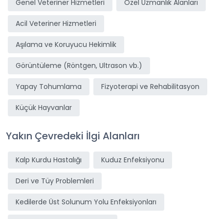
Genel Veteriner Hizmetleri
Özel Uzmanlık Alanları
Acil Veteriner Hizmetleri
Aşılama ve Koruyucu Hekimlik
Görüntüleme (Röntgen, Ultrason vb.)
Yapay Tohumlama
Fizyoterapi ve Rehabilitasyon
Küçük Hayvanlar
Yakın Çevredeki İlgi Alanları
Kalp Kurdu Hastalığı
Kuduz Enfeksiyonu
Deri ve Tüy Problemleri
Kedilerde Üst Solunum Yolu Enfeksiyonları