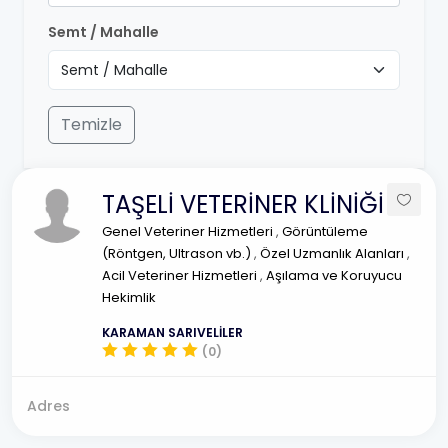
Semt / Mahalle
Temizle
TAŞELİ VETERİNER KLİNİĞİ
Genel Veteriner Hizmetleri
,
Görüntüleme
(Röntgen, Ultrason vb.)
,
Özel Uzmanlık Alanları
,
Acil Veteriner Hizmetleri
,
Aşılama ve Koruyucu
Hekimlik
KARAMAN SARIVELİLER
(0)
Adres