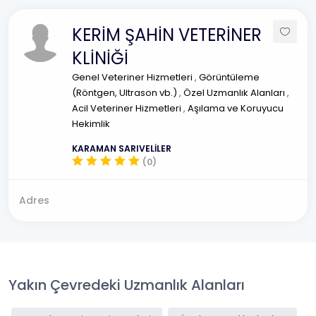
KERİM ŞAHİN VETERİNER
KLİNİĞİ
Genel Veteriner Hizmetleri
,
Görüntüleme
(Röntgen, Ultrason vb.)
,
Özel Uzmanlık Alanları
,
Acil Veteriner Hizmetleri
,
Aşılama ve Koruyucu
Hekimlik
KARAMAN SARIVELİLER
(0)
Adres
Yakın Çevredeki Uzmanlık Alanları