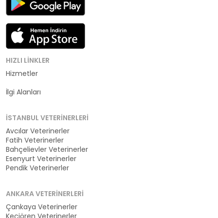
HIZLI LINKLER
Hizmetler
Kategoriler
İlgi Alanları
İSTANBUL VETERINERLERI
Avcılar Veterinerler
Fatih Veterinerler
Bahçelievler Veterinerler
Esenyurt Veterinerler
Pendik Veterinerler
ANKARA VETERINERLERI
Çankaya Veterinerler
Keçiören Veterinerler