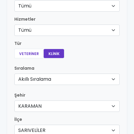
Tümü
Hizmetler
Tümü
Tür
VETERINER
KLINIK
Sıralama
Akıllı Sıralama
Şehir
KARAMAN
İlçe
SARIVELİLER