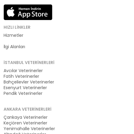
HIZLI LINKLER
Hizmetler
Kategoriler
İlgi Alanları
İSTANBUL VETERINERLERI
Avcılar Veterinerler
Fatih Veterinerler
Bahçelievler Veterinerler
Esenyurt Veterinerler
Pendik Veterinerler
ANKARA VETERINERLERI
Çankaya Veterinerler
Keçiören Veterinerler
Yenimahalle Veterinerler