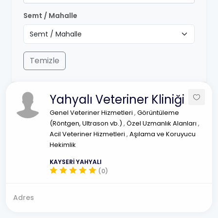
Semt / Mahalle
Temizle
Yahyalı Veteriner Kliniği
Genel Veteriner Hizmetleri
,
Görüntüleme
(Röntgen, Ultrason vb.)
,
Özel Uzmanlık Alanları
,
Acil Veteriner Hizmetleri
,
Aşılama ve Koruyucu
Hekimlik
KAYSERİ YAHYALI
(0)
Adres