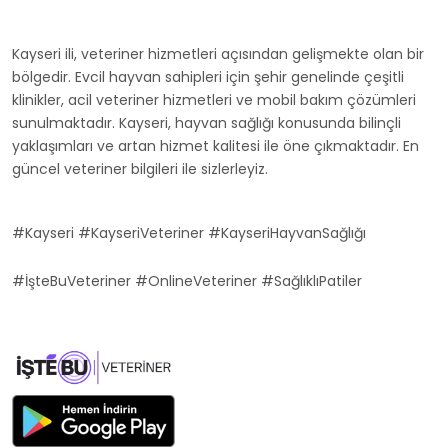
Kayseri ili, veteriner hizmetleri açısından gelişmekte olan bir
bölgedir. Evcil hayvan sahipleri için şehir genelinde çeşitli
klinikler, acil veteriner hizmetleri ve mobil bakım çözümleri
sunulmaktadır. Kayseri, hayvan sağlığı konusunda bilinçli
yaklaşımları ve artan hizmet kalitesi ile öne çıkmaktadır. En
güncel veteriner bilgileri ile sizlerleyiz.
#Kayseri #KayseriVeteriner #KayseriHayvanSağlığı
#İşteBuVeteriner #OnlineVeteriner #SağlıklıPatiler