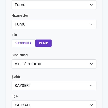
Tümü
Hizmetler
Tümü
Tür
VETERINER
KLINIK
Sıralama
Akıllı Sıralama
Şehir
KAYSERİ
İlçe
YAHYALI