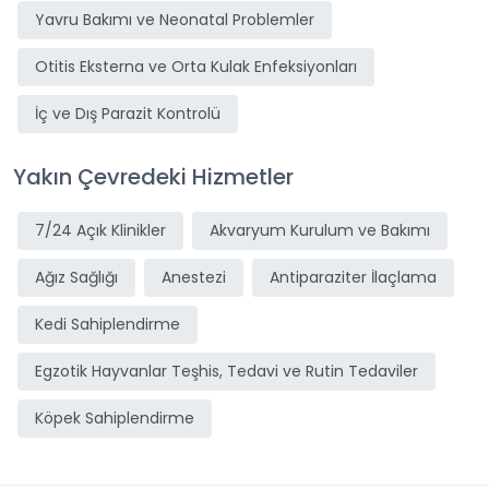
Yavru Bakımı ve Neonatal Problemler
Otitis Eksterna ve Orta Kulak Enfeksiyonları
İç ve Dış Parazit Kontrolü
Yakın Çevredeki Hizmetler
7/24 Açık Klinikler
Akvaryum Kurulum ve Bakımı
Ağız Sağlığı
Anestezi
Antiparaziter İlaçlama
Kedi Sahiplendirme
Egzotik Hayvanlar Teşhis, Tedavi ve Rutin Tedaviler
Köpek Sahiplendirme