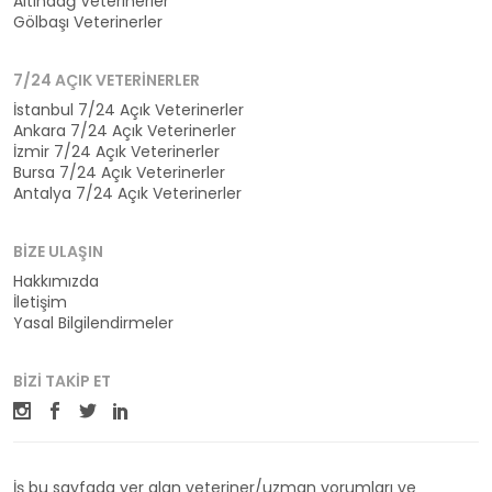
Altındağ Veterinerler
Gölbaşı Veterinerler
7/24 AÇIK VETERINERLER
İstanbul 7/24 Açık Veterinerler
Ankara 7/24 Açık Veterinerler
İzmir 7/24 Açık Veterinerler
Bursa 7/24 Açık Veterinerler
Antalya 7/24 Açık Veterinerler
BIZE ULAŞIN
Hakkımızda
İletişim
Yasal Bilgilendirmeler
BIZI TAKIP ET
İş bu sayfada yer alan veteriner/uzman yorumları ve