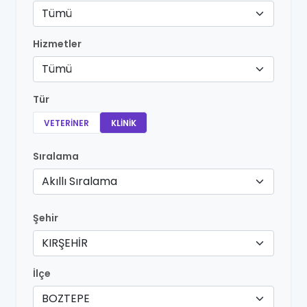
Tümü
Hizmetler
Tümü
Tür
VETERINER
KLINIK
Sıralama
Akıllı Sıralama
Şehir
KIRŞEHİR
İlçe
BOZTEPE