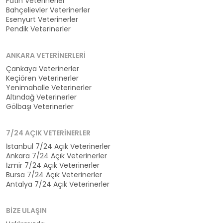
Fatih Veterinerler
Bahçelievler Veterinerler
Esenyurt Veterinerler
Pendik Veterinerler
ANKARA VETERINERLERI
Çankaya Veterinerler
Keçiören Veterinerler
Yenimahalle Veterinerler
Altındağ Veterinerler
Gölbaşı Veterinerler
7/24 AÇIK VETERINERLER
İstanbul 7/24 Açık Veterinerler
Ankara 7/24 Açık Veterinerler
İzmir 7/24 Açık Veterinerler
Bursa 7/24 Açık Veterinerler
Antalya 7/24 Açık Veterinerler
BIZE ULAŞIN