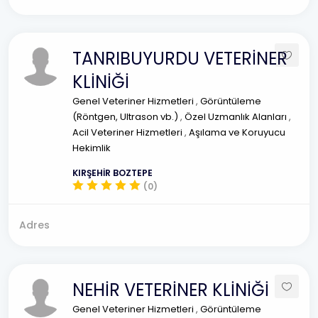
TANRIBUYURDU VETERİNER
KLİNİĞİ
Genel Veteriner Hizmetleri
,
Görüntüleme
(Röntgen, Ultrason vb.)
,
Özel Uzmanlık Alanları
,
Acil Veteriner Hizmetleri
,
Aşılama ve Koruyucu
Hekimlik
KIRŞEHİR BOZTEPE
(0)
Adres
NEHİR VETERİNER KLİNİĞİ
Genel Veteriner Hizmetleri
,
Görüntüleme