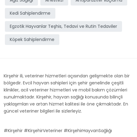
Ağız Sağlığı
Anestezi
Antiparaziter İlaçlama
Kedi Sahiplendirme
Egzotik Hayvanlar Teşhis, Tedavi ve Rutin Tedaviler
Köpek Sahiplendirme
Kirşehir ili, veteriner hizmetleri açısından gelişmekte olan bir
bölgedir. Evcil hayvan sahipleri için şehir genelinde çeşitli
klinikler, acil veteriner hizmetleri ve mobil bakım çözümleri
sunulmaktadır. Kirşehir, hayvan sağlığı konusunda bilinçli
yaklaşımları ve artan hizmet kalitesi ile öne çıkmaktadır. En
güncel veteriner bilgileri ile sizlerleyiz.
#Kirşehir #KirşehirVeteriner #KirşehirHayvanSağlığı