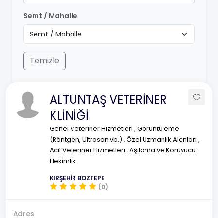
Semt / Mahalle
Temizle
ALTUNTAŞ VETERİNER
KLİNİĞİ
Genel Veteriner Hizmetleri
,
Görüntüleme
(Röntgen, Ultrason vb.)
,
Özel Uzmanlık Alanları
,
Acil Veteriner Hizmetleri
,
Aşılama ve Koruyucu
Hekimlik
KIRŞEHİR BOZTEPE
(0)
Adres