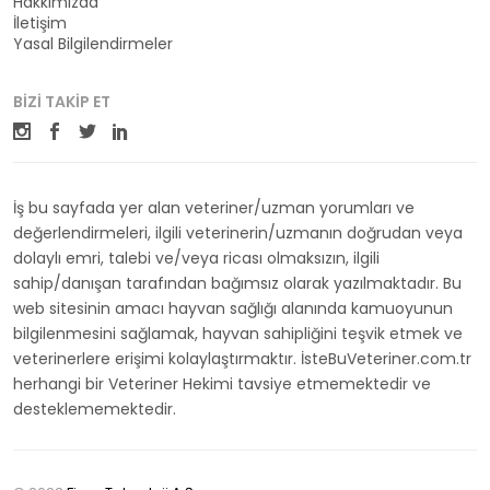
Hakkımızda
İletişim
Yasal Bilgilendirmeler
BIZI TAKIP ET
İş bu sayfada yer alan veteriner/uzman yorumları ve
değerlendirmeleri, ilgili veterinerin/uzmanın doğrudan veya
dolaylı emri, talebi ve/veya ricası olmaksızın, ilgili
sahip/danışan tarafından bağımsız olarak yazılmaktadır. Bu
web sitesinin amacı hayvan sağlığı alanında kamuoyunun
bilgilenmesini sağlamak, hayvan sahipliğini teşvik etmek ve
veterinerlere erişimi kolaylaştırmaktır. İsteBuVeteriner.com.tr
herhangi bir Veteriner Hekimi tavsiye etmemektedir ve
desteklememektedir.