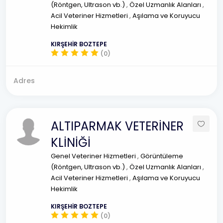
(Röntgen, Ultrason vb.)
,
Özel Uzmanlık Alanları
,
Acil Veteriner Hizmetleri
,
Aşılama ve Koruyucu
Hekimlik
KIRŞEHİR BOZTEPE
(0)
Adres
ALTIPARMAK VETERİNER
KLİNİĞİ
Genel Veteriner Hizmetleri
,
Görüntüleme
(Röntgen, Ultrason vb.)
,
Özel Uzmanlık Alanları
,
Acil Veteriner Hizmetleri
,
Aşılama ve Koruyucu
Hekimlik
KIRŞEHİR BOZTEPE
(0)