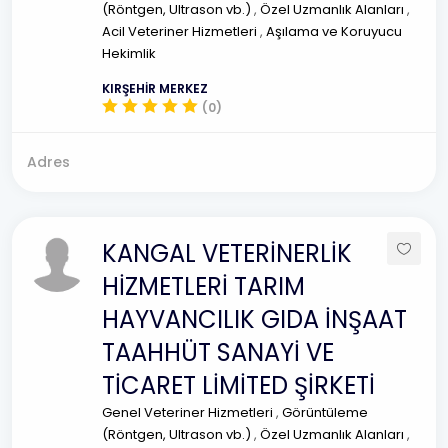
(Röntgen, Ultrason vb.)
,
Özel Uzmanlık Alanları
,
Acil Veteriner Hizmetleri
,
Aşılama ve Koruyucu
Hekimlik
KIRŞEHİR MERKEZ
(0)
Adres
KANGAL VETERİNERLİK
HİZMETLERİ TARIM
HAYVANCILIK GIDA İNŞAAT
TAAHHÜT SANAYİ VE
TİCARET LİMİTED ŞİRKETİ
Genel Veteriner Hizmetleri
,
Görüntüleme
(Röntgen, Ultrason vb.)
,
Özel Uzmanlık Alanları
,