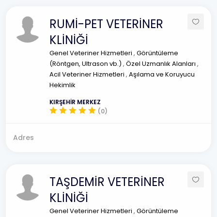
RUMİ-PET VETERİNER
KLİNİĞİ
Genel Veteriner Hizmetleri
,
Görüntüleme
(Röntgen, Ultrason vb.)
,
Özel Uzmanlık Alanları
,
Acil Veteriner Hizmetleri
,
Aşılama ve Koruyucu
Hekimlik
KIRŞEHİR MERKEZ
(0)
Adres
TAŞDEMİR VETERİNER
KLİNİĞİ
Genel Veteriner Hizmetleri
,
Görüntüleme