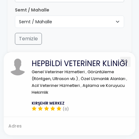
Semt / Mahalle
Temizle
HEPBİLDİ VETERİNER KLİNİĞİ
Genel Veteriner Hizmetleri
,
Görüntüleme
(Röntgen, Ultrason vb.)
,
Özel Uzmanlık Alanları
,
Acil Veteriner Hizmetleri
,
Aşılama ve Koruyucu
Hekimlik
KIRŞEHİR MERKEZ
(0)
Adres