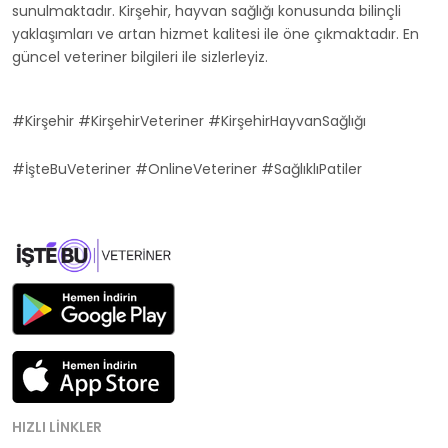
sunulmaktadır. Kirşehir, hayvan sağlığı konusunda bilinçli
yaklaşımları ve artan hizmet kalitesi ile öne çıkmaktadır. En
güncel veteriner bilgileri ile sizlerleyiz.
#Kirşehir #KirşehirVeteriner #KirşehirHayvanSağlığı
#İşteBuVeteriner #OnlineVeteriner #SağlıklıPatiler
HIZLI LINKLER