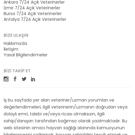
Ankara 7/24 Açık Veterinerler
İzmir 7/24 Açık Veterinerler
Bursa 7/24 Açık Veterinerler
Antalya 7/24 Açık Veterinerler
BIZE ULAŞIN
Hakkımızda
İletişim
Yasal Bilgilendirmeler
BIZI TAKIP ET
İş bu sayfada yer alan veteriner/uzman yorumları ve
değerlendirmeleri, ilgili veterinerin/uzmanın doğrudan veya
dolaylı emri, talebi ve/veya ricası olmaksızın, ilgili
sahip/danışan tarafından bağımsız olarak yazılmaktadır. Bu
web sitesinin amacı hayvan sağlığı alanında kamuoyunun
bilgilenmesini sağlamak, hayvan sahipliğini teşvik etmek ve