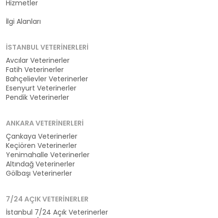
Hizmetler
Kategoriler
İlgi Alanları
İSTANBUL VETERINERLERI
Avcılar Veterinerler
Fatih Veterinerler
Bahçelievler Veterinerler
Esenyurt Veterinerler
Pendik Veterinerler
ANKARA VETERINERLERI
Çankaya Veterinerler
Keçiören Veterinerler
Yenimahalle Veterinerler
Altındağ Veterinerler
Gölbaşı Veterinerler
7/24 AÇIK VETERINERLER
İstanbul 7/24 Açık Veterinerler