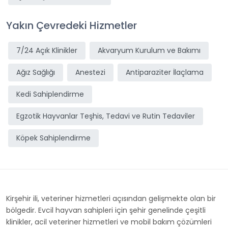
Yakın Çevredeki Hizmetler
7/24 Açık Klinikler
Akvaryum Kurulum ve Bakımı
Ağız Sağlığı
Anestezi
Antiparaziter İlaçlama
Kedi Sahiplendirme
Egzotik Hayvanlar Teşhis, Tedavi ve Rutin Tedaviler
Köpek Sahiplendirme
Kirşehir ili, veteriner hizmetleri açısından gelişmekte olan bir
bölgedir. Evcil hayvan sahipleri için şehir genelinde çeşitli
klinikler, acil veteriner hizmetleri ve mobil bakım çözümleri