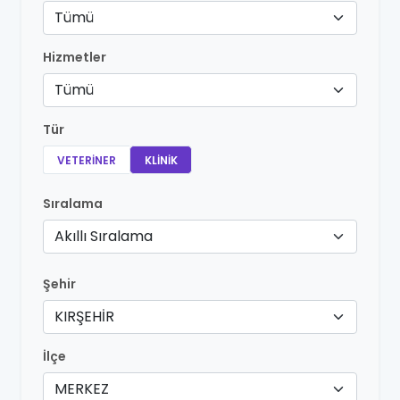
Tümü
Hizmetler
Tümü
Tür
VETERINER
KLINIK
Sıralama
Akıllı Sıralama
Şehir
KIRŞEHİR
İlçe
MERKEZ