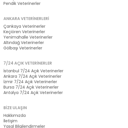
Pendik Veterinerler
ANKARA VETERINERLERI
Çankaya Veterinerler
Keçiören Veterinerler
Yenimahalle Veterinerler
Altındağ Veterinerler
Gölbaşı Veterinerler
7/24 AÇIK VETERINERLER
İstanbul 7/24 Açık Veterinerler
Ankara 7/24 Açık Veterinerler
İzmir 7/24 Açık Veterinerler
Bursa 7/24 Açık Veterinerler
Antalya 7/24 Açık Veterinerler
BIZE ULAŞIN
Hakkımızda
İletişim
Yasal Bilgilendirmeler