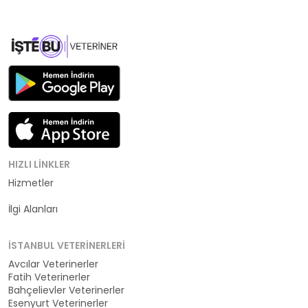
HIZLI LINKLER
Hizmetler
Kategoriler
İlgi Alanları
İSTANBUL VETERINERLERI
Avcılar Veterinerler
Fatih Veterinerler
Bahçelievler Veterinerler
Esenyurt Veterinerler