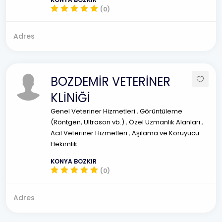
(0)
Adres
BOZDEMİR VETERİNER
KLİNİĞİ
Genel Veteriner Hizmetleri
,
Görüntüleme
(Röntgen, Ultrason vb.)
,
Özel Uzmanlık Alanları
,
Acil Veteriner Hizmetleri
,
Aşılama ve Koruyucu
Hekimlik
KONYA BOZKIR
(0)
Adres