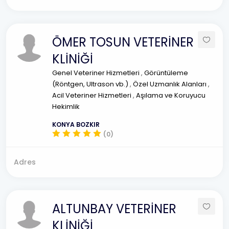
ÖMER TOSUN VETERİNER
KLİNİĞİ
Genel Veteriner Hizmetleri
,
Görüntüleme
(Röntgen, Ultrason vb.)
,
Özel Uzmanlık Alanları
,
Acil Veteriner Hizmetleri
,
Aşılama ve Koruyucu
Hekimlik
KONYA BOZKIR
(0)
Adres
ALTUNBAY VETERİNER
KLİNİĞİ