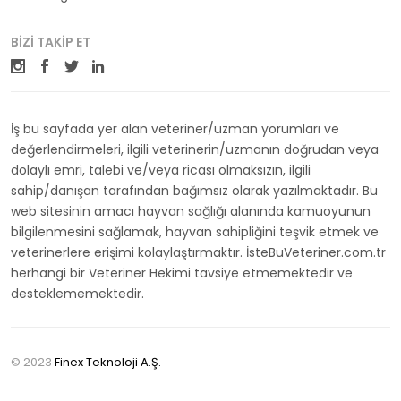
BIZI TAKIP ET
İş bu sayfada yer alan veteriner/uzman yorumları ve
değerlendirmeleri, ilgili veterinerin/uzmanın doğrudan veya
dolaylı emri, talebi ve/veya ricası olmaksızın, ilgili
sahip/danışan tarafından bağımsız olarak yazılmaktadır. Bu
web sitesinin amacı hayvan sağlığı alanında kamuoyunun
bilgilenmesini sağlamak, hayvan sahipliğini teşvik etmek ve
veterinerlere erişimi kolaylaştırmaktır. İsteBuVeteriner.com.tr
herhangi bir Veteriner Hekimi tavsiye etmemektedir ve
desteklememektedir.
© 2023
Finex Teknoloji A.Ş.