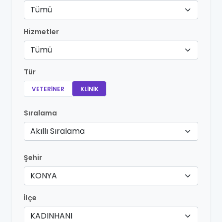
Tümü
Hizmetler
Tümü
Tür
VETERINER
KLINIK
Sıralama
Akıllı Sıralama
Şehir
KONYA
İlçe
KADINHANI