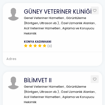
GÜNEY VETERİNER KLİNİĞİ
Genel Veteriner Hizmetleri
,
Görüntüleme
(Röntgen, Ultrason vb.)
,
Özel Uzmanlık Alanları
,
Acil Veteriner Hizmetleri
,
Aşılama ve Koruyucu
Hekimlik
KONYA KADINHANI
(0)
Adres
BİLİMVET II
Genel Veteriner Hizmetleri
,
Görüntüleme
(Röntgen, Ultrason vb.)
,
Özel Uzmanlık Alanları
,
Acil Veteriner Hizmetleri
,
Aşılama ve Koruyucu
Hekimlik