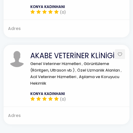
KONYA KADINHANI
(0)
Adres
AKABE VETERİNER KLİNİGİ
Genel Veteriner Hizmetleri
,
Görüntüleme
(Röntgen, Ultrason vb.)
,
Özel Uzmanlık Alanları
,
Acil Veteriner Hizmetleri
,
Aşılama ve Koruyucu
Hekimlik
KONYA KADINHANI
(0)
Adres