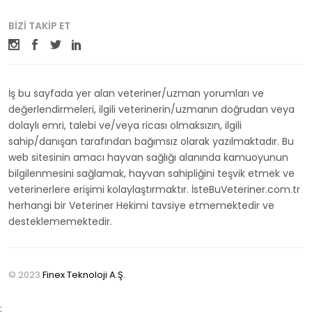
BIZI TAKIP ET
İş bu sayfada yer alan veteriner/uzman yorumları ve
değerlendirmeleri, ilgili veterinerin/uzmanın doğrudan veya
dolaylı emri, talebi ve/veya ricası olmaksızın, ilgili
sahip/danışan tarafından bağımsız olarak yazılmaktadır. Bu
web sitesinin amacı hayvan sağlığı alanında kamuoyunun
bilgilenmesini sağlamak, hayvan sahipliğini teşvik etmek ve
veterinerlere erişimi kolaylaştırmaktır. İsteBuVeteriner.com.tr
herhangi bir Veteriner Hekimi tavsiye etmemektedir ve
desteklememektedir.
© 2023
Finex Teknoloji A.Ş.
;