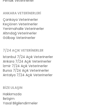
Pendik Veterinerler
ANKARA VETERINERLERI
Çankaya Veterinerler
Keçiören Veterinerler
Yenimahalle Veterinerler
Altındağ Veterinerler
Gölbaşı Veterinerler
7/24 AÇIK VETERINERLER
İstanbul 7/24 Açık Veterinerler
Ankara 7/24 Açık Veterinerler
İzmir 7/24 Açık Veterinerler
Bursa 7/24 Açık Veterinerler
Antalya 7/24 Açık Veterinerler
BIZE ULAŞIN
Hakkımızda
İletişim
Yasal Bilgilendirmeler