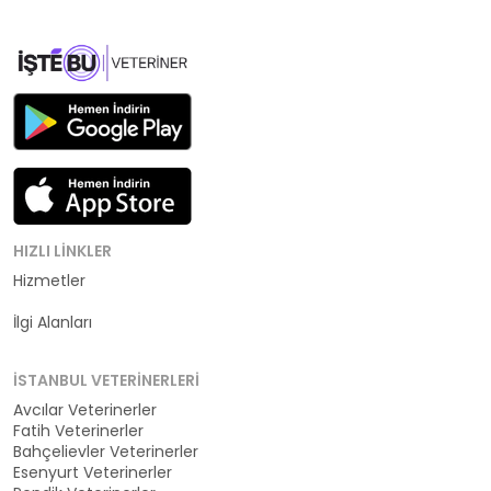
HIZLI LINKLER
Hizmetler
Kategoriler
İlgi Alanları
İSTANBUL VETERINERLERI
Avcılar Veterinerler
Fatih Veterinerler
Bahçelievler Veterinerler
Esenyurt Veterinerler