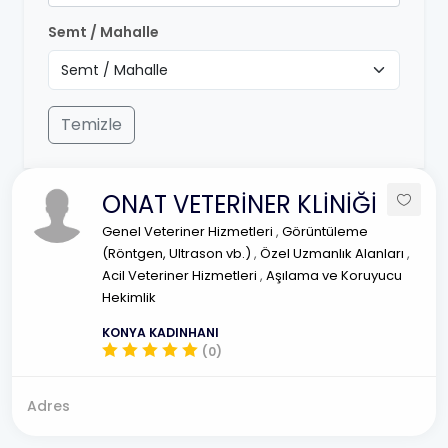
Semt / Mahalle
Temizle
ONAT VETERİNER KLİNİĞİ
Genel Veteriner Hizmetleri
,
Görüntüleme
(Röntgen, Ultrason vb.)
,
Özel Uzmanlık Alanları
,
Acil Veteriner Hizmetleri
,
Aşılama ve Koruyucu
Hekimlik
KONYA KADINHANI
(0)
Adres