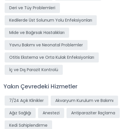
Deri ve Tüy Problemleri
Kedilerde Üst Solunum Yolu Enfeksiyonları
Mide ve Bağırsak Hastalıkları
Yavru Bakımı ve Neonatal Problemler
Otitis Eksterna ve Orta Kulak Enfeksiyonları
İç ve Dış Parazit Kontrolü
Yakın Çevredeki Hizmetler
7/24 Açık Klinikler
Akvaryum Kurulum ve Bakımı
Ağız Sağlığı
Anestezi
Antiparaziter İlaçlama
Kedi Sahiplendirme