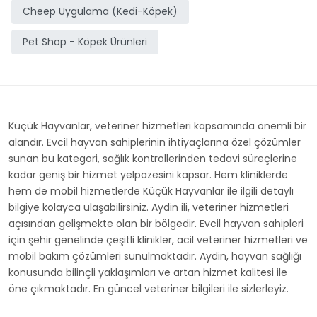
Cheep Uygulama (Kedi-Köpek)
Pet Shop - Köpek Ürünleri
Küçük Hayvanlar, veteriner hizmetleri kapsamında önemli bir
alandır. Evcil hayvan sahiplerinin ihtiyaçlarına özel çözümler
sunan bu kategori, sağlık kontrollerinden tedavi süreçlerine
kadar geniş bir hizmet yelpazesini kapsar. Hem kliniklerde
hem de mobil hizmetlerde Küçük Hayvanlar ile ilgili detaylı
bilgiye kolayca ulaşabilirsiniz. Aydin ili, veteriner hizmetleri
açısından gelişmekte olan bir bölgedir. Evcil hayvan sahipleri
için şehir genelinde çeşitli klinikler, acil veteriner hizmetleri ve
mobil bakım çözümleri sunulmaktadır. Aydin, hayvan sağlığı
konusunda bilinçli yaklaşımları ve artan hizmet kalitesi ile
öne çıkmaktadır. En güncel veteriner bilgileri ile sizlerleyiz.