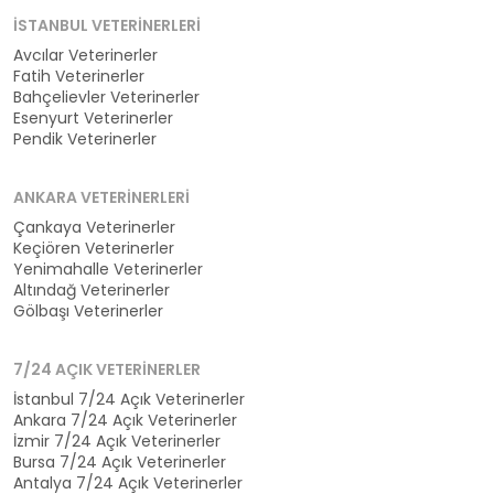
İSTANBUL VETERINERLERI
Avcılar Veterinerler
Fatih Veterinerler
Bahçelievler Veterinerler
Esenyurt Veterinerler
Pendik Veterinerler
ANKARA VETERINERLERI
Çankaya Veterinerler
Keçiören Veterinerler
Yenimahalle Veterinerler
Altındağ Veterinerler
Gölbaşı Veterinerler
7/24 AÇIK VETERINERLER
İstanbul 7/24 Açık Veterinerler
Ankara 7/24 Açık Veterinerler
İzmir 7/24 Açık Veterinerler
Bursa 7/24 Açık Veterinerler
Antalya 7/24 Açık Veterinerler