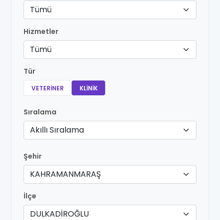
Tümü
Hizmetler
Tümü
Tür
VETERINER
KLINIK
Sıralama
Akıllı Sıralama
Şehir
KAHRAMANMARAŞ
İlçe
DULKADİROĞLU