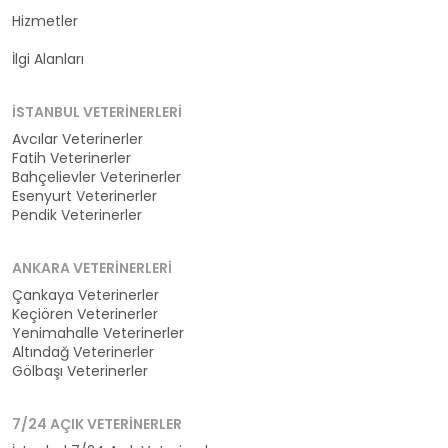
Hizmetler
Kategoriler
İlgi Alanları
İSTANBUL VETERINERLERI
Avcılar Veterinerler
Fatih Veterinerler
Bahçelievler Veterinerler
Esenyurt Veterinerler
Pendik Veterinerler
ANKARA VETERINERLERI
Çankaya Veterinerler
Keçiören Veterinerler
Yenimahalle Veterinerler
Altındağ Veterinerler
Gölbaşı Veterinerler
7/24 AÇIK VETERINERLER