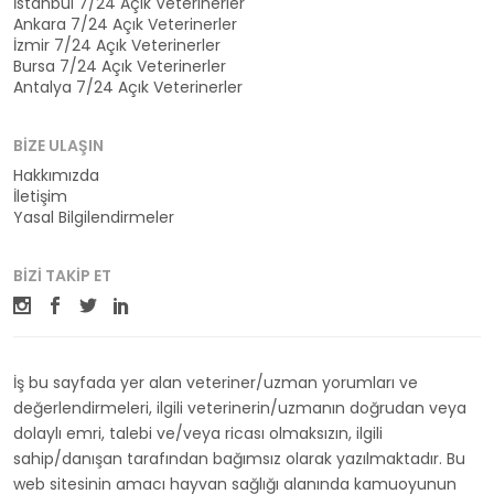
İstanbul 7/24 Açık Veterinerler
Ankara 7/24 Açık Veterinerler
İzmir 7/24 Açık Veterinerler
Bursa 7/24 Açık Veterinerler
Antalya 7/24 Açık Veterinerler
BIZE ULAŞIN
Hakkımızda
İletişim
Yasal Bilgilendirmeler
BIZI TAKIP ET
İş bu sayfada yer alan veteriner/uzman yorumları ve
değerlendirmeleri, ilgili veterinerin/uzmanın doğrudan veya
dolaylı emri, talebi ve/veya ricası olmaksızın, ilgili
sahip/danışan tarafından bağımsız olarak yazılmaktadır. Bu
web sitesinin amacı hayvan sağlığı alanında kamuoyunun