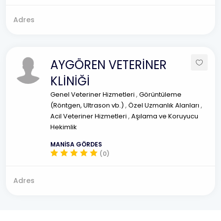
Adres
AYGÖREN VETERİNER
KLİNİĞİ
Genel Veteriner Hizmetleri
,
Görüntüleme
(Röntgen, Ultrason vb.)
,
Özel Uzmanlık Alanları
,
Acil Veteriner Hizmetleri
,
Aşılama ve Koruyucu
Hekimlik
MANİSA GÖRDES
(0)
Adres