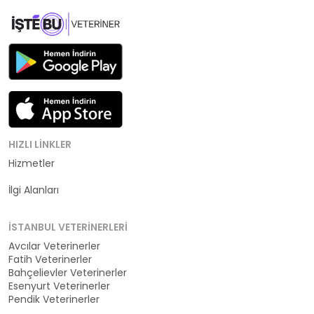
HIZLI LINKLER
Hizmetler
Kategoriler
İlgi Alanları
İSTANBUL VETERINERLERI
Avcılar Veterinerler
Fatih Veterinerler
Bahçelievler Veterinerler
Esenyurt Veterinerler
Pendik Veterinerler