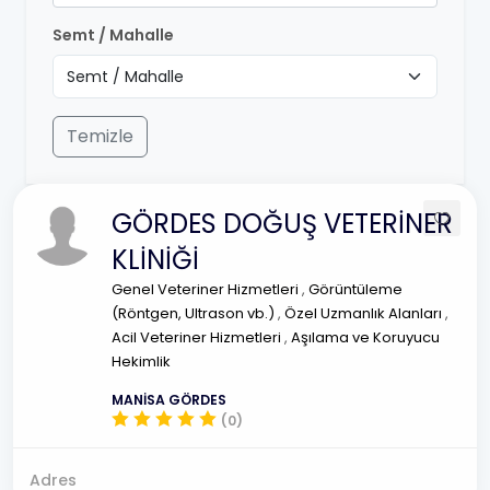
Semt / Mahalle
Temizle
GÖRDES DOĞUŞ VETERİNER
KLİNİĞİ
Genel Veteriner Hizmetleri
,
Görüntüleme
(Röntgen, Ultrason vb.)
,
Özel Uzmanlık Alanları
,
Acil Veteriner Hizmetleri
,
Aşılama ve Koruyucu
Hekimlik
MANİSA GÖRDES
(0)
Adres