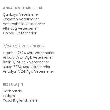
ANKARA VETERINERLERI
Çankaya Veterinerler
Keçiören Veterinerler
Yenimahalle Veterinerler
Altındağ Veterinerler
Gölbaşı Veterinerler
7/24 AÇIK VETERINERLER
İstanbul 7/24 Açık Veterinerler
Ankara 7/24 Açık Veterinerler
İzmir 7/24 Açık Veterinerler
Bursa 7/24 Açık Veterinerler
Antalya 7/24 Açık Veterinerler
BIZE ULAŞIN
Hakkımızda
İletişim
Yasal Bilgilendirmeler