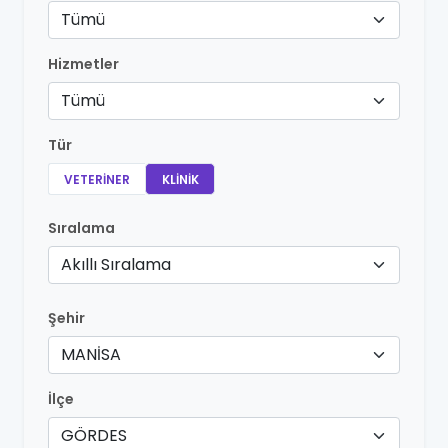
Tümü
Hizmetler
Tümü
Tür
VETERINER
KLINIK
Sıralama
Akıllı Sıralama
Şehir
MANİSA
İlçe
GÖRDES