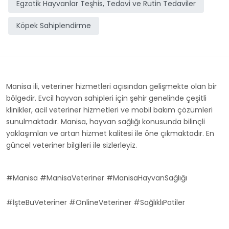
Egzotik Hayvanlar Teşhis, Tedavi ve Rutin Tedaviler
Köpek Sahiplendirme
Manisa ili, veteriner hizmetleri açısından gelişmekte olan bir
bölgedir. Evcil hayvan sahipleri için şehir genelinde çeşitli
klinikler, acil veteriner hizmetleri ve mobil bakım çözümleri
sunulmaktadır. Manisa, hayvan sağlığı konusunda bilinçli
yaklaşımları ve artan hizmet kalitesi ile öne çıkmaktadır. En
güncel veteriner bilgileri ile sizlerleyiz.
#Manisa #ManisaVeteriner #ManisaHayvanSağlığı
#İşteBuVeteriner #OnlineVeteriner #SağlıklıPatiler