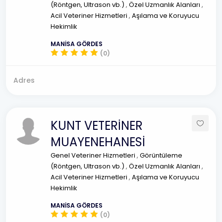
(Röntgen, Ultrason vb.)
,
Özel Uzmanlık Alanları
,
Acil Veteriner Hizmetleri
,
Aşılama ve Koruyucu
Hekimlik
MANİSA GÖRDES
(0)
Adres
KUNT VETERİNER
MUAYENEHANESİ
Genel Veteriner Hizmetleri
,
Görüntüleme
(Röntgen, Ultrason vb.)
,
Özel Uzmanlık Alanları
,
Acil Veteriner Hizmetleri
,
Aşılama ve Koruyucu
Hekimlik
MANİSA GÖRDES
(0)