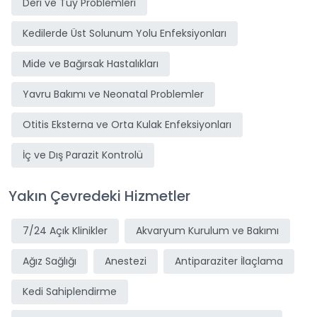
Deri ve Tüy Problemleri
Kedilerde Üst Solunum Yolu Enfeksiyonları
Mide ve Bağırsak Hastalıkları
Yavru Bakımı ve Neonatal Problemler
Otitis Eksterna ve Orta Kulak Enfeksiyonları
İç ve Dış Parazit Kontrolü
Yakın Çevredeki Hizmetler
7/24 Açık Klinikler
Akvaryum Kurulum ve Bakımı
Ağız Sağlığı
Anestezi
Antiparaziter İlaçlama
Kedi Sahiplendirme