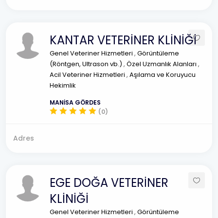
KANTAR VETERİNER KLİNİĞİ
Genel Veteriner Hizmetleri
,
Görüntüleme
(Röntgen, Ultrason vb.)
,
Özel Uzmanlık Alanları
,
Acil Veteriner Hizmetleri
,
Aşılama ve Koruyucu
Hekimlik
MANİSA GÖRDES
(0)
Adres
EGE DOĞA VETERİNER
KLİNİĞİ
Genel Veteriner Hizmetleri
,
Görüntüleme