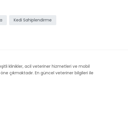
ma
Kedi Sahiplendirme
tli klinikler, acil veteriner hizmetleri ve mobil
ne çıkmaktadır. En güncel veteriner bilgileri ile