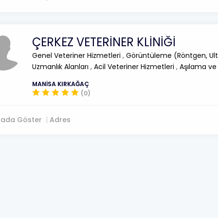
ÇERKEZ VETERİNER KLİNİĞİ
Genel Veteriner Hizmetleri
,
Görüntüleme (Röntgen, Ult
Uzmanlık Alanları
,
Acil Veteriner Hizmetleri
,
Aşılama ve
MANİSA KIRKAĞAÇ
(0)
tada Göster
Adres