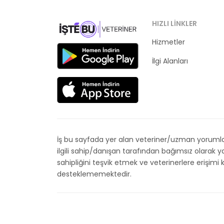
HIZLI LINKLER
Hizmetler
Kategoriler
İlgi Alanları
İş bu sayfada yer alan veteriner/uzman yorumları
ilgili sahip/danışan tarafından bağımsız olarak
sahipliğini teşvik etmek ve veterinerlere erişim
desteklememektedir.