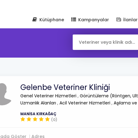
Kütüphane
Kampanyalar
İlanlar
Gelenbe Veteriner Kliniği
Genel Veteriner Hizmetleri
,
Görüntüleme (Röntgen, Ult
Uzmanlık Alanları
,
Acil Veteriner Hizmetleri
,
Aşılama ve
MANİSA KIRKAĞAÇ
(0)
tada Göster
Adres