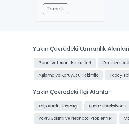
Temizle
Yakın Çevredeki Uzmanlık Alanlar
Genel Veteriner Hizmetleri
Özel Uzmanlık
Aşılama ve Koruyucu Hekimlik
Yapay T
Yakın Çevredeki İlgi Alanları
Kalp Kurdu Hastalığı
Kuduz Enfeksiyonu
Yavru Bakımı ve Neonatal Problemler
Ot