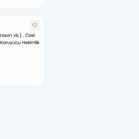
rason vb.)
,
Özel
 Koruyucu Hekimlik