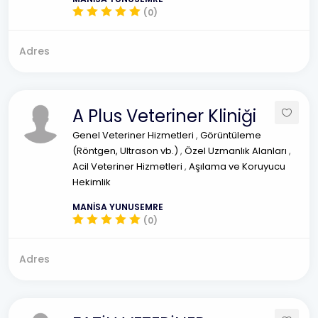
(0)
Adres
A Plus Veteriner Kliniği
Genel Veteriner Hizmetleri
,
Görüntüleme
(Röntgen, Ultrason vb.)
,
Özel Uzmanlık Alanları
,
Acil Veteriner Hizmetleri
,
Aşılama ve Koruyucu
Hekimlik
MANİSA YUNUSEMRE
(0)
Adres