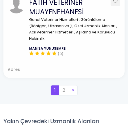
FATİH VETERİNER
MUAYENEHANESİ
Genel Veteriner Hizmetleri
,
Görüntüleme
(Röntgen, Ultrason vb.)
,
Özel Uzmanlık Alanları
,
Acil Veteriner Hizmetleri
,
Aşılama ve Koruyucu
Hekimlik
MANİSA YUNUSEMRE
(0)
Adres
1
2
»
Yakın Çevredeki Uzmanlık Alanları