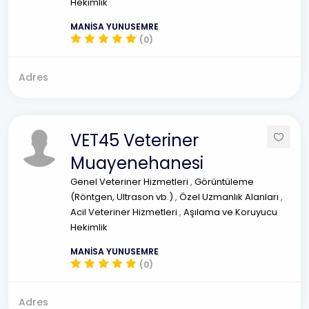
Hekimlik
MANİSA YUNUSEMRE
(0)
Adres
VET45 Veteriner
Muayenehanesi
Genel Veteriner Hizmetleri
,
Görüntüleme
(Röntgen, Ultrason vb.)
,
Özel Uzmanlık Alanları
,
Acil Veteriner Hizmetleri
,
Aşılama ve Koruyucu
Hekimlik
MANİSA YUNUSEMRE
(0)
Adres