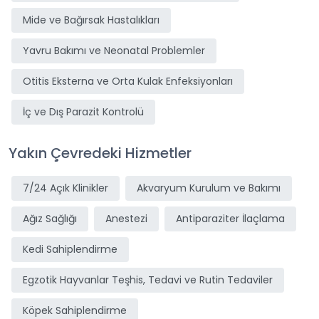
Mide ve Bağırsak Hastalıkları
Yavru Bakımı ve Neonatal Problemler
Otitis Eksterna ve Orta Kulak Enfeksiyonları
İç ve Dış Parazit Kontrolü
Yakın Çevredeki Hizmetler
7/24 Açık Klinikler
Akvaryum Kurulum ve Bakımı
Ağız Sağlığı
Anestezi
Antiparaziter İlaçlama
Kedi Sahiplendirme
Egzotik Hayvanlar Teşhis, Tedavi ve Rutin Tedaviler
Köpek Sahiplendirme