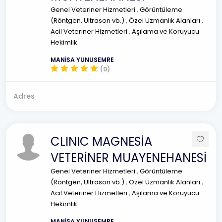
Genel Veteriner Hizmetleri
,
Görüntüleme
(Röntgen, Ultrason vb.)
,
Özel Uzmanlık Alanları
,
Acil Veteriner Hizmetleri
,
Aşılama ve Koruyucu
Hekimlik
MANİSA YUNUSEMRE
(0)
Adres
CLINIC MAGNESİA
VETERİNER MUAYENEHANESİ
Genel Veteriner Hizmetleri
,
Görüntüleme
(Röntgen, Ultrason vb.)
,
Özel Uzmanlık Alanları
,
Acil Veteriner Hizmetleri
,
Aşılama ve Koruyucu
Hekimlik
MANİSA YUNUSEMRE