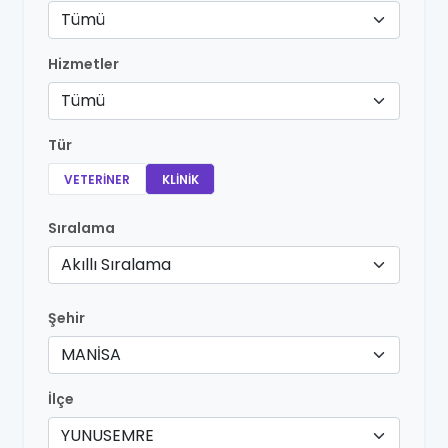
Tümü
Hizmetler
Tümü
Tür
VETERINER
KLINIK
Sıralama
Akıllı Sıralama
Şehir
MANİSA
İlçe
YUNUSEMRE