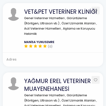
VET&PET VETERİNER KLİNİĞİ
Genel Veteriner Hizmetleri
,
Görüntüleme
(Röntgen, Ultrason vb.)
,
Özel Uzmanlık Alanları
,
Acil Veteriner Hizmetleri
,
Aşılama ve Koruyucu
Hekimlik
MANİSA YUNUSEMRE
(0)
Adres
YAĞMUR EREL VETERİNER
MUAYENEHANESİ
Genel Veteriner Hizmetleri
,
Görüntüleme
(Röntgen, Ultrason vb.)
,
Özel Uzmanlık Alanları
,
Acil Veteriner Hizmetleri
,
Aşılama ve Koruyucu