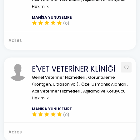
Hekimlik
MANİSA YUNUSEMRE
(0)
Adres
E'VET VETERİNER KLİNİĞİ
Genel Veteriner Hizmetleri
,
Görüntüleme
(Röntgen, Ultrason vb.)
,
Özel Uzmanlık Alanları
,
Acil Veteriner Hizmetleri
,
Aşılama ve Koruyucu
Hekimlik
MANİSA YUNUSEMRE
(0)
Adres