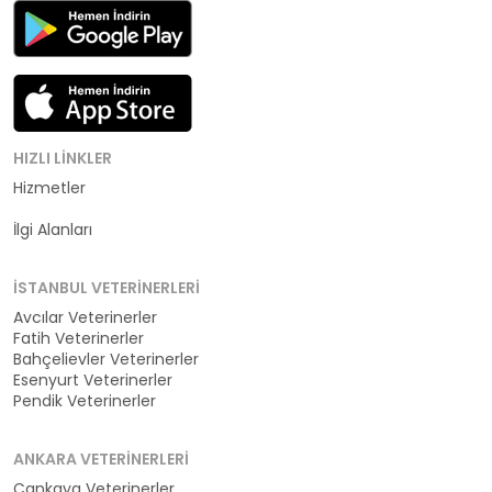
HIZLI LINKLER
Hizmetler
Kategoriler
İlgi Alanları
İSTANBUL VETERINERLERI
Avcılar Veterinerler
Fatih Veterinerler
Bahçelievler Veterinerler
Esenyurt Veterinerler
Pendik Veterinerler
ANKARA VETERINERLERI
Çankaya Veterinerler