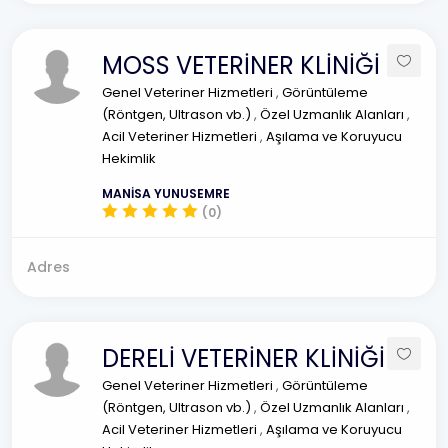
MOSS VETERİNER KLİNİĞİ
Genel Veteriner Hizmetleri
,
Görüntüleme
(Röntgen, Ultrason vb.)
,
Özel Uzmanlık Alanları
,
Acil Veteriner Hizmetleri
,
Aşılama ve Koruyucu
Hekimlik
MANİSA YUNUSEMRE
(0)
Adres
DERELİ VETERİNER KLİNİĞİ
Genel Veteriner Hizmetleri
,
Görüntüleme
(Röntgen, Ultrason vb.)
,
Özel Uzmanlık Alanları
,
Acil Veteriner Hizmetleri
,
Aşılama ve Koruyucu