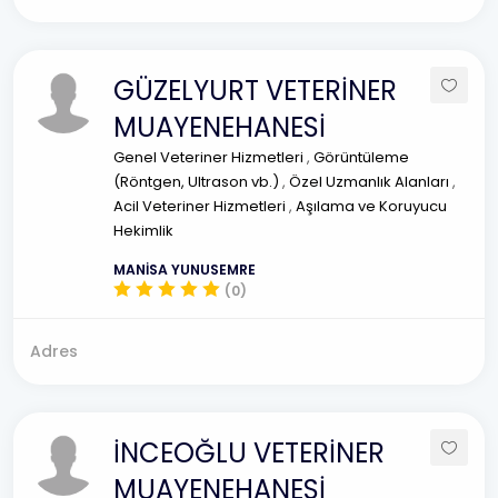
GÜZELYURT VETERİNER
MUAYENEHANESİ
Genel Veteriner Hizmetleri
,
Görüntüleme
(Röntgen, Ultrason vb.)
,
Özel Uzmanlık Alanları
,
Acil Veteriner Hizmetleri
,
Aşılama ve Koruyucu
Hekimlik
MANİSA YUNUSEMRE
(0)
Adres
İNCEOĞLU VETERİNER
MUAYENEHANESİ