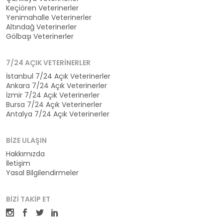
Keçiören Veterinerler
Yenimahalle Veterinerler
Altındağ Veterinerler
Gölbaşı Veterinerler
7/24 AÇIK VETERINERLER
İstanbul 7/24 Açık Veterinerler
Ankara 7/24 Açık Veterinerler
İzmir 7/24 Açık Veterinerler
Bursa 7/24 Açık Veterinerler
Antalya 7/24 Açık Veterinerler
BIZE ULAŞIN
Hakkımızda
İletişim
Yasal Bilgilendirmeler
BIZI TAKIP ET