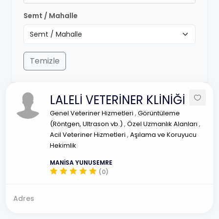
Semt / Mahalle
Temizle
LALELİ VETERİNER KLİNİĞİ
Genel Veteriner Hizmetleri
,
Görüntüleme
(Röntgen, Ultrason vb.)
,
Özel Uzmanlık Alanları
,
Acil Veteriner Hizmetleri
,
Aşılama ve Koruyucu
Hekimlik
MANİSA YUNUSEMRE
(0)
Adres