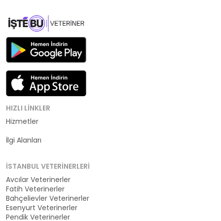
HIZLI LINKLER
Hizmetler
Kategoriler
İlgi Alanları
İSTANBUL VETERINERLERI
Avcılar Veterinerler
Fatih Veterinerler
Bahçelievler Veterinerler
Esenyurt Veterinerler
Pendik Veterinerler