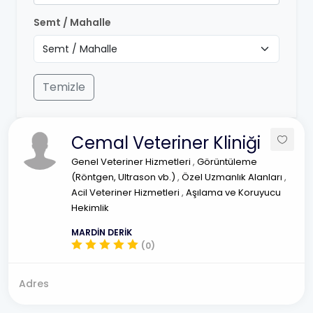
Semt / Mahalle
Temizle
Cemal Veteriner Kliniği
Genel Veteriner Hizmetleri
,
Görüntüleme
(Röntgen, Ultrason vb.)
,
Özel Uzmanlık Alanları
,
Acil Veteriner Hizmetleri
,
Aşılama ve Koruyucu
Hekimlik
MARDİN DERİK
(0)
Adres