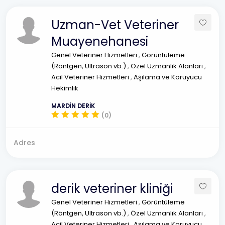
Uzman-Vet Veteriner
Muayenehanesi
Genel Veteriner Hizmetleri
,
Görüntüleme
(Röntgen, Ultrason vb.)
,
Özel Uzmanlık Alanları
,
Acil Veteriner Hizmetleri
,
Aşılama ve Koruyucu
Hekimlik
MARDİN DERİK
(0)
Adres
derik veteriner kliniği
Genel Veteriner Hizmetleri
,
Görüntüleme
(Röntgen, Ultrason vb.)
,
Özel Uzmanlık Alanları
,
Acil Veteriner Hizmetleri
,
Aşılama ve Koruyucu