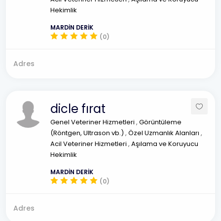
Hekimlik
MARDİN DERİK
(0)
Adres
dicle fırat
Genel Veteriner Hizmetleri
,
Görüntüleme
(Röntgen, Ultrason vb.)
,
Özel Uzmanlık Alanları
,
Acil Veteriner Hizmetleri
,
Aşılama ve Koruyucu
Hekimlik
MARDİN DERİK
(0)
Adres