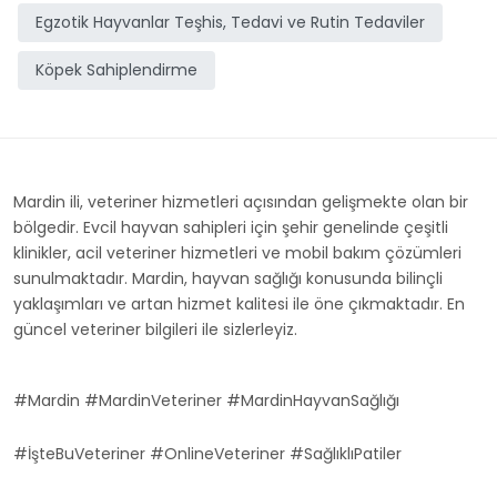
Egzotik Hayvanlar Teşhis, Tedavi ve Rutin Tedaviler
Köpek Sahiplendirme
Mardin ili, veteriner hizmetleri açısından gelişmekte olan bir
bölgedir. Evcil hayvan sahipleri için şehir genelinde çeşitli
klinikler, acil veteriner hizmetleri ve mobil bakım çözümleri
sunulmaktadır. Mardin, hayvan sağlığı konusunda bilinçli
yaklaşımları ve artan hizmet kalitesi ile öne çıkmaktadır. En
güncel veteriner bilgileri ile sizlerleyiz.
#Mardin #MardinVeteriner #MardinHayvanSağlığı
#İşteBuVeteriner #OnlineVeteriner #SağlıklıPatiler