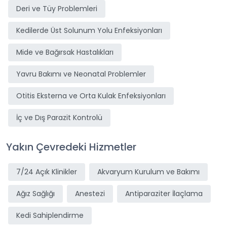
Deri ve Tüy Problemleri
Kedilerde Üst Solunum Yolu Enfeksiyonları
Mide ve Bağırsak Hastalıkları
Yavru Bakımı ve Neonatal Problemler
Otitis Eksterna ve Orta Kulak Enfeksiyonları
İç ve Dış Parazit Kontrolü
Yakın Çevredeki Hizmetler
7/24 Açık Klinikler
Akvaryum Kurulum ve Bakımı
Ağız Sağlığı
Anestezi
Antiparaziter İlaçlama
Kedi Sahiplendirme