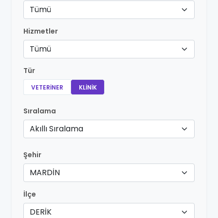
Tümü
Hizmetler
Tümü
Tür
VETERINER
KLINIK
Sıralama
Akıllı Sıralama
Şehir
MARDİN
İlçe
DERİK