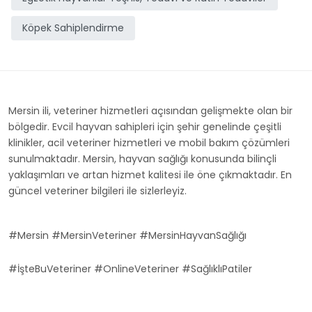
Köpek Sahiplendirme
Mersin ili, veteriner hizmetleri açısından gelişmekte olan bir
bölgedir. Evcil hayvan sahipleri için şehir genelinde çeşitli
klinikler, acil veteriner hizmetleri ve mobil bakım çözümleri
sunulmaktadır. Mersin, hayvan sağlığı konusunda bilinçli
yaklaşımları ve artan hizmet kalitesi ile öne çıkmaktadır. En
güncel veteriner bilgileri ile sizlerleyiz.
#Mersin #MersinVeteriner #MersinHayvanSağlığı
#İşteBuVeteriner #OnlineVeteriner #SağlıklıPatiler