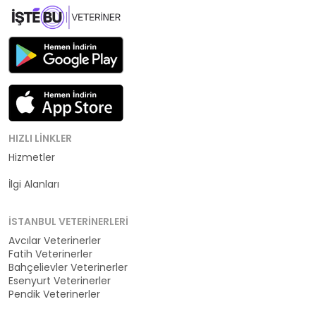
HIZLI LINKLER
Hizmetler
Kategoriler
İlgi Alanları
İSTANBUL VETERINERLERI
Avcılar Veterinerler
Fatih Veterinerler
Bahçelievler Veterinerler
Esenyurt Veterinerler
Pendik Veterinerler