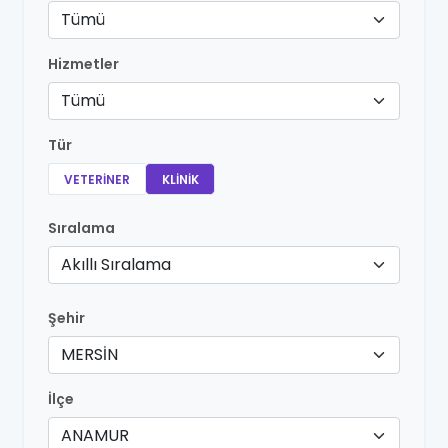
Tümü
Hizmetler
Tümü
Tür
VETERINER
KLINIK
Sıralama
Akıllı Sıralama
Şehir
MERSİN
İlçe
ANAMUR