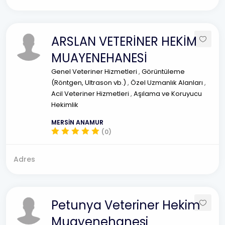
ARSLAN VETERİNER HEKİM
MUAYENEHANESİ
Genel Veteriner Hizmetleri
,
Görüntüleme
(Röntgen, Ultrason vb.)
,
Özel Uzmanlık Alanları
,
Acil Veteriner Hizmetleri
,
Aşılama ve Koruyucu
Hekimlik
MERSİN ANAMUR
(0)
Adres
Petunya Veteriner Hekim
Muayenehanesi