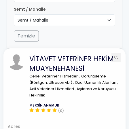
Semt / Mahalle
Temizle
VİTAVET VETERİNER HEKİM
MUAYENEHANESİ
Genel Veteriner Hizmetleri
,
Görüntüleme
(Röntgen, Ultrason vb.)
,
Özel Uzmanlık Alanları
,
Acil Veteriner Hizmetleri
,
Aşılama ve Koruyucu
Hekimlik
MERSİN ANAMUR
(0)
Adres