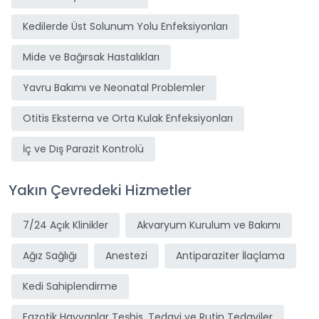
Kedilerde Üst Solunum Yolu Enfeksiyonları
Mide ve Bağırsak Hastalıkları
Yavru Bakımı ve Neonatal Problemler
Otitis Eksterna ve Orta Kulak Enfeksiyonları
İç ve Dış Parazit Kontrolü
Yakın Çevredeki Hizmetler
7/24 Açık Klinikler
Akvaryum Kurulum ve Bakımı
Ağız Sağlığı
Anestezi
Antiparaziter İlaçlama
Kedi Sahiplendirme
Egzotik Hayvanlar Teşhis, Tedavi ve Rutin Tedaviler