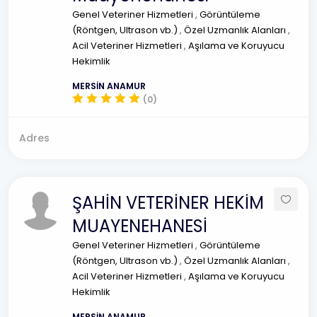
Genel Veteriner Hizmetleri
,
Görüntüleme
(Röntgen, Ultrason vb.)
,
Özel Uzmanlık Alanları
,
Acil Veteriner Hizmetleri
,
Aşılama ve Koruyucu
Hekimlik
MERSİN ANAMUR
(0)
Adres
ŞAHİN VETERİNER HEKİM
MUAYENEHANESİ
Genel Veteriner Hizmetleri
,
Görüntüleme
(Röntgen, Ultrason vb.)
,
Özel Uzmanlık Alanları
,
Acil Veteriner Hizmetleri
,
Aşılama ve Koruyucu
Hekimlik
MERSİN ANAMUR