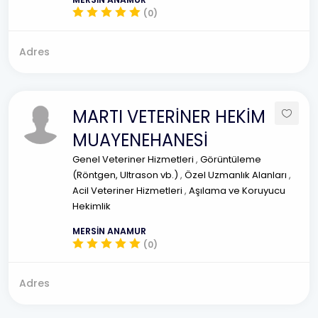
(0)
Adres
MARTI VETERİNER HEKİM
MUAYENEHANESİ
Genel Veteriner Hizmetleri
,
Görüntüleme
(Röntgen, Ultrason vb.)
,
Özel Uzmanlık Alanları
,
Acil Veteriner Hizmetleri
,
Aşılama ve Koruyucu
Hekimlik
MERSİN ANAMUR
(0)
Adres