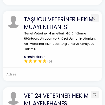
TAŞUCU VETERİNER HEKİM
MUAYENEHANESİ
Genel Veteriner Hizmetleri
,
Görüntüleme
(Röntgen, Ultrason vb.)
,
Özel Uzmanlık Alanları
,
Acil Veteriner Hizmetleri
,
Aşılama ve Koruyucu
Hekimlik
MERSİN SİLİFKE
(0)
Adres
VET 24 VETERİNER HEKİM
MUAYENEHANESİ