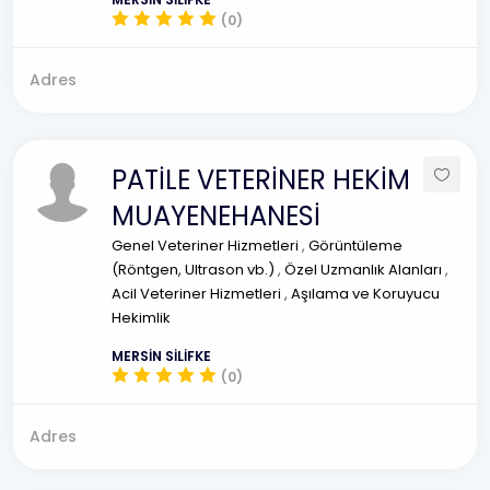
(0)
Adres
PATİLE VETERİNER HEKİM
MUAYENEHANESİ
Genel Veteriner Hizmetleri
,
Görüntüleme
(Röntgen, Ultrason vb.)
,
Özel Uzmanlık Alanları
,
Acil Veteriner Hizmetleri
,
Aşılama ve Koruyucu
Hekimlik
MERSİN SİLİFKE
(0)
Adres