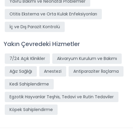
Yavru Bakımı ve Neonatal Problemler
Otitis Eksterna ve Orta Kulak Enfeksiyonları
İç ve Dış Parazit Kontrolü
Yakın Çevredeki Hizmetler
7/24 Açık Klinikler
Akvaryum Kurulum ve Bakımı
Ağız Sağlığı
Anestezi
Antiparaziter İlaçlama
Kedi Sahiplendirme
Egzotik Hayvanlar Teşhis, Tedavi ve Rutin Tedaviler
Köpek Sahiplendirme