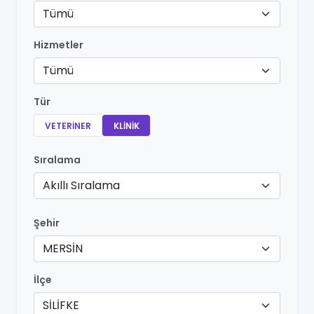
Tümü
Hizmetler
Tümü
Tür
VETERINER
KLINIK
Sıralama
Akıllı Sıralama
Şehir
MERSİN
İlçe
SİLİFKE