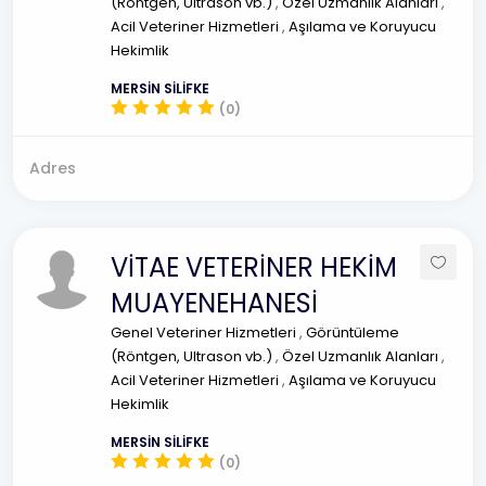
(Röntgen, Ultrason vb.)
,
Özel Uzmanlık Alanları
,
Acil Veteriner Hizmetleri
,
Aşılama ve Koruyucu
Hekimlik
MERSİN SİLİFKE
(0)
Adres
VİTAE VETERİNER HEKİM
MUAYENEHANESİ
Genel Veteriner Hizmetleri
,
Görüntüleme
(Röntgen, Ultrason vb.)
,
Özel Uzmanlık Alanları
,
Acil Veteriner Hizmetleri
,
Aşılama ve Koruyucu
Hekimlik
MERSİN SİLİFKE
(0)