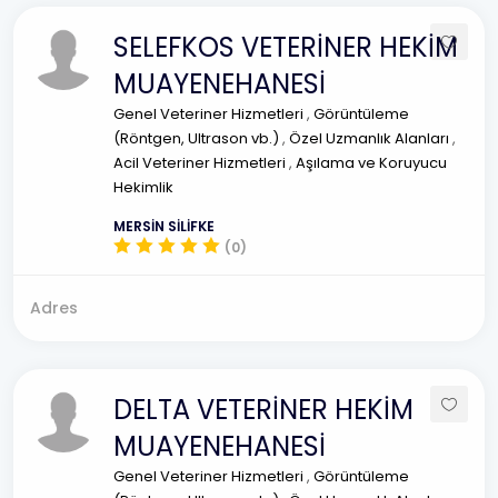
SELEFKOS VETERİNER HEKİM
MUAYENEHANESİ
Genel Veteriner Hizmetleri
,
Görüntüleme
(Röntgen, Ultrason vb.)
,
Özel Uzmanlık Alanları
,
Acil Veteriner Hizmetleri
,
Aşılama ve Koruyucu
Hekimlik
MERSİN SİLİFKE
(0)
Adres
DELTA VETERİNER HEKİM
MUAYENEHANESİ
Genel Veteriner Hizmetleri
,
Görüntüleme