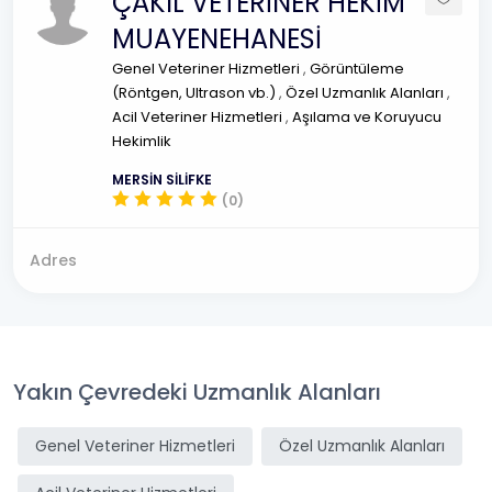
ÇAKIL VETERİNER HEKİM
MUAYENEHANESİ
Genel Veteriner Hizmetleri
,
Görüntüleme
(Röntgen, Ultrason vb.)
,
Özel Uzmanlık Alanları
,
Acil Veteriner Hizmetleri
,
Aşılama ve Koruyucu
Hekimlik
MERSİN SİLİFKE
(0)
Adres
Yakın Çevredeki Uzmanlık Alanları
Genel Veteriner Hizmetleri
Özel Uzmanlık Alanları