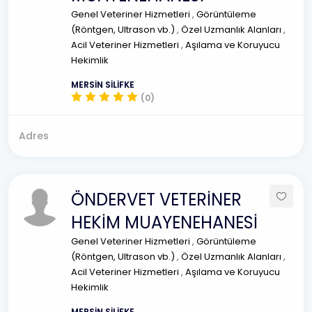
Genel Veteriner Hizmetleri
,
Görüntüleme
(Röntgen, Ultrason vb.)
,
Özel Uzmanlık Alanları
,
Acil Veteriner Hizmetleri
,
Aşılama ve Koruyucu
Hekimlik
MERSİN SİLİFKE
(0)
Adres
ÖNDERVET VETERİNER
HEKİM MUAYENEHANESİ
Genel Veteriner Hizmetleri
,
Görüntüleme
(Röntgen, Ultrason vb.)
,
Özel Uzmanlık Alanları
,
Acil Veteriner Hizmetleri
,
Aşılama ve Koruyucu
Hekimlik
MERSİN SİLİFKE