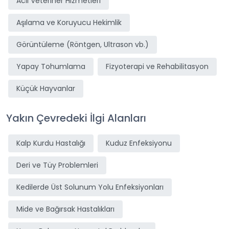
Acil Veteriner Hizmetleri
Aşılama ve Koruyucu Hekimlik
Görüntüleme (Röntgen, Ultrason vb.)
Yapay Tohumlama
Fizyoterapi ve Rehabilitasyon
Küçük Hayvanlar
Yakın Çevredeki İlgi Alanları
Kalp Kurdu Hastalığı
Kuduz Enfeksiyonu
Deri ve Tüy Problemleri
Kedilerde Üst Solunum Yolu Enfeksiyonları
Mide ve Bağırsak Hastalıkları