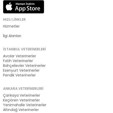
HIZLI LINKLER
Hizmetler
Kategoriler
İlgi Alanları
İSTANBUL VETERINERLERI
Avcılar Veterinerler
Fatih Veterinerler
Bahçelievler Veterinerler
Esenyurt Veterinerler
Pendik Veterinerler
ANKARA VETERINERLERI
Çankaya Veterinerler
Keçiören Veterinerler
Yenimahalle Veterinerler
Altındağ Veterinerler