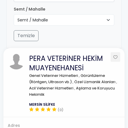
Semt / Mahalle
Temizle
PERA VETERİNER HEKİM
MUAYENEHANESİ
Genel Veteriner Hizmetleri
,
Görüntüleme
(Röntgen, Ultrason vb.)
,
Özel Uzmanlık Alanları
,
Acil Veteriner Hizmetleri
,
Aşılama ve Koruyucu
Hekimlik
MERSİN SİLİFKE
(0)
Adres