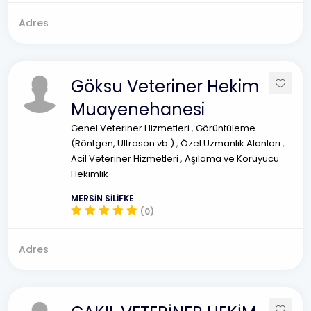
Adres
Göksu Veteriner Hekim
Muayenehanesi
Genel Veteriner Hizmetleri
,
Görüntüleme
(Röntgen, Ultrason vb.)
,
Özel Uzmanlık Alanları
,
Acil Veteriner Hizmetleri
,
Aşılama ve Koruyucu
Hekimlik
MERSİN SİLİFKE
(0)
Adres