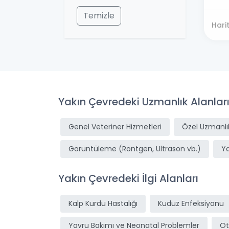
Temizle
Hari
Yakın Çevredeki Uzmanlık Alanlar
Genel Veteriner Hizmetleri
Özel Uzmanlık
Görüntüleme (Röntgen, Ultrason vb.)
Y
Yakın Çevredeki İlgi Alanları
Kalp Kurdu Hastalığı
Kuduz Enfeksiyonu
Yavru Bakımı ve Neonatal Problemler
Ot