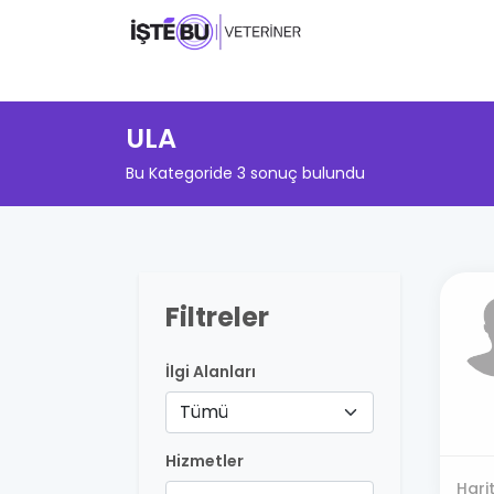
ULA
Bu Kategoride 3 sonuç bulundu
Filtreler
İlgi Alanları
Tümü
Hizmetler
Hari