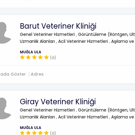
Barut Veteriner Kliniği
Genel Veteriner Hizmetleri
,
Görüntüleme (Röntgen, Ult
Uzmanlık Alanları
,
Acil Veteriner Hizmetleri
,
Aşılama ve
MUĞLA ULA
(0)
tada Göster
Adres
Giray Veteriner Kliniği
Genel Veteriner Hizmetleri
,
Görüntüleme (Röntgen, Ult
Uzmanlık Alanları
,
Acil Veteriner Hizmetleri
,
Aşılama ve
MUĞLA ULA
(0)