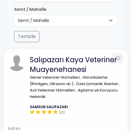
Semt / Mahalle
Temizle
Salıpazarı Kaya Veteriner
Muayenehanesi
Genel Veteriner Hizmetleri
,
Görüntüleme
(Röntgen, Ultrason vb.)
,
Özel Uzmanlık Alanları
,
Acil Veteriner Hizmetleri
,
Aşılama ve Koruyucu
Hekimlik
SAMSUN SALIPAZARI
(0)
Adres