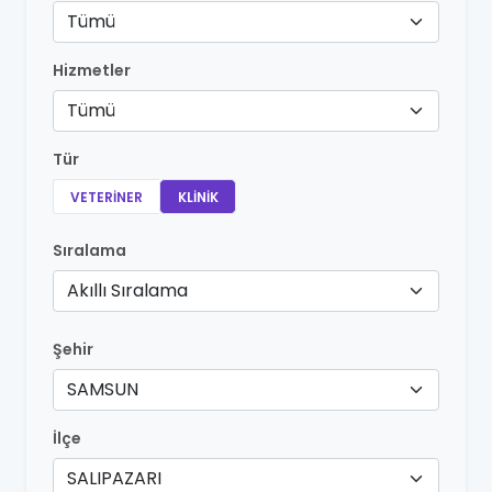
Tümü
Hizmetler
Tümü
Tür
VETERINER
KLINIK
Sıralama
Akıllı Sıralama
Şehir
SAMSUN
İlçe
SALIPAZARI