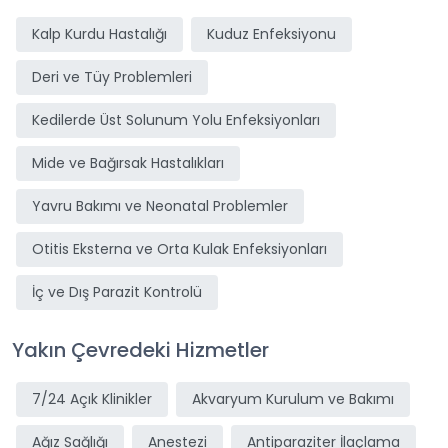
Kalp Kurdu Hastalığı
Kuduz Enfeksiyonu
Deri ve Tüy Problemleri
Kedilerde Üst Solunum Yolu Enfeksiyonları
Mide ve Bağırsak Hastalıkları
Yavru Bakımı ve Neonatal Problemler
Otitis Eksterna ve Orta Kulak Enfeksiyonları
İç ve Dış Parazit Kontrolü
Yakın Çevredeki Hizmetler
7/24 Açık Klinikler
Akvaryum Kurulum ve Bakımı
Ağız Sağlığı
Anestezi
Antiparaziter İlaçlama