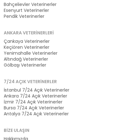
Bahçelievler Veterinerler
Esenyurt Veterinerler
Pendik Veterinerler
ANKARA VETERINERLERI
Çankaya Veterinerler
Keçiören Veterinerler
Yenimahalle Veterinerler
Altındağ Veterinerler
Gölbaşı Veterinerler
7/24 AÇIK VETERINERLER
İstanbul 7/24 Açık Veterinerler
Ankara 7/24 Açık Veterinerler
İzmir 7/24 Açık Veterinerler
Bursa 7/24 Açık Veterinerler
Antalya 7/24 Açık Veterinerler
BIZE ULAŞIN
Hakkımızda