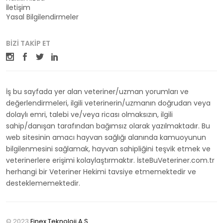
İletişim
Yasal Bilgilendirmeler
BIZI TAKIP ET
İş bu sayfada yer alan veteriner/uzman yorumları ve
değerlendirmeleri, ilgili veterinerin/uzmanın doğrudan veya
dolaylı emri, talebi ve/veya ricası olmaksızın, ilgili
sahip/danışan tarafından bağımsız olarak yazılmaktadır. Bu
web sitesinin amacı hayvan sağlığı alanında kamuoyunun
bilgilenmesini sağlamak, hayvan sahipliğini teşvik etmek ve
veterinerlere erişimi kolaylaştırmaktır. İsteBuVeteriner.com.tr
herhangi bir Veteriner Hekimi tavsiye etmemektedir ve
desteklememektedir.
© 2023
Finex Teknoloji A.Ş.