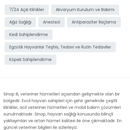
7/24 Açık Klinikler
Akvaryum Kurulum ve Bakımı
Ağız Sağlığı
Anestezi
Antiparaziter İlaçlama
Kedi Sahiplendirme
Egzotik Hayvanlar Teşhis, Tedavi ve Rutin Tedaviler
Köpek Sahiplendirme
Sinop ili, veteriner hizmetleri açısından gelişmekte olan bir
bölgedir. Evcil hayvan sahipleri için şehir genelinde çeşitli
klinikler, acil veteriner hizmetleri ve mobil bakım çözümleri
sunulmaktadır. Sinop, hayvan sağlığı konusunda bilinçli
yaklaşımları ve artan hizmet kalitesi ile öne çıkmaktadır. En
güncel veteriner bilgileri ile sizlerleyiz.