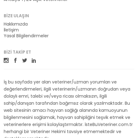
BIZE ULAŞIN
Hakkımızda
İletişim
Yasal Bilgilendirmeler
BIZI TAKIP ET
İş bu sayfada yer alan veteriner/uzman yorumları ve
değerlendirmeleri, ilgili veterinerin/uzmanın doğrudan veya
dolaylı emri, talebi ve/veya ricası olmaksızın, ilgili
sahip/danışan tarafından bağımsız olarak yazılmaktadır. Bu
web sitesinin amacı hayvan sağlığı alanında kamuoyunun
bilgilenmesini sağlamak, hayvan sahipliğini teşvik etmek ve
veterinerlere erişimi kolaylaştırmaktır. İsteBuVeteriner.com.tr
herhangi bir Veteriner Hekimi tavsiye etmemektedir ve