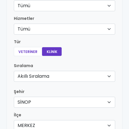
Tümü
Hizmetler
Tümü
Tür
VETERINER
KLINIK
Sıralama
Akıllı Sıralama
Şehir
SİNOP
İlçe
MERKEZ