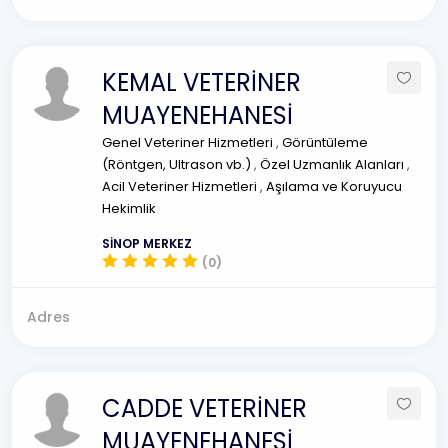
KEMAL VETERİNER
MUAYENEHANESİ
Genel Veteriner Hizmetleri
,
Görüntüleme
(Röntgen, Ultrason vb.)
,
Özel Uzmanlık Alanları
,
Acil Veteriner Hizmetleri
,
Aşılama ve Koruyucu
Hekimlik
SİNOP MERKEZ
(0)
Adres
CADDE VETERİNER
MUAYENEHANESİ