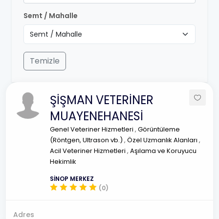
Semt / Mahalle
Temizle
ŞİŞMAN VETERİNER
MUAYENEHANESİ
Genel Veteriner Hizmetleri
,
Görüntüleme
(Röntgen, Ultrason vb.)
,
Özel Uzmanlık Alanları
,
Acil Veteriner Hizmetleri
,
Aşılama ve Koruyucu
Hekimlik
SİNOP MERKEZ
(0)
Adres