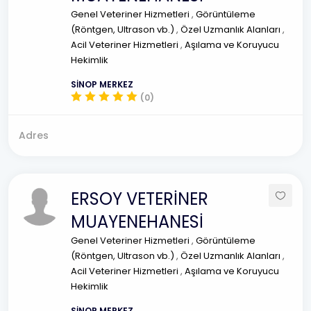
Genel Veteriner Hizmetleri
,
Görüntüleme
(Röntgen, Ultrason vb.)
,
Özel Uzmanlık Alanları
,
Acil Veteriner Hizmetleri
,
Aşılama ve Koruyucu
Hekimlik
SİNOP MERKEZ
(0)
Adres
ERSOY VETERİNER
MUAYENEHANESİ
Genel Veteriner Hizmetleri
,
Görüntüleme
(Röntgen, Ultrason vb.)
,
Özel Uzmanlık Alanları
,
Acil Veteriner Hizmetleri
,
Aşılama ve Koruyucu
Hekimlik
SİNOP MERKEZ