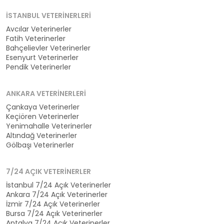
İSTANBUL VETERINERLERI
Avcılar Veterinerler
Fatih Veterinerler
Bahçelievler Veterinerler
Esenyurt Veterinerler
Pendik Veterinerler
ANKARA VETERINERLERI
Çankaya Veterinerler
Keçiören Veterinerler
Yenimahalle Veterinerler
Altındağ Veterinerler
Gölbaşı Veterinerler
7/24 AÇIK VETERINERLER
İstanbul 7/24 Açık Veterinerler
Ankara 7/24 Açık Veterinerler
İzmir 7/24 Açık Veterinerler
Bursa 7/24 Açık Veterinerler
Antalya 7/24 Açık Veterinerler