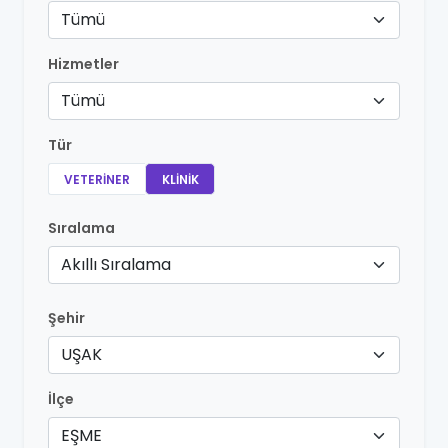
Tümü
Hizmetler
Tümü
Tür
VETERINER
KLINIK
Sıralama
Akıllı Sıralama
Şehir
UŞAK
İlçe
EŞME