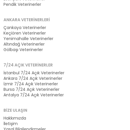
Pendik Veterinerler
ANKARA VETERINERLERI
Çankaya Veterinerler
Keçiören Veterinerler
Yenimahalle Veterinerler
Altındağ Veterinerler
Gölbaşı Veterinerler
7/24 AÇIK VETERINERLER
İstanbul 7/24 Açık Veterinerler
Ankara 7/24 Açık Veterinerler
İzmir 7/24 Açık Veterinerler
Bursa 7/24 Açık Veterinerler
Antalya 7/24 Açık Veterinerler
BIZE ULAŞIN
Hakkımızda
İletişim
Yasal Bilgilendirmeler