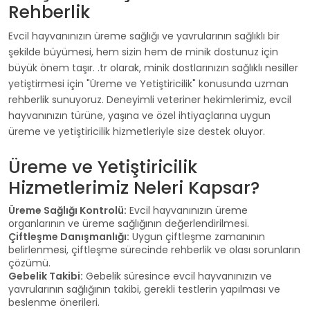
Rehberlik
Evcil hayvanınızın üreme sağlığı ve yavrularının sağlıklı bir
şekilde büyümesi, hem sizin hem de minik dostunuz için
büyük önem taşır.
.tr olarak, minik dostlarınızın sağlıklı nesiller
yetiştirmesi için "Üreme ve Yetiştiricilik" konusunda uzman
rehberlik sunuyoruz. Deneyimli veteriner hekimlerimiz, evcil
hayvanınızın türüne, yaşına ve özel ihtiyaçlarına uygun
üreme ve yetiştiricilik hizmetleriyle size destek oluyor.
Üreme ve Yetiştiricilik
Hizmetlerimiz Neleri Kapsar?
Üreme Sağlığı Kontrolü:
Evcil hayvanınızın üreme
organlarının ve üreme sağlığının değerlendirilmesi.
Çiftleşme Danışmanlığı:
Uygun çiftleşme zamanının
belirlenmesi, çiftleşme sürecinde rehberlik ve olası sorunların
çözümü.
Gebelik Takibi:
Gebelik süresince evcil hayvanınızın ve
yavrularının sağlığının takibi, gerekli testlerin yapılması ve
beslenme önerileri.