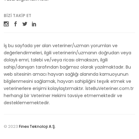
BIZI TAKIP ET
İş bu sayfada yer alan veteriner/uzman yorumları ve
değerlendirmeleri, ilgili veterinerin/uzmanın doğrudan veya
dolaylı emri, talebi ve/veya ricası olmaksızın, ilgili
sahip/danışan tarafından bağımsız olarak yazılmaktadır. Bu
web sitesinin amacı hayvan sağlığı alanında kamuoyunun
bilgilenmesini sağlamak, hayvan sahipliğini teşvik etmek ve
veterinerlere erişimi kolaylaştırmaktır. İsteBuVeteriner.com.tr
herhangi bir Veteriner Hekimi tavsiye etmemektedir ve
desteklememektedir.
© 2023
Finex Teknoloji A.Ş.