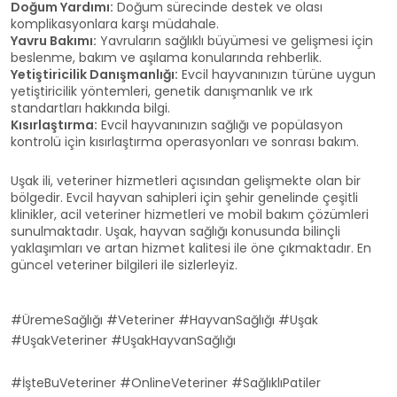
Doğum Yardımı:
Doğum sürecinde destek ve olası
komplikasyonlara karşı müdahale.
Yavru Bakımı:
Yavruların sağlıklı büyümesi ve gelişmesi için
beslenme, bakım ve aşılama konularında rehberlik.
Yetiştiricilik Danışmanlığı:
Evcil hayvanınızın türüne uygun
yetiştiricilik yöntemleri, genetik danışmanlık ve ırk
standartları hakkında bilgi.
Kısırlaştırma:
Evcil hayvanınızın sağlığı ve popülasyon
kontrolü için kısırlaştırma operasyonları ve sonrası bakım.
Uşak ili, veteriner hizmetleri açısından gelişmekte olan bir
bölgedir. Evcil hayvan sahipleri için şehir genelinde çeşitli
klinikler, acil veteriner hizmetleri ve mobil bakım çözümleri
sunulmaktadır. Uşak, hayvan sağlığı konusunda bilinçli
yaklaşımları ve artan hizmet kalitesi ile öne çıkmaktadır. En
güncel veteriner bilgileri ile sizlerleyiz.
#ÜremeSağlığı #Veteriner #HayvanSağlığı #Uşak
#UşakVeteriner #UşakHayvanSağlığı
#İşteBuVeteriner #OnlineVeteriner #SağlıklıPatiler