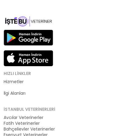
HIZLI LINKLER
Hizmetler
Kategoriler
İlgi Alanları
İSTANBUL VETERINERLERI
Avcılar Veterinerler
Fatih Veterinerler
Bahçelievler Veterinerler
Esenyurt Veterinerler