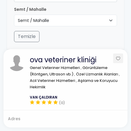
Semt / Mahalle
Temizle
ova veteriner kliniği
Genel Veteriner Hizmetleri
,
Görüntüleme
(Röntgen, Ultrason vb.)
,
Özel Uzmanlık Alanları
,
Acil Veteriner Hizmetleri
,
Aşılama ve Koruyucu
Hekimlik
VAN ÇALDIRAN
(0)
Adres