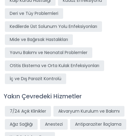
Kalp Kurdu Hastalığı
Kuduz Enfeksiyonu
Deri ve Tüy Problemleri
Kedilerde Üst Solunum Yolu Enfeksiyonları
Mide ve Bağırsak Hastalıkları
Yavru Bakımı ve Neonatal Problemler
Otitis Eksterna ve Orta Kulak Enfeksiyonları
İç ve Dış Parazit Kontrolü
Yakın Çevredeki Hizmetler
7/24 Açık Klinikler
Akvaryum Kurulum ve Bakımı
Ağız Sağlığı
Anestezi
Antiparaziter İlaçlama