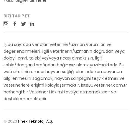
Yasal Bilgilendirmeler
BIZI TAKIP ET
İş bu sayfada yer alan veteriner/uzman yorumları ve
değerlendirmeleri, ilgili veterinerin/uzmanın doğrudan veya
dolaylı emri, talebi ve/veya ricası olmaksızın, ilgili
sahip/danışan tarafından bağımsız olarak yazılmaktadır. Bu
web sitesinin amacı hayvan sağlığı alanında kamuoyunun
bilgilenmesini sağlamak, hayvan sahipliğini teşvik etmek ve
veterinerlere erişimi kolaylaştırmaktır. İsteBuVeteriner.com.tr
herhangi bir Veteriner Hekimi tavsiye etmemektedir ve
desteklememektedir.
© 2023
Finex Teknoloji A.Ş.