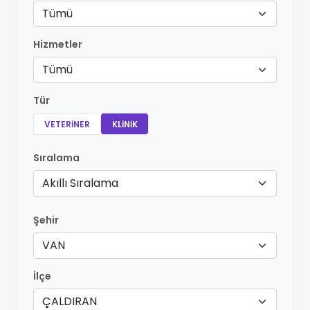
Tümü
Hizmetler
Tümü
Tür
VETERINER
KLINIK
Sıralama
Akıllı Sıralama
Şehir
VAN
İlçe
ÇALDIRAN