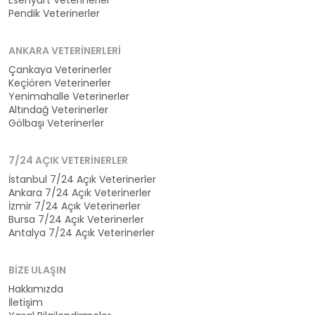
Esenyurt Veterinerler
Pendik Veterinerler
ANKARA VETERINERLERI
Çankaya Veterinerler
Keçiören Veterinerler
Yenimahalle Veterinerler
Altındağ Veterinerler
Gölbaşı Veterinerler
7/24 AÇIK VETERINERLER
İstanbul 7/24 Açık Veterinerler
Ankara 7/24 Açık Veterinerler
İzmir 7/24 Açık Veterinerler
Bursa 7/24 Açık Veterinerler
Antalya 7/24 Açık Veterinerler
BIZE ULAŞIN
Hakkımızda
İletişim