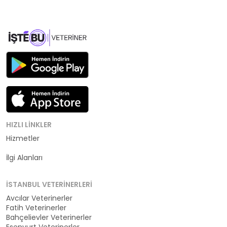
HIZLI LINKLER
Hizmetler
Kategoriler
İlgi Alanları
İSTANBUL VETERINERLERI
Avcılar Veterinerler
Fatih Veterinerler
Bahçelievler Veterinerler