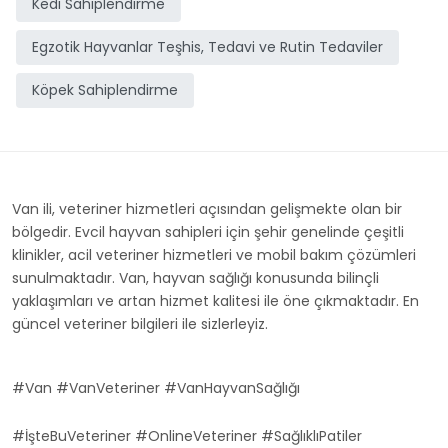
Kedi Sahiplendirme
Egzotik Hayvanlar Teşhis, Tedavi ve Rutin Tedaviler
Köpek Sahiplendirme
Van ili, veteriner hizmetleri açısından gelişmekte olan bir
bölgedir. Evcil hayvan sahipleri için şehir genelinde çeşitli
klinikler, acil veteriner hizmetleri ve mobil bakım çözümleri
sunulmaktadır. Van, hayvan sağlığı konusunda bilinçli
yaklaşımları ve artan hizmet kalitesi ile öne çıkmaktadır. En
güncel veteriner bilgileri ile sizlerleyiz.
#Van #VanVeteriner #VanHayvanSağlığı
#İşteBuVeteriner #OnlineVeteriner #SağlıklıPatiler