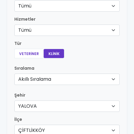
Tümü
Hizmetler
Tümü
Tür
VETERINER
KLINIK
Sıralama
Akıllı Sıralama
Şehir
YALOVA
İlçe
ÇİFTLİKKÖY