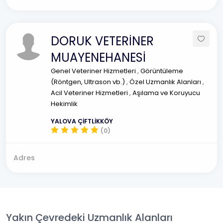
DORUK VETERİNER
MUAYENEHANESİ
Genel Veteriner Hizmetleri
,
Görüntüleme
(Röntgen, Ultrason vb.)
,
Özel Uzmanlık Alanları
,
Acil Veteriner Hizmetleri
,
Aşılama ve Koruyucu
Hekimlik
YALOVA ÇİFTLİKKÖY
(0)
Adres
Yakın Çevredeki Uzmanlık Alanları