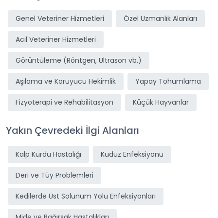
Genel Veteriner Hizmetleri
Özel Uzmanlık Alanları
Acil Veteriner Hizmetleri
Görüntüleme (Röntgen, Ultrason vb.)
Aşılama ve Koruyucu Hekimlik
Yapay Tohumlama
Fizyoterapi ve Rehabilitasyon
Küçük Hayvanlar
Yakın Çevredeki İlgi Alanları
Kalp Kurdu Hastalığı
Kuduz Enfeksiyonu
Deri ve Tüy Problemleri
Kedilerde Üst Solunum Yolu Enfeksiyonları
Mide ve Bağırsak Hastalıkları