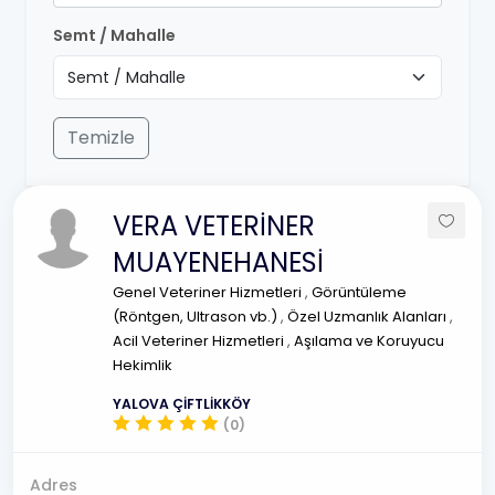
Semt / Mahalle
Temizle
VERA VETERİNER
MUAYENEHANESİ
Genel Veteriner Hizmetleri
,
Görüntüleme
(Röntgen, Ultrason vb.)
,
Özel Uzmanlık Alanları
,
Acil Veteriner Hizmetleri
,
Aşılama ve Koruyucu
Hekimlik
YALOVA ÇİFTLİKKÖY
(0)
Adres