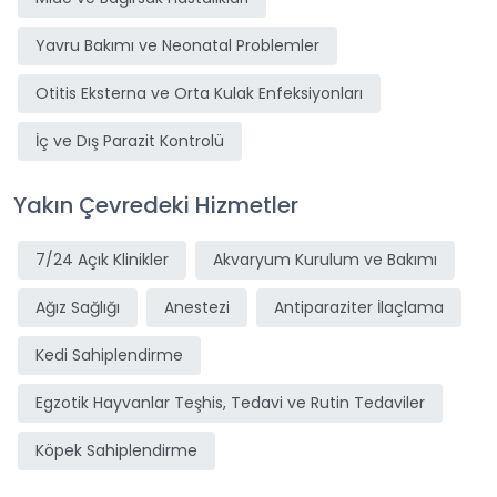
Yavru Bakımı ve Neonatal Problemler
Otitis Eksterna ve Orta Kulak Enfeksiyonları
İç ve Dış Parazit Kontrolü
Yakın Çevredeki Hizmetler
7/24 Açık Klinikler
Akvaryum Kurulum ve Bakımı
Ağız Sağlığı
Anestezi
Antiparaziter İlaçlama
Kedi Sahiplendirme
Egzotik Hayvanlar Teşhis, Tedavi ve Rutin Tedaviler
Köpek Sahiplendirme