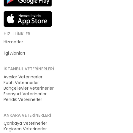
HIZLI LINKLER
Hizmetler
Kategoriler
İlgi Alanları
İSTANBUL VETERINERLERI
Avcılar Veterinerler
Fatih Veterinerler
Bahçelievler Veterinerler
Esenyurt Veterinerler
Pendik Veterinerler
ANKARA VETERINERLERI
Çankaya Veterinerler
Keçiören Veterinerler