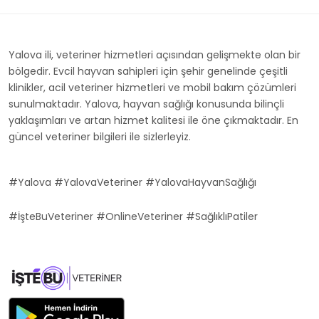
Yalova ili, veteriner hizmetleri açısından gelişmekte olan bir
bölgedir. Evcil hayvan sahipleri için şehir genelinde çeşitli
klinikler, acil veteriner hizmetleri ve mobil bakım çözümleri
sunulmaktadır. Yalova, hayvan sağlığı konusunda bilinçli
yaklaşımları ve artan hizmet kalitesi ile öne çıkmaktadır. En
güncel veteriner bilgileri ile sizlerleyiz.
#Yalova #YalovaVeteriner #YalovaHayvanSağlığı
#İşteBuVeteriner #OnlineVeteriner #SağlıklıPatiler