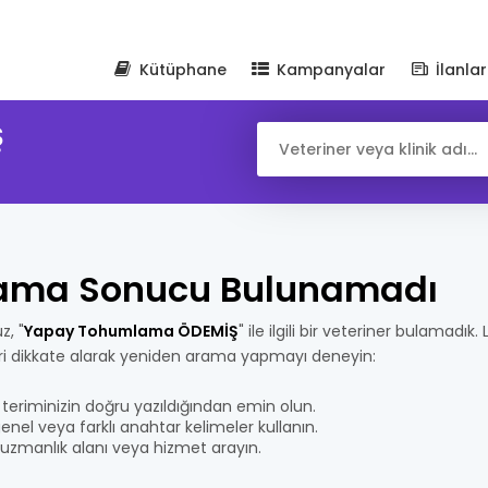
Kütüphane
Kampanyalar
İlanlar
Ş
ama Sonucu Bulunamadı
z, "
Yapay Tohumlama ÖDEMİŞ
" ile ilgili bir veteriner bulamadık
eri dikkate alarak yeniden arama yapmayı deneyin:
teriminizin doğru yazıldığından emin olun.
nel veya farklı anahtar kelimeler kullanın.
bir uzmanlık alanı veya hizmet arayın.