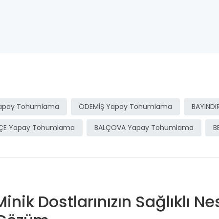
apay Tohumlama
ÖDEMİŞ Yapay Tohumlama
BAYIND
ÇE Yapay Tohumlama
BALÇOVA Yapay Tohumlama
B
k Dostlarınızın Sağlıklı Nesi