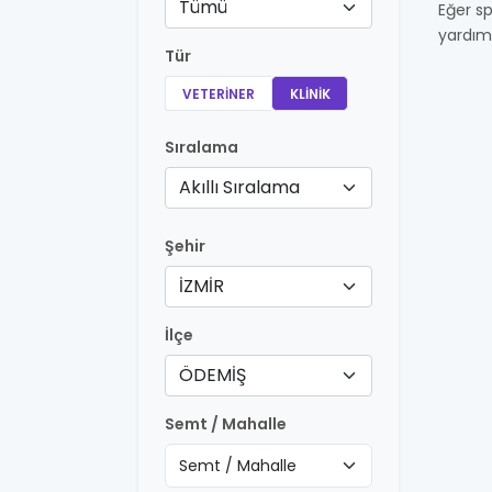
Tümü
Eğer sp
yardım
Tür
VETERINER
KLINIK
Sıralama
Akıllı Sıralama
Şehir
İZMİR
İlçe
ÖDEMİŞ
Semt / Mahalle