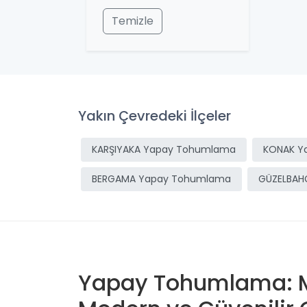
Temizle
Yakın Çevredeki İlçeler
KARŞIYAKA Yapay Tohumlama
KONAK Y
BERGAMA Yapay Tohumlama
GÜZELBAH
Yapay Tohumlama: Mini