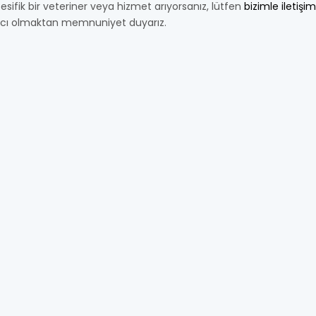
esifik bir veteriner veya hizmet arıyorsanız, lütfen
bizimle iletişi
cı olmaktan memnuniyet duyarız.