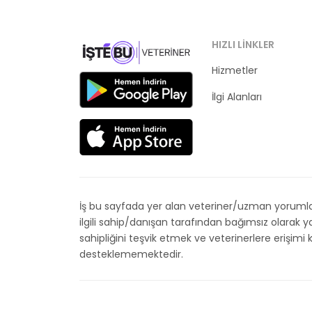
HIZLI LINKLER
Hizmetler
Kategoriler
İlgi Alanları
İş bu sayfada yer alan veteriner/uzman yorumları
ilgili sahip/danışan tarafından bağımsız olarak
sahipliğini teşvik etmek ve veterinerlere erişim
desteklememektedir.