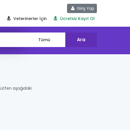
Giriş Yap
Veterinerler İçin
Ücretsiz Kayıt Ol
. Lütfen aşağıdaki