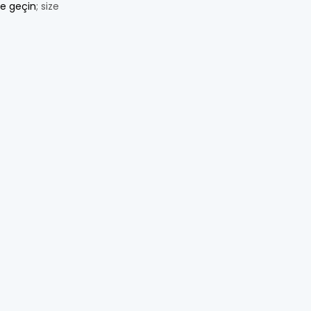
me geçin
; size