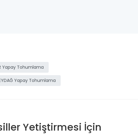
IR Yapay Tohumlama
EYDAĞ Yapay Tohumlama
ller Yetiştirmesi İçin