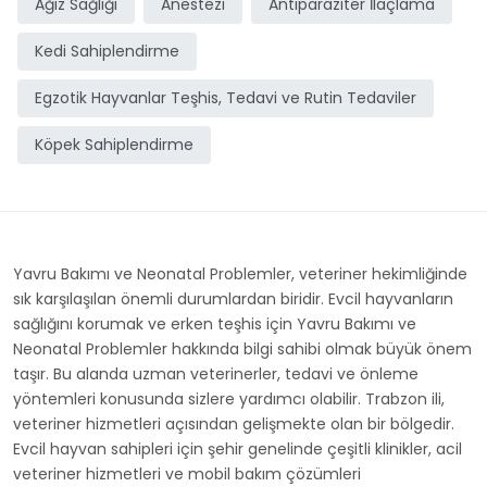
Ağız Sağlığı
Anestezi
Antiparaziter İlaçlama
Kedi Sahiplendirme
Egzotik Hayvanlar Teşhis, Tedavi ve Rutin Tedaviler
Köpek Sahiplendirme
Yavru Bakımı ve Neonatal Problemler, veteriner hekimliğinde
sık karşılaşılan önemli durumlardan biridir. Evcil hayvanların
sağlığını korumak ve erken teşhis için Yavru Bakımı ve
Neonatal Problemler hakkında bilgi sahibi olmak büyük önem
taşır. Bu alanda uzman veterinerler, tedavi ve önleme
yöntemleri konusunda sizlere yardımcı olabilir. Trabzon ili,
veteriner hizmetleri açısından gelişmekte olan bir bölgedir.
Evcil hayvan sahipleri için şehir genelinde çeşitli klinikler, acil
veteriner hizmetleri ve mobil bakım çözümleri