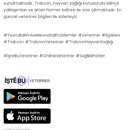
sunulmaktadır. Trabzon, hayvan sağlığı konusunda bilinçli
yaklaşımları ve artan hizmet kalitesi ile öne çıkmaktadır. En
güncel veteriner bilgileri ile sizlerleyiz.
#YavruBakimiveNeonatalProblemler #Veteriner #IlgiAlanı
#Trabzon #TrabzonVeteriner #TrabzonHayvanSağlığı
#İşteBuVeteriner #OnlineVeteriner #SağlıklıPatiler