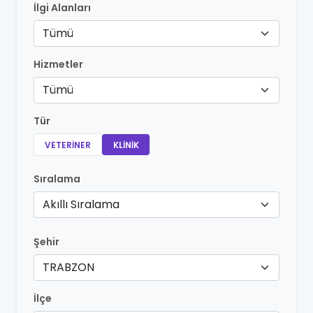
İlgi Alanları
Tümü
Hizmetler
Tümü
Tür
VETERINER
KLINIK
Sıralama
Akıllı Sıralama
Şehir
TRABZON
İlçe