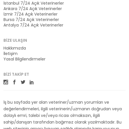
İstanbul 7/24 Açık Veterinerler
Ankara 7/24 Açık Veterinerler
İzmir 7/24 Açık Veterinerler
Bursa 7/24 Açık Veterinerler
Antalya 7/24 Açık Veterinerler
BIZE ULAŞIN
Hakkımızda
İletişim
Yasal Bilgilendirmeler
BIZI TAKIP ET
İş bu sayfada yer alan veteriner/uzman yorumları ve
değerlendirmeleri, ilgili veterinerin/uzmanın doğrudan veya
dolaylı emri, talebi ve/veya ricası olmaksızın, ilgili
sahip/danışan tarafından bağımsız olarak yazılmaktadır. Bu
web sitesinin amacı hayvan sağlığı alanında kamuoyunun