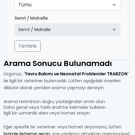
Tümü
Semt / Mahalle
Temizle
Arama Sonucu Bulunamadı
Üzgünüz, "
Yavru Bakımı ve Neonatal Problemler TRABZON
"
ile ilgili bir veteriner bulamadık. Lütfen aşağıdaki önerileri
dikkate alarak yeniden arama yapmayı deneyin:
Arama teriminizin doğru yazıldığından emin olun.
Daha genel veya farklı anahtar kelimeler kullanın.
İlgili bir uzmanlık alanı veya hizmet arayın.
Eğer spesifik bir veteriner veya hizmet arıyorsanız, lütfen
bizimle iletişime geçin
; size yardımcı olmaktan memnuniyet