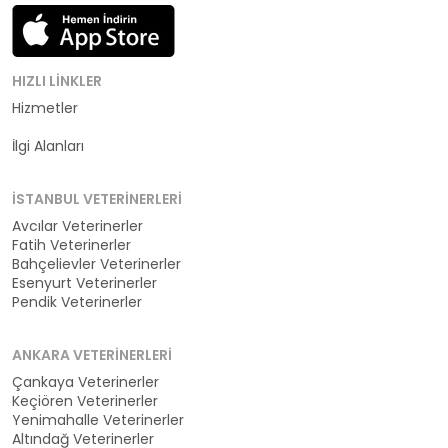
HIZLI LINKLER
Hizmetler
Kategoriler
İlgi Alanları
İSTANBUL VETERINERLERI
Avcılar Veterinerler
Fatih Veterinerler
Bahçelievler Veterinerler
Esenyurt Veterinerler
Pendik Veterinerler
ANKARA VETERINERLERI
Çankaya Veterinerler
Keçiören Veterinerler
Yenimahalle Veterinerler
Altındağ Veterinerler