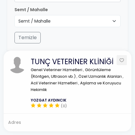
Semt / Mahalle
Temizle
TUNÇ VETERİNER KLİNİĞİ
Genel Veteriner Hizmetleri
,
Görüntüleme
(Röntgen, Ultrason vb.)
,
Özel Uzmanlık Alanları
,
Acil Veteriner Hizmetleri
,
Aşılama ve Koruyucu
Hekimlik
YOZGAT AYDINCIK
(0)
Adres