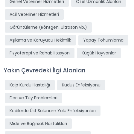
Genel Veteriner Hizmetleri
Özel Uzmanlık Alanları
Acil Veteriner Hizmetleri
Görüntüleme (Röntgen, Ultrason vb.)
Aşılama ve Koruyucu Hekimlik
Yapay Tohumlama
Fizyoterapi ve Rehabilitasyon
Küçük Hayvanlar
Yakın Çevredeki İlgi Alanları
Kalp Kurdu Hastalığı
Kuduz Enfeksiyonu
Deri ve Tüy Problemleri
Kedilerde Üst Solunum Yolu Enfeksiyonları
Mide ve Bağırsak Hastalıkları