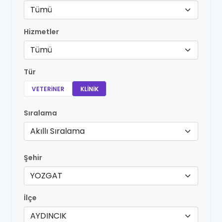
Tümü
Hizmetler
Tümü
Tür
VETERINER
KLINIK
Sıralama
Akıllı Sıralama
Şehir
YOZGAT
İlçe
AYDINCIK