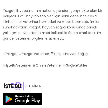
Yozgat ili, veteriner hizmetleri açısından gelişmekte olan bir
bölgedir. Evcil hayvan sahipleri için şehir genelinde çeşitli
klinikler, acil veteriner hizmetleri ve mobil bakım çözümleri
sunulmaktadır. Yozgat, hayvan sağlığı konusunda bilinçli
yaklaşımları ve artan hizmet kalitesi ile öne çıkmaktadır. En
güncel veteriner bilgileri ile sizlerleyiz.
#Yozgat #YozgatVeteriner #YozgatHayvanSağlığı
#İşteBuVeteriner #OnlineVeteriner #SağlıklıPatiler