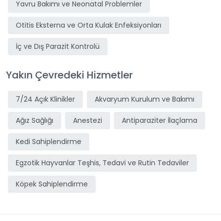
Yavru Bakımı ve Neonatal Problemler
Otitis Eksterna ve Orta Kulak Enfeksiyonları
İç ve Dış Parazit Kontrolü
Yakın Çevredeki Hizmetler
7/24 Açık Klinikler
Akvaryum Kurulum ve Bakımı
Ağız Sağlığı
Anestezi
Antiparaziter İlaçlama
Kedi Sahiplendirme
Egzotik Hayvanlar Teşhis, Tedavi ve Rutin Tedaviler
Köpek Sahiplendirme