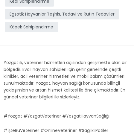
Kedi Sahiplendirme
Egzotik Hayvanlar Teşhis, Tedavi ve Rutin Tedaviler
Köpek Sahiplendirme
Yozgat ili, veteriner hizmetleri açısından gelişmekte olan bir
bölgedir. Evcil hayvan sahipleri için şehir genelinde çeşitli
klinikler, acil veteriner hizmetleri ve mobil bakım çözümleri
sunulmaktadır. Yozgat, hayvan sağlığı konusunda bilinçli
yaklaşımları ve artan hizmet kalitesi ile öne çıkmaktadır. En
güncel veteriner bilgileri ile sizlerleyiz.
#Yozgat #YozgatVeteriner #YozgatHayvanSağlığı
#İşteBuVeteriner #OnlineVeteriner #SağlıklıPatiler