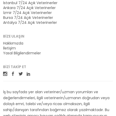
İstanbul 7/24 Açık Veterinerler
Ankara 7/24 Açık Veterinerler
İzmir 7/24 Açık Veterinerler
Bursa 7/24 Açık Veterinerler
Antalya 7/24 Açık Veterinerler
BIZE ULAŞIN
Hakkımızda
İletişim
Yasal Bilgilendirmeler
BIZI TAKIP ET
İş bu sayfada yer alan veteriner/uzman yorumları ve
değerlendirmeleri, ilgili veterinerin/uzmanın doğrudan veya
dolaylı emri, talebi ve/veya ricası olmaksızın, ilgili
sahip/danışan tarafından bağımsız olarak yazılmaktadır. Bu
web sitesinin amacı hayvan sağlığı alanında kamuoyunun