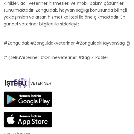
klinikler, acil veteriner hizmetleri ve mobil bakım çözümleri
sunulmaktadır. Zonguldak, hayvan sağlığı konusunda bilinçli
yaklaşımları ve artan hizmet kalitesi ile öne çıkmaktadır. En
güncel veteriner bilgileri ile sizlerleyiz.
#Zonguldak #ZonguldakVeteriner #ZonguldakHayvanSağlığı
#İşteBuVeteriner #OnlineVeteriner #SağlıklıPatiler