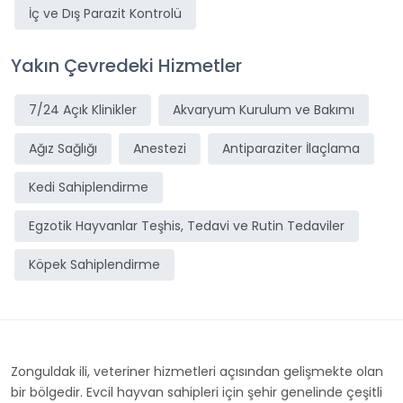
İç ve Dış Parazit Kontrolü
Yakın Çevredeki Hizmetler
7/24 Açık Klinikler
Akvaryum Kurulum ve Bakımı
Ağız Sağlığı
Anestezi
Antiparaziter İlaçlama
Kedi Sahiplendirme
Egzotik Hayvanlar Teşhis, Tedavi ve Rutin Tedaviler
Köpek Sahiplendirme
Zonguldak ili, veteriner hizmetleri açısından gelişmekte olan
bir bölgedir. Evcil hayvan sahipleri için şehir genelinde çeşitli