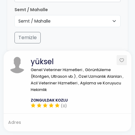
Semt / Mahalle
Temizle
yüksel
Genel Veteriner Hizmetleri
,
Görüntüleme
(Röntgen, Ultrason vb.)
,
Özel Uzmanlık Alanları
,
Acil Veteriner Hizmetleri
,
Aşılama ve Koruyucu
Hekimlik
ZONGULDAK KOZLU
(0)
Adres