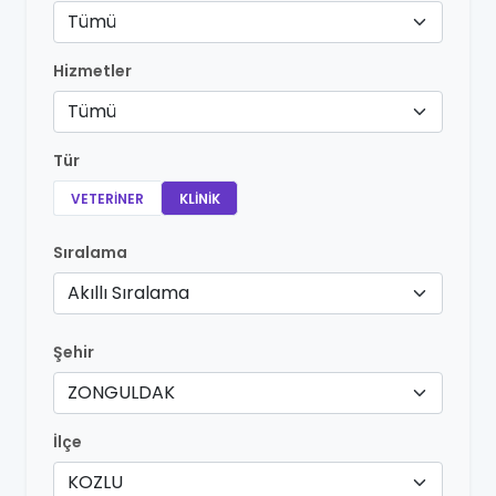
Tümü
Hizmetler
Tümü
Tür
VETERINER
KLINIK
Sıralama
Akıllı Sıralama
Şehir
ZONGULDAK
İlçe
KOZLU