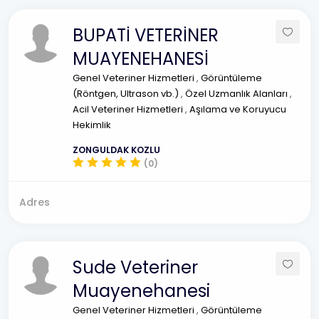
BUPATİ VETERİNER
MUAYENEHANESİ
Genel Veteriner Hizmetleri
,
Görüntüleme
(Röntgen, Ultrason vb.)
,
Özel Uzmanlık Alanları
,
Acil Veteriner Hizmetleri
,
Aşılama ve Koruyucu
Hekimlik
ZONGULDAK KOZLU
(0)
Adres
Sude Veteriner
Muayenehanesi
Genel Veteriner Hizmetleri
,
Görüntüleme