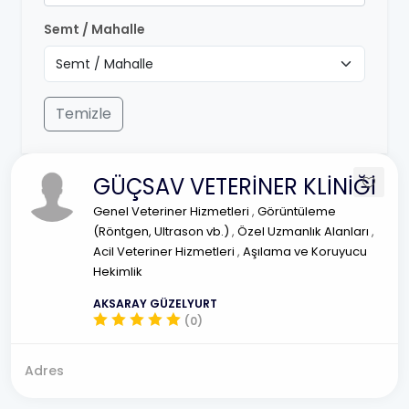
Semt / Mahalle
Temizle
GÜÇSAV VETERİNER KLİNİĞİ
Genel Veteriner Hizmetleri
,
Görüntüleme
(Röntgen, Ultrason vb.)
,
Özel Uzmanlık Alanları
,
Acil Veteriner Hizmetleri
,
Aşılama ve Koruyucu
Hekimlik
AKSARAY GÜZELYURT
(0)
Adres