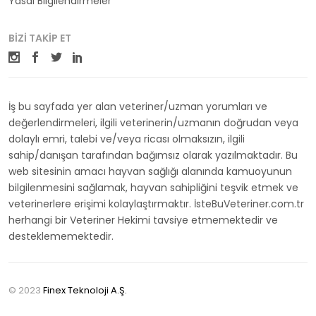
Yasal Bilgilendirmeler
BIZI TAKIP ET
İş bu sayfada yer alan veteriner/uzman yorumları ve
değerlendirmeleri, ilgili veterinerin/uzmanın doğrudan veya
dolaylı emri, talebi ve/veya ricası olmaksızın, ilgili
sahip/danışan tarafından bağımsız olarak yazılmaktadır. Bu
web sitesinin amacı hayvan sağlığı alanında kamuoyunun
bilgilenmesini sağlamak, hayvan sahipliğini teşvik etmek ve
veterinerlere erişimi kolaylaştırmaktır. İsteBuVeteriner.com.tr
herhangi bir Veteriner Hekimi tavsiye etmemektedir ve
desteklememektedir.
© 2023
Finex Teknoloji A.Ş.