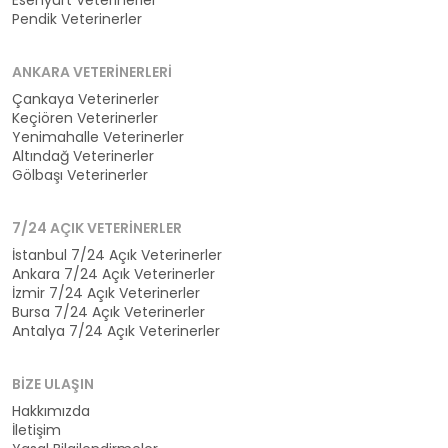
Esenyurt Veterinerler
Pendik Veterinerler
ANKARA VETERINERLERI
Çankaya Veterinerler
Keçiören Veterinerler
Yenimahalle Veterinerler
Altındağ Veterinerler
Gölbaşı Veterinerler
7/24 AÇIK VETERINERLER
İstanbul 7/24 Açık Veterinerler
Ankara 7/24 Açık Veterinerler
İzmir 7/24 Açık Veterinerler
Bursa 7/24 Açık Veterinerler
Antalya 7/24 Açık Veterinerler
BIZE ULAŞIN
Hakkımızda
İletişim