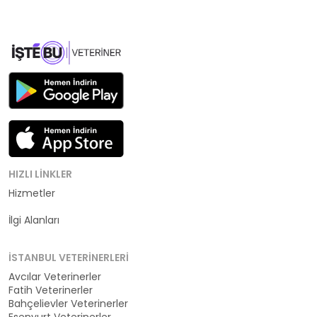
HIZLI LINKLER
Hizmetler
Kategoriler
İlgi Alanları
İSTANBUL VETERINERLERI
Avcılar Veterinerler
Fatih Veterinerler
Bahçelievler Veterinerler