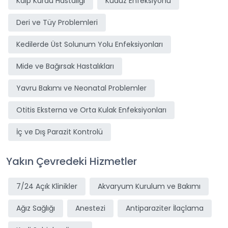
Kalp Kurdu Hastalığı
Kuduz Enfeksiyonu
Deri ve Tüy Problemleri
Kedilerde Üst Solunum Yolu Enfeksiyonları
Mide ve Bağırsak Hastalıkları
Yavru Bakımı ve Neonatal Problemler
Otitis Eksterna ve Orta Kulak Enfeksiyonları
İç ve Dış Parazit Kontrolü
Yakın Çevredeki Hizmetler
7/24 Açık Klinikler
Akvaryum Kurulum ve Bakımı
Ağız Sağlığı
Anestezi
Antiparaziter İlaçlama