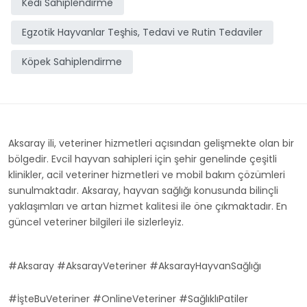
Kedi Sahiplendirme
Egzotik Hayvanlar Teşhis, Tedavi ve Rutin Tedaviler
Köpek Sahiplendirme
Aksaray ili, veteriner hizmetleri açısından gelişmekte olan bir
bölgedir. Evcil hayvan sahipleri için şehir genelinde çeşitli
klinikler, acil veteriner hizmetleri ve mobil bakım çözümleri
sunulmaktadır. Aksaray, hayvan sağlığı konusunda bilinçli
yaklaşımları ve artan hizmet kalitesi ile öne çıkmaktadır. En
güncel veteriner bilgileri ile sizlerleyiz.
#Aksaray #AksarayVeteriner #AksarayHayvanSağlığı
#İşteBuVeteriner #OnlineVeteriner #SağlıklıPatiler