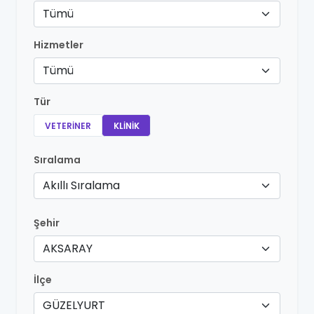
Tümü
Hizmetler
Tümü
Tür
VETERINER
KLINIK
Sıralama
Akıllı Sıralama
Şehir
AKSARAY
İlçe
GÜZELYURT