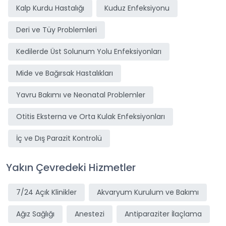
Kalp Kurdu Hastalığı
Kuduz Enfeksiyonu
Deri ve Tüy Problemleri
Kedilerde Üst Solunum Yolu Enfeksiyonları
Mide ve Bağırsak Hastalıkları
Yavru Bakımı ve Neonatal Problemler
Otitis Eksterna ve Orta Kulak Enfeksiyonları
İç ve Dış Parazit Kontrolü
Yakın Çevredeki Hizmetler
7/24 Açık Klinikler
Akvaryum Kurulum ve Bakımı
Ağız Sağlığı
Anestezi
Antiparaziter İlaçlama