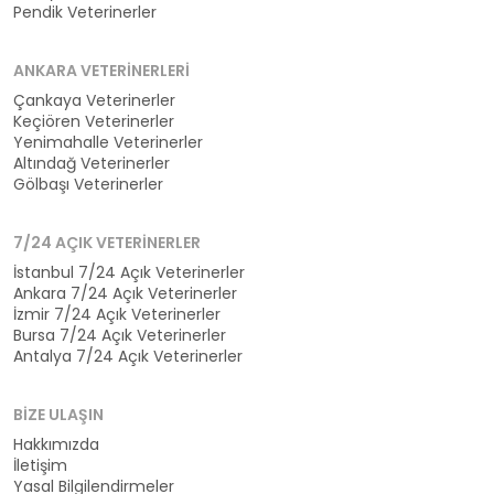
Pendik Veterinerler
ANKARA VETERINERLERI
Çankaya Veterinerler
Keçiören Veterinerler
Yenimahalle Veterinerler
Altındağ Veterinerler
Gölbaşı Veterinerler
7/24 AÇIK VETERINERLER
İstanbul 7/24 Açık Veterinerler
Ankara 7/24 Açık Veterinerler
İzmir 7/24 Açık Veterinerler
Bursa 7/24 Açık Veterinerler
Antalya 7/24 Açık Veterinerler
BIZE ULAŞIN
Hakkımızda
İletişim
Yasal Bilgilendirmeler