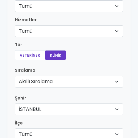
Tümü
Hizmetler
Tümü
Tür
VETERINER
KLINIK
Sıralama
Akıllı Sıralama
Şehir
İSTANBUL
İlçe
Tümü