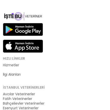
HIZLI LINKLER
Hizmetler
Kategoriler
İlgi Alanları
İSTANBUL VETERINERLERI
Avcılar Veterinerler
Fatih Veterinerler
Bahçelievler Veterinerler
Esenyurt Veterinerler