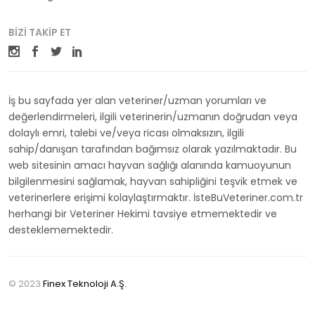
BIZI TAKIP ET
İş bu sayfada yer alan veteriner/uzman yorumları ve
değerlendirmeleri, ilgili veterinerin/uzmanın doğrudan veya
dolaylı emri, talebi ve/veya ricası olmaksızın, ilgili
sahip/danışan tarafından bağımsız olarak yazılmaktadır. Bu
web sitesinin amacı hayvan sağlığı alanında kamuoyunun
bilgilenmesini sağlamak, hayvan sahipliğini teşvik etmek ve
veterinerlere erişimi kolaylaştırmaktır. İsteBuVeteriner.com.tr
herhangi bir Veteriner Hekimi tavsiye etmemektedir ve
desteklememektedir.
© 2023
Finex Teknoloji A.Ş.