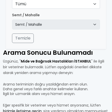
Tümü
Semt / Mahalle
Temizle
Arama Sonucu Bulunamadı
Üzgünüz, "
Mide ve Bağırsak Hastalıkları İSTANBUL
" ile ilgili
bir veteriner bulamadık. Lütfen aşağıdaki önerileri dikkate
alarak yeniden arama yapmayı deneyin:
Arama teriminizin doğru yazıldığından emin olun.
Daha genel veya farklı anahtar kelimeler kullanın.
İlgili bir uzmanlık alanı veya hizmet arayın.
Eğer spesifik bir veteriner veya hizmet arıyorsanız, lütfen
bizimle iletişime geçin
; size yardımcı olmaktan memnuniyet