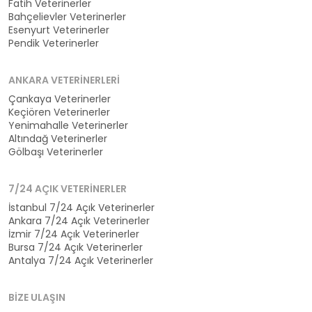
Fatih Veterinerler
Bahçelievler Veterinerler
Esenyurt Veterinerler
Pendik Veterinerler
ANKARA VETERINERLERI
Çankaya Veterinerler
Keçiören Veterinerler
Yenimahalle Veterinerler
Altındağ Veterinerler
Gölbaşı Veterinerler
7/24 AÇIK VETERINERLER
İstanbul 7/24 Açık Veterinerler
Ankara 7/24 Açık Veterinerler
İzmir 7/24 Açık Veterinerler
Bursa 7/24 Açık Veterinerler
Antalya 7/24 Açık Veterinerler
BIZE ULAŞIN