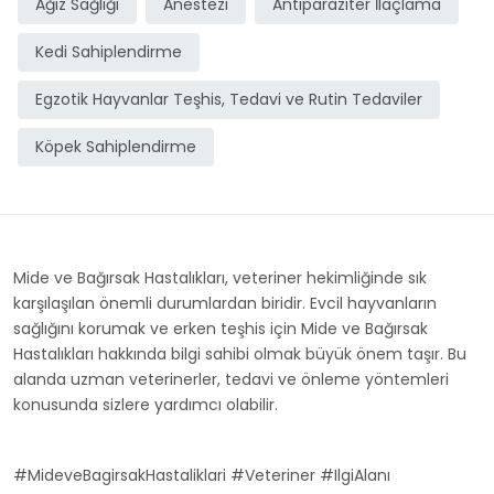
Ağız Sağlığı
Anestezi
Antiparaziter İlaçlama
Kedi Sahiplendirme
Egzotik Hayvanlar Teşhis, Tedavi ve Rutin Tedaviler
Köpek Sahiplendirme
Mide ve Bağırsak Hastalıkları, veteriner hekimliğinde sık
karşılaşılan önemli durumlardan biridir. Evcil hayvanların
sağlığını korumak ve erken teşhis için Mide ve Bağırsak
Hastalıkları hakkında bilgi sahibi olmak büyük önem taşır. Bu
alanda uzman veterinerler, tedavi ve önleme yöntemleri
konusunda sizlere yardımcı olabilir.
#MideveBagirsakHastaliklari #Veteriner #IlgiAlanı