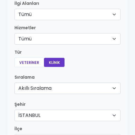
İlgi Alanları
Tümü
Hizmetler
Tümü
Tür
VETERINER
KLINIK
Sıralama
Akıllı Sıralama
Şehir
İSTANBUL
İlçe