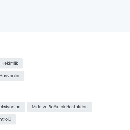
 Hekimlik
Hayvanlar
ksiyonları
Mide ve Bağırsak Hastalıkları
ntrolü