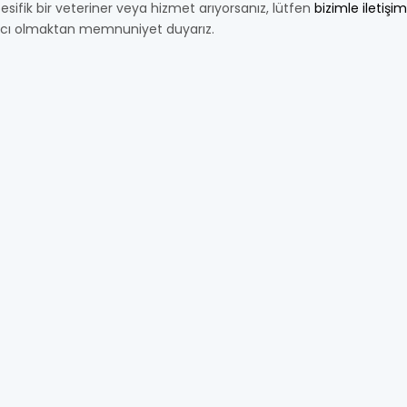
esifik bir veteriner veya hizmet arıyorsanız, lütfen
bizimle iletişi
cı olmaktan memnuniyet duyarız.