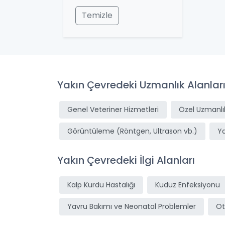
Temizle
Yakın Çevredeki Uzmanlık Alanlar
Genel Veteriner Hizmetleri
Özel Uzmanlık
Görüntüleme (Röntgen, Ultrason vb.)
Y
Yakın Çevredeki İlgi Alanları
Kalp Kurdu Hastalığı
Kuduz Enfeksiyonu
Yavru Bakımı ve Neonatal Problemler
Ot