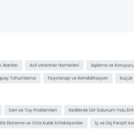
ı
 Alanları
Acil Veteriner Hizmetleri
Aşılama ve Koruyucu
apay Tohumlama
Fizyoterapi ve Rehabilitasyon
Küçük 
Deri ve Tüy Problemleri
Kedilerde Üst Solunum Yolu Enfe
itis Eksterna ve Orta Kulak Enfeksiyonları
İç ve Dış Parazit Ko