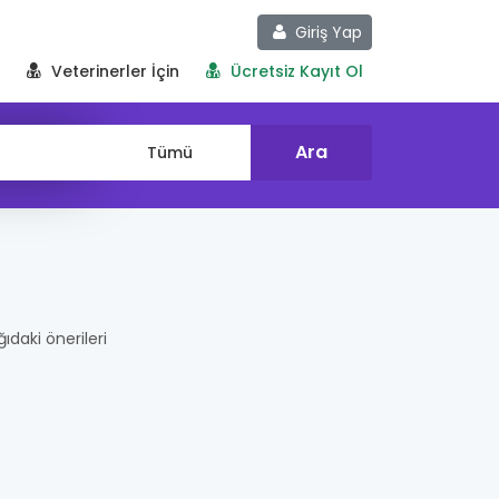
Giriş Yap
Veterinerler İçin
Ücretsiz Kayıt Ol
ğıdaki önerileri