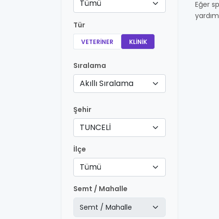
Tümü
Eğer sp
yardım
Tür
VETERINER
KLINIK
Sıralama
Akıllı Sıralama
Şehir
TUNCELİ
İlçe
Tümü
Semt / Mahalle