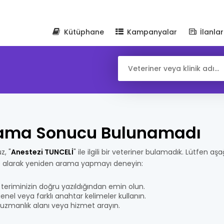
Kütüphane
Kampanyalar
İlanlar
ama Sonucu Bulunamadı
z, "
Anestezi TUNCELİ
" ile ilgili bir veteriner bulamadık. Lütfen aşa
e alarak yeniden arama yapmayı deneyin:
teriminizin doğru yazıldığından emin olun.
nel veya farklı anahtar kelimeler kullanın.
bir uzmanlık alanı veya hizmet arayın.