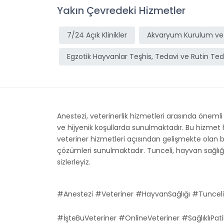
Yakın Çevredeki Hizmetler
7/24 Açık Klinikler
Akvaryum Kurulum ve
Egzotik Hayvanlar Teşhis, Tedavi ve Rutin Ted
Anestezi, veterinerlik hizmetleri arasında önemli
ve hijyenik koşullarda sunulmaktadır. Bu hizmet hak
veteriner hizmetleri açısından gelişmekte olan bir 
çözümleri sunulmaktadır. Tunceli, hayvan sağlığı k
sizlerleyiz.
#Anestezi #Veteriner #HayvanSağlığı #Tunceli
#İşteBuVeteriner #OnlineVeteriner #SağlıklıPati