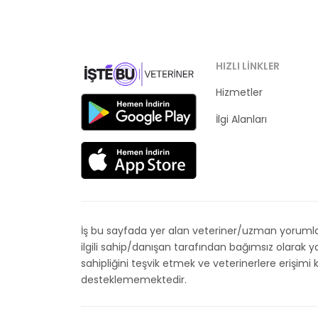
HIZLI LINKLER
Hizmetler
Kategoriler
İlgi Alanları
İş bu sayfada yer alan veteriner/uzman yorumları
ilgili sahip/danışan tarafından bağımsız olarak
sahipliğini teşvik etmek ve veterinerlere erişim
desteklememektedir.