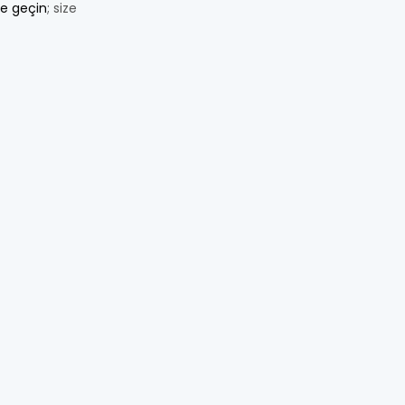
me geçin
; size