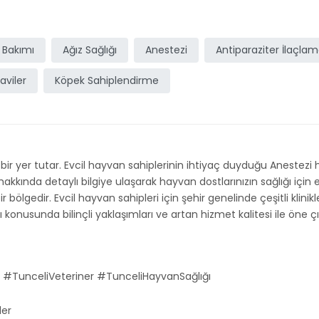
 Bakımı
Ağız Sağlığı
Anestezi
Antiparaziter İlaçla
aviler
Köpek Sahiplendirme
 bir yer tutar. Evcil hayvan sahiplerinin ihtiyaç duyduğu Anestezi
kında detaylı bilgiye ulaşarak hayvan dostlarınızın sağlığı için en 
bölgedir. Evcil hayvan sahipleri için şehir genelinde çeşitli klinik
onusunda bilinçli yaklaşımları ve artan hizmet kalitesi ile öne çık
 #TunceliVeteriner #TunceliHayvanSağlığı
ler